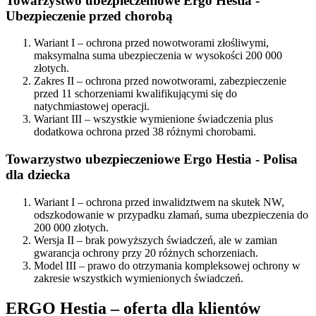
Towarzystwo ubezpieczeniowe Ergo Hestia -
Ubezpieczenie przed chorobą
Wariant I – ochrona przed nowotworami złośliwymi,
maksymalna suma ubezpieczenia w wysokości 200 000
złotych.
Zakres II – ochrona przed nowotworami, zabezpieczenie
przed 11 schorzeniami kwalifikującymi się do
natychmiastowej operacji.
Wariant III – wszystkie wymienione świadczenia plus
dodatkowa ochrona przed 38 różnymi chorobami.
Towarzystwo ubezpieczeniowe Ergo Hestia - Polisa
dla dziecka
Wariant I – ochrona przed inwalidztwem na skutek NW,
odszkodowanie w przypadku złamań, suma ubezpieczenia do
200 000 złotych.
Wersja II – brak powyższych świadczeń, ale w zamian
gwarancja ochrony przy 20 różnych schorzeniach.
Model III – prawo do otrzymania kompleksowej ochrony w
zakresie wszystkich wymienionych świadczeń.
ERGO Hestia – oferta dla klientów