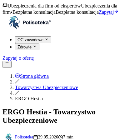
Ubezpieczenia dla firm od ekspertów
Ubezpieczenia dla
firm
•
Bezpłatna konsultacja
Bezpłatna konsultacja
Zapytaj
OC zawodowe
Zdrowie
Zapytaj o ofertę
Strona główna
Towarzystwa Ubezpieczeniowe
ERGO Hestia
ERGO Hestia - Towarzystwo
Ubezpieczeniowe
Polisoteka
29.05.2026
7 min