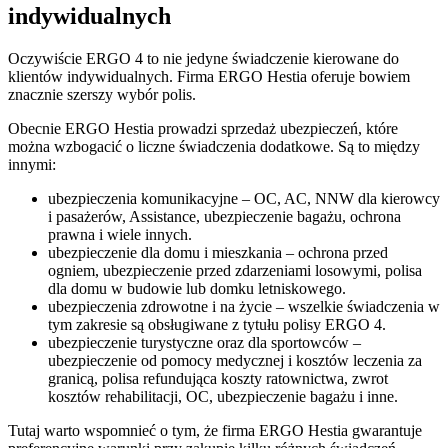
indywidualnych
Oczywiście ERGO 4 to nie jedyne świadczenie kierowane do
klientów indywidualnych. Firma ERGO Hestia oferuje bowiem
znacznie szerszy wybór polis.
Obecnie ERGO Hestia prowadzi sprzedaż ubezpieczeń, które
można wzbogacić o liczne świadczenia dodatkowe. Są to między
innymi:
ubezpieczenia komunikacyjne – OC, AC, NNW dla kierowcy
i pasażerów, Assistance, ubezpieczenie bagażu, ochrona
prawna i wiele innych.
ubezpieczenie dla domu i mieszkania – ochrona przed
ogniem, ubezpieczenie przed zdarzeniami losowymi, polisa
dla domu w budowie lub domku letniskowego.
ubezpieczenia zdrowotne i na życie – wszelkie świadczenia w
tym zakresie są obsługiwane z tytułu polisy ERGO 4.
ubezpieczenie turystyczne oraz dla sportowców –
ubezpieczenie od pomocy medycznej i kosztów leczenia za
granicą, polisa refundująca koszty ratownictwa, zwrot
kosztów rehabilitacji, OC, ubezpieczenie bagażu i inne.
Tutaj warto wspomnieć o tym, że firma ERGO Hestia gwarantuje