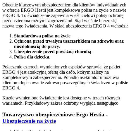
Obecnie kluczowym ubezpieczeniem dla klientów indywidualnych
w ofercie ERGO Hestii jest kompleksowa polisa na życie o nazwie
ERGO 4. To świadczenie zapewnia właścicielowi polisy ochronę
przed czterema różnymi zagrożeniami. Stąd właśnie bierze się
nazwa tego świadczenia. W skład ubezpieczenia ERGO 4 wchodzi:
Standardowa polisa na życie
.
Ochrona przed trwałym uszczerbkiem na zdrowiu oraz
niezdolnością do pracy
.
Ubezpieczenie przed poważną chorobą
.
Polisa dla dziecka
.
Połączenie czterech wymienionych aspektów sprawia, że pakiet
ERGO 4 jest atrakcyjną ofertą dla osób, którym zależy na
kompleksowym zabezpieczeniu. Ponadto asekurator umożliwia
klientom dopasowanie zakresu poszczególnych świadczeń w polisie
ERGO 4.
Każde wymienione świadczenie jest dostępne w trzech różnych
wariantach. Przykładowy zakres ochrony wygląda następująco:
Towarzystwo ubezpieczeniowe Ergo Hestia -
Ubezpieczenie na życie