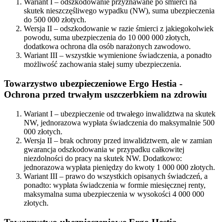
Wariant I – odszkodowanie przyznawane po śmierci na
skutek nieszczęśliwego wypadku (NW), suma ubezpieczenia
do 500 000 złotych.
Wersja II – odszkodowanie w razie śmierci z jakiegokolwiek
powodu, suma ubezpieczenia do 10 000 000 złotych,
dodatkowa ochrona dla osób narażonych zawodowo.
Wariant III – wszystkie wymienione świadczenia, a ponadto
możliwość zachowania stałej sumy ubezpieczenia.
Towarzystwo ubezpieczeniowe Ergo Hestia -
Ochrona przed trwałym uszczerbkiem na zdrowiu
Wariant I – ubezpieczenie od trwałego inwalidztwa na skutek
NW, jednorazowa wypłata świadczenia do maksymalnie 500
000 złotych.
Wersja II – brak ochrony przed inwalidztwem, ale w zamian
gwarancja odszkodowania w przypadku całkowitej
niezdolności do pracy na skutek NW. Dodatkowo:
jednorazowa wypłata pieniędzy do kwoty 1 000 000 złotych.
Wariant III – prawo do wszystkich opisanych świadczeń, a
ponadto: wypłata świadczenia w formie miesięcznej renty,
maksymalna suma ubezpieczenia w wysokości 4 000 000
złotych.