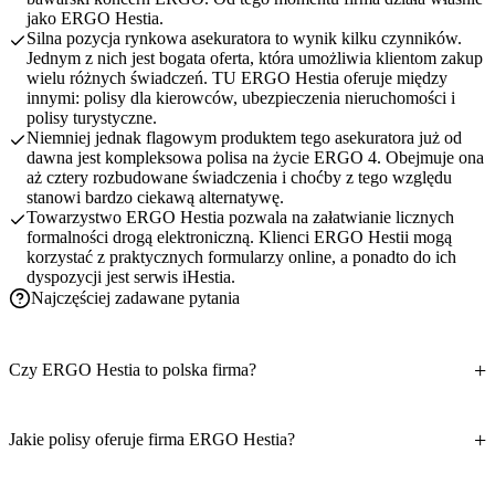
jako ERGO Hestia.
Silna pozycja rynkowa asekuratora to wynik kilku czynników.
Jednym z nich jest bogata oferta, która umożliwia klientom zakup
wielu różnych świadczeń. TU ERGO Hestia oferuje między
innymi: polisy dla kierowców, ubezpieczenia nieruchomości i
polisy turystyczne.
Niemniej jednak flagowym produktem tego asekuratora już od
dawna jest kompleksowa polisa na życie ERGO 4. Obejmuje ona
aż cztery rozbudowane świadczenia i choćby z tego względu
stanowi bardzo ciekawą alternatywę.
Towarzystwo ERGO Hestia pozwala na załatwianie licznych
formalności drogą elektroniczną. Klienci ERGO Hestii mogą
korzystać z praktycznych formularzy online, a ponadto do ich
dyspozycji jest serwis iHestia.
Najczęściej zadawane pytania
Czy ERGO Hestia to polska firma?
Jakie polisy oferuje firma ERGO Hestia?