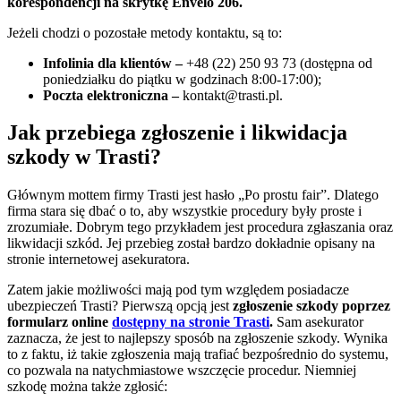
korespondencji na skrytkę Envelo 206.
Jeżeli chodzi o pozostałe metody kontaktu, są to:
Infolinia dla klientów –
+48 (22) 250 93 73 (dostępna od
poniedziałku do piątku w godzinach 8:00-17:00);
Poczta elektroniczna –
kontakt@trasti.pl
.
Jak przebiega zgłoszenie i likwidacja
szkody w Trasti?
Głównym mottem firmy Trasti jest hasło „Po prostu fair”. Dlatego
firma stara się dbać o to, aby wszystkie procedury były proste i
zrozumiałe. Dobrym tego przykładem jest procedura zgłaszania oraz
likwidacji szkód. Jej przebieg został bardzo dokładnie opisany na
stronie internetowej asekuratora.
Zatem jakie możliwości mają pod tym względem posiadacze
ubezpieczeń Trasti? Pierwszą opcją jest
zgłoszenie szkody poprzez
formularz online
dostępny na stronie Trasti
.
Sam asekurator
zaznacza, że jest to najlepszy sposób na zgłoszenie szkody. Wynika
to z faktu, iż takie zgłoszenia mają trafiać bezpośrednio do systemu,
co pozwala na natychmiastowe wszczęcie procedur. Niemniej
szkodę można także zgłosić: