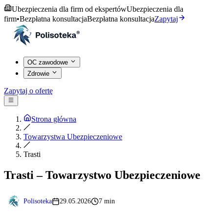
Ubezpieczenia dla firm od ekspertów
Ubezpieczenia dla
firm
•
Bezpłatna konsultacja
Bezpłatna konsultacja
Zapytaj
OC zawodowe
Zdrowie
Zapytaj o ofertę
Strona główna
Towarzystwa Ubezpieczeniowe
Trasti
Trasti – Towarzystwo Ubezpieczeniowe
Polisoteka
29.05.2026
7 min