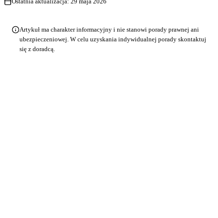
Ostatnia aktualizacja:
29 maja 2026
Artykuł ma charakter informacyjny i nie stanowi porady prawnej ani
ubezpieczeniowej. W celu uzyskania indywidualnej porady skontaktuj
się z doradcą.