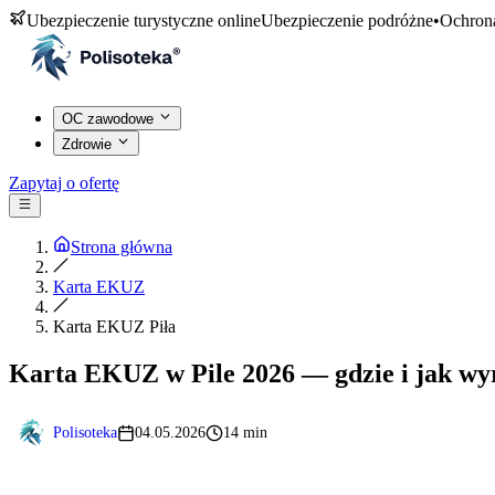
Ubezpieczenie turystyczne online
Ubezpieczenie podróżne
•
Ochrona
OC zawodowe
Zdrowie
Zapytaj o ofertę
Strona główna
Karta EKUZ
Karta EKUZ Piła
Karta EKUZ w Pile 2026 — gdzie i jak wy
Polisoteka
04.05.2026
14 min