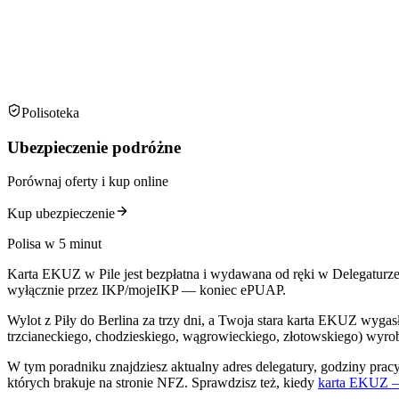
Polisoteka
Ubezpieczenie podróżne
Porównaj oferty i kup online
Kup ubezpieczenie
Polisa w 5 minut
Karta EKUZ w Pile jest bezpłatna i wydawana od ręki w Delegaturze
wyłącznie przez IKP/mojeIKP — koniec ePUAP.
Wylot z Piły do Berlina za trzy dni, a Twoja stara karta EKUZ wyga
trzcianeckiego, chodzieskiego, wągrowieckiego, złotowskiego) wyrob
W tym poradniku znajdziesz aktualny adres delegatury, godziny pra
których brakuje na stronie NFZ. Sprawdzisz też, kiedy
karta EKUZ —