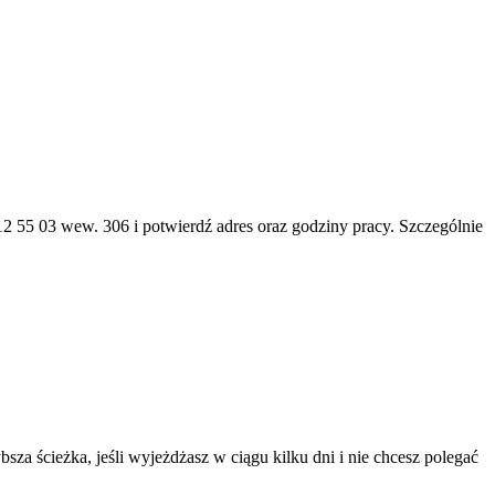
12 55 03 wew. 306 i potwierdź adres oraz godziny pracy. Szczególnie
a ścieżka, jeśli wyjeżdżasz w ciągu kilku dni i nie chcesz polegać