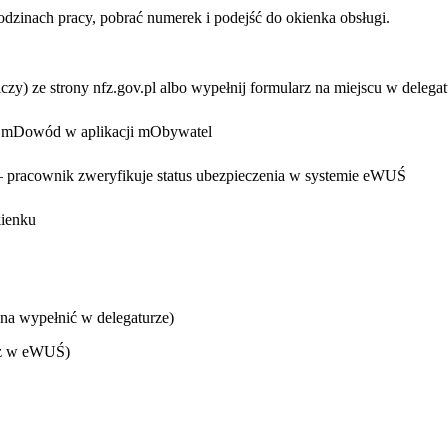
dzinach pracy, pobrać numerek i podejść do okienka obsługi.
) ze strony nfz.gov.pl albo wypełnij formularz na miejscu w delegat
ub mDowód w aplikacji mObywatel
— pracownik zweryfikuje status ubezpieczenia w systemie eWUŚ
kienku
 wypełnić w delegaturze)
esz w eWUŚ)