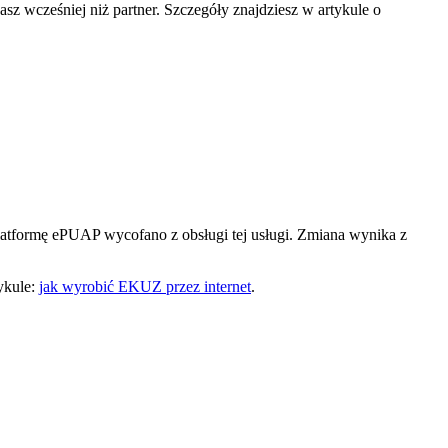
 wcześniej niż partner. Szczegóły znajdziesz w artykule o
Platformę ePUAP wycofano z obsługi tej usługi. Zmiana wynika z
ykule:
jak wyrobić EKUZ przez internet
.