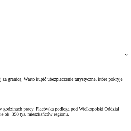
 za granicą. Warto kupić
ubezpieczenie turystyczne
, które pokryje
 w godzinach pracy. Placówka podlega pod Wielkopolski Oddział
ie ok. 350 tys. mieszkańców regionu.