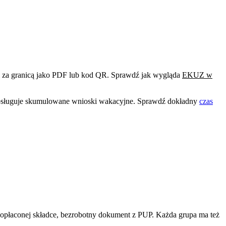
wi za granicą jako PDF lub kod QR. Sprawdź jak wygląda
EKUZ w
 obsługuje skumulowane wnioski wakacyjne. Sprawdź dokładny
czas
płaconej składce, bezrobotny dokument z PUP. Każda grupa ma też