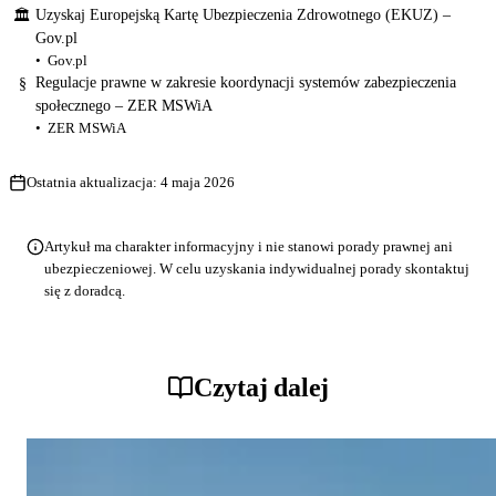
Uzyskaj Europejską Kartę Ubezpieczenia Zdrowotnego (EKUZ) –
🏛
Gov.pl
Gov.pl
Regulacje prawne w zakresie koordynacji systemów zabezpieczenia
§
społecznego – ZER MSWiA
ZER MSWiA
Ostatnia aktualizacja:
4 maja 2026
Artykuł ma charakter informacyjny i nie stanowi porady prawnej ani
ubezpieczeniowej. W celu uzyskania indywidualnej porady skontaktuj
się z doradcą.
Czytaj dalej