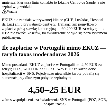
mniejsza. Pierwsza linia kontaktu to lokalne Centro de Saúde, a nie
szpital wojewódzki.
Ważne
EKUZ nie zadziała w prywatnej klinice (CUF, Lusíadas, Hospital
da Luz) ani u prywatnego dentysty. Trafiając tam pomyłkowo
zapłacisz pełną stawkę komercyjną — 60-200 EUR za wizytę — a
NFZ nie zwróci kosztów, bo świadczenie odbyło się poza systemem
publicznym.
Ile zapłacisz w Portugalii mimo EKUZ —
taryfa taxas moderadoras 2026
Mimo posiadania EKUZ zapłacisz w Portugalii ok. 4,50 EUR za
wizytę POZ, 5-10 EUR na SOR i 15-25 EUR za każdą dobę
hospitalizacji w SNS. Pojedynczo niewielkie kwoty potrafią się
sumować przy dłuższym pobycie szpitalnym.
4,50–25 EUR
zakres współpłacenia za świadczenia SNS w Portugalii (POZ, SOR,
hospitalizacja)