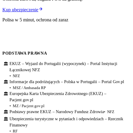
Kup ubezpieczenie
Polisa w 5 minut, ochrona od zaraz
PODSTAWA PRAWNA
EKUZ – Wyjazd do Portugalii (wypoczynek) – Portal Instytucji
🏛
Łącznikowej NFZ
NFZ
Informacje dla podróżujących – Polska w Portugalii – Portal Gov.pl
🏛
MSZ / Ambasada RP
Europejska Karta Ubezpieczenia Zdrowotnego (EKUZ) –
🏛
Pacjent.gov.pl
MZ / Pacjent.gov.pl
Podstawy prawne EKUZ – Narodowy Fundusz Zdrowia
NFZ
🏛
Ubezpieczenia turystyczne w pytaniach i odpowiedziach – Rzecznik
🏛
Finansowy
RF