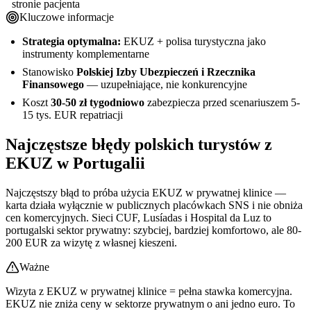
stronie pacjenta
Kluczowe informacje
Strategia optymalna:
EKUZ + polisa turystyczna jako
instrumenty komplementarne
Stanowisko
Polskiej Izby Ubezpieczeń i Rzecznika
Finansowego
— uzupełniające, nie konkurencyjne
Koszt
30-50 zł tygodniowo
zabezpiecza przed scenariuszem 5-
15 tys. EUR repatriacji
Najczęstsze błędy polskich turystów z
EKUZ w Portugalii
Najczęstszy błąd to próba użycia EKUZ w prywatnej klinice —
karta działa wyłącznie w publicznych placówkach SNS i nie obniża
cen komercyjnych. Sieci CUF, Lusíadas i Hospital da Luz to
portugalski sektor prywatny: szybciej, bardziej komfortowo, ale 80-
200 EUR za wizytę z własnej kieszeni.
Ważne
Wizyta z EKUZ w prywatnej klinice = pełna stawka komercyjna.
EKUZ nie zniża ceny w sektorze prywatnym o ani jedno euro. To