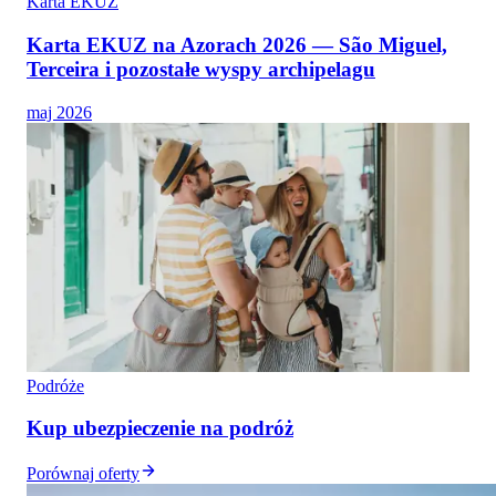
Karta EKUZ
Karta EKUZ na Azorach 2026 — São Miguel,
Terceira i pozostałe wyspy archipelagu
maj 2026
Podróże
Kup ubezpieczenie na podróż
Porównaj oferty