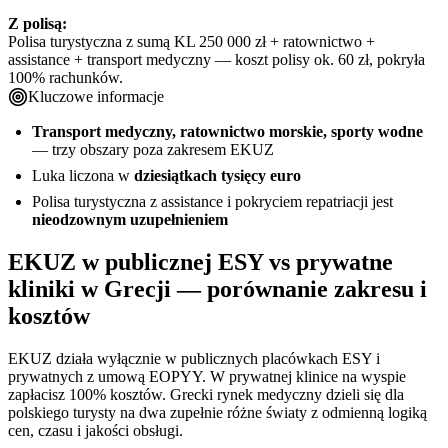
Z polisą:
Polisa turystyczna z sumą KL 250 000 zł + ratownictwo +
assistance + transport medyczny — koszt polisy ok. 60 zł, pokryła
100% rachunków.
Kluczowe informacje
Transport medyczny, ratownictwo morskie, sporty wodne
— trzy obszary poza zakresem EKUZ
Luka liczona w
dziesiątkach tysięcy euro
Polisa turystyczna z assistance i pokryciem repatriacji jest
nieodzownym uzupełnieniem
EKUZ w publicznej ESY vs prywatne
kliniki w Grecji — porównanie zakresu i
kosztów
EKUZ działa wyłącznie w publicznych placówkach ESY i
prywatnych z umową EOPYY. W prywatnej klinice na wyspie
zapłacisz 100% kosztów. Grecki rynek medyczny dzieli się dla
polskiego turysty na dwa zupełnie różne światy z odmienną logiką
cen, czasu i jakości obsługi.