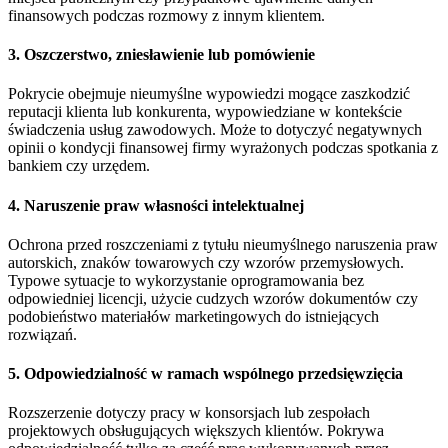
finansowych podczas rozmowy z innym klientem.
3. Oszczerstwo, zniesławienie lub pomówienie
Pokrycie obejmuje nieumyślne wypowiedzi mogące zaszkodzić
reputacji klienta lub konkurenta, wypowiedziane w kontekście
świadczenia usług zawodowych. Może to dotyczyć negatywnych
opinii o kondycji finansowej firmy wyrażonych podczas spotkania z
bankiem czy urzędem.
4. Naruszenie praw własności intelektualnej
Ochrona przed roszczeniami z tytułu nieumyślnego naruszenia praw
autorskich, znaków towarowych czy wzorów przemysłowych.
Typowe sytuacje to wykorzystanie oprogramowania bez
odpowiedniej licencji, użycie cudzych wzorów dokumentów czy
podobieństwo materiałów marketingowych do istniejących
rozwiązań.
5. Odpowiedzialność w ramach wspólnego przedsięwzięcia
Rozszerzenie dotyczy pracy w konsorsjach lub zespołach
projektowych obsługujących większych klientów. Pokrywa