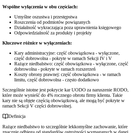
Wspólne wyłączenia w obu częściach:
Umyślne oszustwa i przestępstwa
Roszczenia od podmiotów powiązanych
Działalność wykraczająca poza uprawnienia księgowego
Odpowiedzialność za produkty i projekty
Kluczowe różnice w wyłączeniach:
Kary administracyjne: część obowiązkowa - wyłączone,
część dobrowolna - pokryte w ramach Sekcji IV i V
Rażące niedbalstwo: część obowiązkowa - wyłączone, część
dobrowolna - pokryte w ramach rozszerzeń
Koszty obrony prawnej: część obowiązkowa - w ramach
limitu, część dobrowolna - często dodatkowo
Szczególnie istotne jest pokrycie kar UODO za naruszenie RODO,
które może wynieść do 4% rocznego obrotu firmy klienta. Takie
kary nie są objęte częścią obowiązkową, ale mogą być pokryte w
ramach Sekcji V części dobrowolnej.
Definicja
Rażące niedbalstwo to szczególnie lekkomyślne zachowanie, które
znacznie odbiega od standardów ostrożności wymaganych w danej