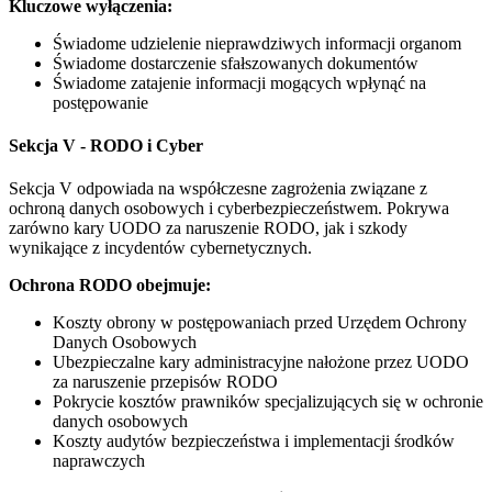
Kluczowe wyłączenia:
Świadome udzielenie nieprawdziwych informacji organom
Świadome dostarczenie sfałszowanych dokumentów
Świadome zatajenie informacji mogących wpłynąć na
postępowanie
Sekcja V - RODO i Cyber
Sekcja V odpowiada na współczesne zagrożenia związane z
ochroną danych osobowych i cyberbezpieczeństwem. Pokrywa
zarówno kary UODO za naruszenie RODO, jak i szkody
wynikające z incydentów cybernetycznych.
Ochrona RODO obejmuje:
Koszty obrony w postępowaniach przed Urzędem Ochrony
Danych Osobowych
Ubezpieczalne kary administracyjne nałożone przez UODO
za naruszenie przepisów RODO
Pokrycie kosztów prawników specjalizujących się w ochronie
danych osobowych
Koszty audytów bezpieczeństwa i implementacji środków
naprawczych