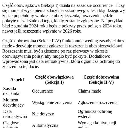
Część obowiązkowa (Sekcja I) działa na zasadzie occurrence - liczy
się moment wystąpienia zdarzenia szkodowego. Jeśli błąd księgowy
został popełniony w okresie ubezpieczenia, roszczenie będzie
pokryte niezależnie od tego, kiedy zostanie zgłoszone. Na przykład
błąd z grudnia 2024 roku będzie pokryty przez polisę z 2024 roku,
nawet jeśli roszczenie wpłynie w 2026 roku.
Część dobrowolna (Sekcje II-V) funkcjonuje według zasady claims
made - decyduje moment zgłoszenia roszczenia ubezpieczycielowi.
Roszczenie musi być zgłoszone po raz pierwszy w okresie
obowiązywania polisy, aby mogło być pokryte. Dodatkowo
wprowadzona jest data retroaktywna, która ogranicza ochronę do
zdarzeń po tej dacie.
Część obowiązkowa
Część dobrowolna
Aspekt
(Sekcja I)
(Sekcje II-V)
Zasada
Occurrence
Claims made
działania
Moment
Wystąpienie zdarzenia
Zgłoszenie roszczenia
decydujący
Data
Ogranicza ochronę
Nie dotyczy
retroaktywna
wstecz
Ciągłość
Wymaga kontynuacji
Automatyczna
ochrony
polisy