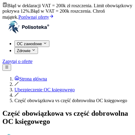
Błąd w deklaracji VAT = 200k zł roszczenia. Limit obowiązkowy
pokrywa 12%.
Błąd w VAT = 200k roszczenia. Chroń
majątek.
Porównaj oferty
OC zawodowe
Zdrowie
Zapytaj o ofertę
Strona główna
Ubezpieczenie OC księgowego
Część obowiązkowa vs część dobrowolna OC księgowego
Część obowiązkowa vs część dobrowolna
OC księgowego