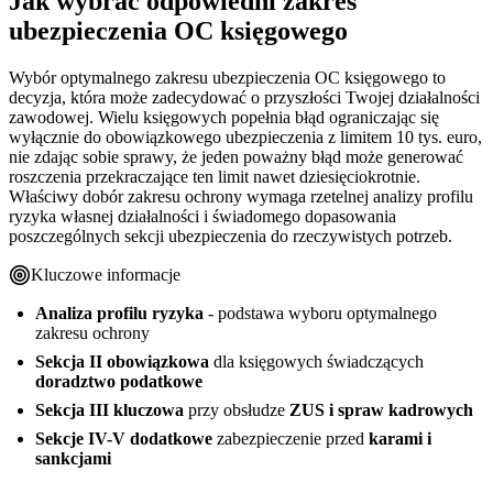
Jak wybrać odpowiedni zakres
ubezpieczenia OC księgowego
Wybór optymalnego zakresu ubezpieczenia OC księgowego to
decyzja, która może zadecydować o przyszłości Twojej działalności
zawodowej. Wielu księgowych popełnia błąd ograniczając się
wyłącznie do obowiązkowego ubezpieczenia z limitem 10 tys. euro,
nie zdając sobie sprawy, że jeden poważny błąd może generować
roszczenia przekraczające ten limit nawet dziesięciokrotnie.
Właściwy dobór zakresu ochrony wymaga rzetelnej analizy profilu
ryzyka własnej działalności i świadomego dopasowania
poszczególnych sekcji ubezpieczenia do rzeczywistych potrzeb.
Kluczowe informacje
Analiza profilu ryzyka
- podstawa wyboru optymalnego
zakresu ochrony
Sekcja II obowiązkowa
dla księgowych świadczących
doradztwo podatkowe
Sekcja III kluczowa
przy obsłudze
ZUS i spraw kadrowych
Sekcje IV-V dodatkowe
zabezpieczenie przed
karami i
sankcjami