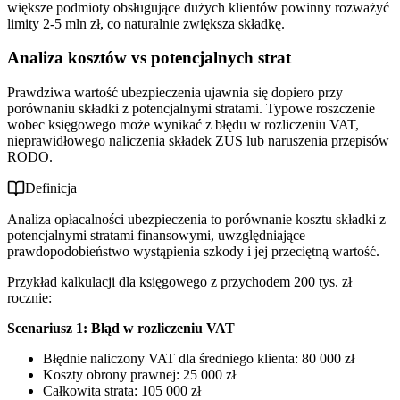
większe podmioty obsługujące dużych klientów powinny rozważyć
limity 2-5 mln zł, co naturalnie zwiększa składkę.
Analiza kosztów vs potencjalnych strat
Prawdziwa wartość ubezpieczenia ujawnia się dopiero przy
porównaniu składki z potencjalnymi stratami. Typowe roszczenie
wobec księgowego może wynikać z błędu w rozliczeniu VAT,
nieprawidłowego naliczenia składek ZUS lub naruszenia przepisów
RODO.
Definicja
Analiza opłacalności ubezpieczenia to porównanie kosztu składki z
potencjalnymi stratami finansowymi, uwzględniające
prawdopodobieństwo wystąpienia szkody i jej przeciętną wartość.
Przykład kalkulacji dla księgowego z przychodem 200 tys. zł
rocznie:
Scenariusz 1: Błąd w rozliczeniu VAT
Błędnie naliczony VAT dla średniego klienta: 80 000 zł
Koszty obrony prawnej: 25 000 zł
Całkowita strata: 105 000 zł