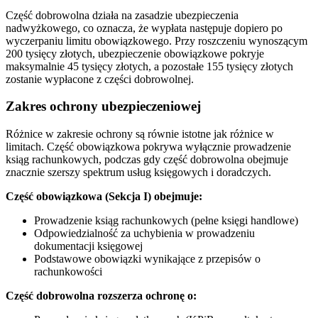
Część dobrowolna działa na zasadzie ubezpieczenia
nadwyżkowego, co oznacza, że wypłata następuje dopiero po
wyczerpaniu limitu obowiązkowego. Przy roszczeniu wynoszącym
200 tysięcy złotych, ubezpieczenie obowiązkowe pokryje
maksymalnie 45 tysięcy złotych, a pozostałe 155 tysięcy złotych
zostanie wypłacone z części dobrowolnej.
Zakres ochrony ubezpieczeniowej
Różnice w zakresie ochrony są równie istotne jak różnice w
limitach. Część obowiązkowa pokrywa wyłącznie prowadzenie
ksiąg rachunkowych, podczas gdy część dobrowolna obejmuje
znacznie szerszy spektrum usług księgowych i doradczych.
Część obowiązkowa (Sekcja I) obejmuje:
Prowadzenie ksiąg rachunkowych (pełne księgi handlowe)
Odpowiedzialność za uchybienia w prowadzeniu
dokumentacji księgowej
Podstawowe obowiązki wynikające z przepisów o
rachunkowości
Część dobrowolna rozszerza ochronę o: