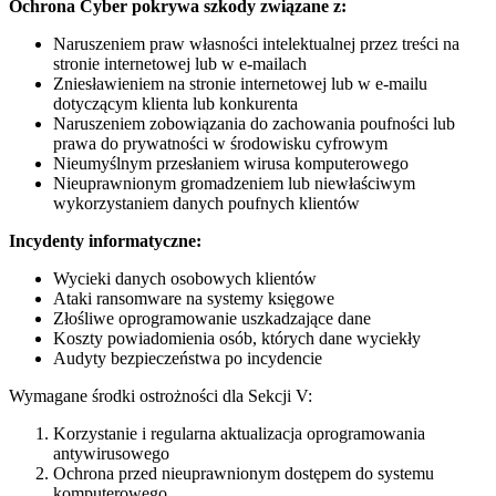
Ochrona Cyber pokrywa szkody związane z:
Naruszeniem praw własności intelektualnej przez treści na
stronie internetowej lub w e-mailach
Zniesławieniem na stronie internetowej lub w e-mailu
dotyczącym klienta lub konkurenta
Naruszeniem zobowiązania do zachowania poufności lub
prawa do prywatności w środowisku cyfrowym
Nieumyślnym przesłaniem wirusa komputerowego
Nieuprawnionym gromadzeniem lub niewłaściwym
wykorzystaniem danych poufnych klientów
Incydenty informatyczne:
Wycieki danych osobowych klientów
Ataki ransomware na systemy księgowe
Złośliwe oprogramowanie uszkadzające dane
Koszty powiadomienia osób, których dane wyciekły
Audyty bezpieczeństwa po incydencie
Wymagane środki ostrożności dla Sekcji V:
Korzystanie i regularna aktualizacja oprogramowania
antywirusowego
Ochrona przed nieuprawnionym dostępem do systemu
komputerowego