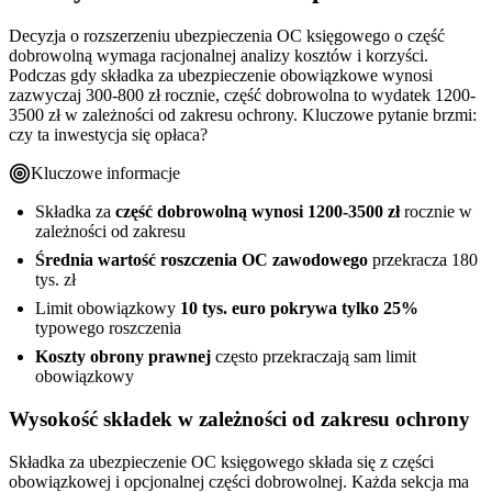
Decyzja o rozszerzeniu ubezpieczenia OC księgowego o część
dobrowolną wymaga racjonalnej analizy kosztów i korzyści.
Podczas gdy składka za ubezpieczenie obowiązkowe wynosi
zazwyczaj 300-800 zł rocznie, część dobrowolna to wydatek 1200-
3500 zł w zależności od zakresu ochrony. Kluczowe pytanie brzmi:
czy ta inwestycja się opłaca?
Kluczowe informacje
Składka za
część dobrowolną wynosi 1200-3500 zł
rocznie w
zależności od zakresu
Średnia wartość roszczenia OC zawodowego
przekracza 180
tys. zł
Limit obowiązkowy
10 tys. euro pokrywa tylko 25%
typowego roszczenia
Koszty obrony prawnej
często przekraczają sam limit
obowiązkowy
Wysokość składek w zależności od zakresu ochrony
Składka za ubezpieczenie OC księgowego składa się z części
obowiązkowej i opcjonalnej części dobrowolnej. Każda sekcja ma