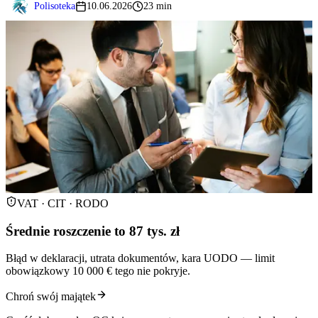
Polisoteka
10.06.2026
23 min
VAT · CIT · RODO
Średnie roszczenie to 87 tys. zł
Błąd w deklaracji, utrata dokumentów, kara UODO — limit
obowiązkowy 10 000 € tego nie pokryje.
Chroń swój majątek