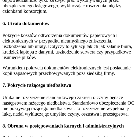
odpowiedzialność tylko za część prac wykonywanych przez
ubezpieczonego księgowego, wykluczając roszczenia między
członkami konsorcjum.
6. Utrata dokumentów
Pokrycie kosztów odtworzenia dokumentów papierowych i
elektronicznych w przypadku nieumyślnego zniszczenia,
uszkodzenia lub utraty. Dotyczy to sytuacji takich jak zalanie biura,
kradzież laptopa z danymi, uszkodzenie serwera czy przypadkowe
usunięcie plików.
Warunkiem pokrycia dokumentów elektronicznych jest posiadanie
kopii zapasowych przechowywanych poza siedzibą firmy.
7. Pokrycie rażącego niedbalstwa
Unikalne rozszerzenie standardowego zakresu o czyny będące
następstwem rażącego niedbalstwa. Standardowo ubezpieczenia OC
nie pokrywają rażącego niedbalstwa - to rozszerzenie wypełnia tę
lukę, nadal wykluczając umyślne czyny, oszustwa i przestępstwa.
8. Obrona w postępowaniach karnych i administracyjnych