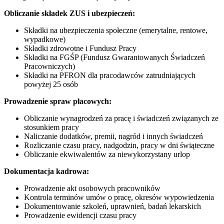
Obliczanie składek ZUS i ubezpieczeń:
Składki na ubezpieczenia społeczne (emerytalne, rentowe,
wypadkowe)
Składki zdrowotne i Fundusz Pracy
Składki na FGŚP (Fundusz Gwarantowanych Świadczeń
Pracowniczych)
Składki na PFRON dla pracodawców zatrudniających
powyżej 25 osób
Prowadzenie spraw płacowych:
Obliczanie wynagrodzeń za pracę i świadczeń związanych ze
stosunkiem pracy
Naliczanie dodatków, premii, nagród i innych świadczeń
Rozliczanie czasu pracy, nadgodzin, pracy w dni świąteczne
Obliczanie ekwiwalentów za niewykorzystany urlop
Dokumentacja kadrowa:
Prowadzenie akt osobowych pracowników
Kontrola terminów umów o pracę, okresów wypowiedzenia
Dokumentowanie szkoleń, uprawnień, badań lekarskich
Prowadzenie ewidencji czasu pracy