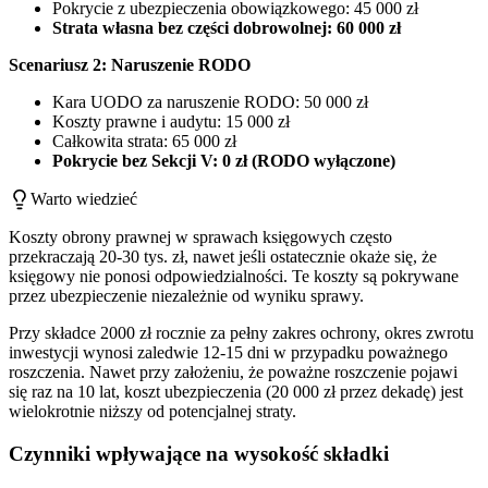
Pokrycie z ubezpieczenia obowiązkowego: 45 000 zł
Strata własna bez części dobrowolnej: 60 000 zł
Scenariusz 2: Naruszenie RODO
Kara UODO za naruszenie RODO: 50 000 zł
Koszty prawne i audytu: 15 000 zł
Całkowita strata: 65 000 zł
Pokrycie bez Sekcji V: 0 zł (RODO wyłączone)
Warto wiedzieć
Koszty obrony prawnej w sprawach księgowych często
przekraczają 20-30 tys. zł, nawet jeśli ostatecznie okaże się, że
księgowy nie ponosi odpowiedzialności. Te koszty są pokrywane
przez ubezpieczenie niezależnie od wyniku sprawy.
Przy składce 2000 zł rocznie za pełny zakres ochrony, okres zwrotu
inwestycji wynosi zaledwie 12-15 dni w przypadku poważnego
roszczenia. Nawet przy założeniu, że poważne roszczenie pojawi
się raz na 10 lat, koszt ubezpieczenia (20 000 zł przez dekadę) jest
wielokrotnie niższy od potencjalnej straty.
Czynniki wpływające na wysokość składki