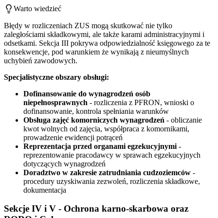
Warto wiedzieć
Błędy w rozliczeniach ZUS mogą skutkować nie tylko
zaległościami składkowymi, ale także karami administracyjnymi i
odsetkami. Sekcja III pokrywa odpowiedzialność księgowego za te
konsekwencje, pod warunkiem że wynikają z nieumyślnych
uchybień zawodowych.
Specjalistyczne obszary obsługi:
Dofinansowanie do wynagrodzeń osób
niepełnosprawnych
- rozliczenia z PFRON, wnioski o
dofinansowanie, kontrola spełniania warunków
Obsługa zajęć komorniczych wynagrodzeń
- obliczanie
kwot wolnych od zajęcia, współpraca z komornikami,
prowadzenie ewidencji potrąceń
Reprezentacja przed organami egzekucyjnymi
-
reprezentowanie pracodawcy w sprawach egzekucyjnych
dotyczących wynagrodzeń
Doradztwo w zakresie zatrudniania cudzoziemców
-
procedury uzyskiwania zezwoleń, rozliczenia składkowe,
dokumentacja
Sekcje IV i V - Ochrona karno-skarbowa oraz