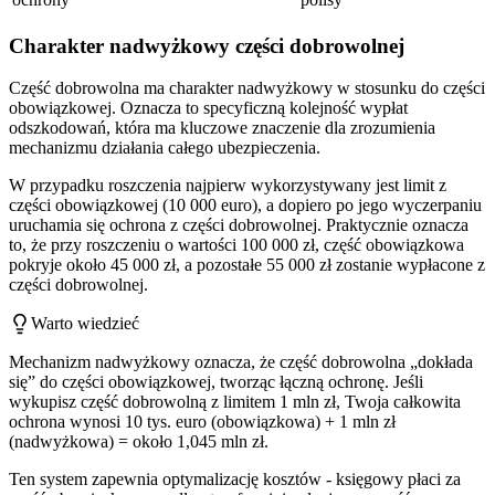
Charakter nadwyżkowy części dobrowolnej
Część dobrowolna ma charakter nadwyżkowy w stosunku do części
obowiązkowej. Oznacza to specyficzną kolejność wypłat
odszkodowań, która ma kluczowe znaczenie dla zrozumienia
mechanizmu działania całego ubezpieczenia.
W przypadku roszczenia najpierw wykorzystywany jest limit z
części obowiązkowej (10 000 euro), a dopiero po jego wyczerpaniu
uruchamia się ochrona z części dobrowolnej. Praktycznie oznacza
to, że przy roszczeniu o wartości 100 000 zł, część obowiązkowa
pokryje około 45 000 zł, a pozostałe 55 000 zł zostanie wypłacone z
części dobrowolnej.
Warto wiedzieć
Mechanizm nadwyżkowy oznacza, że część dobrowolna „dokłada
się” do części obowiązkowej, tworząc łączną ochronę. Jeśli
wykupisz część dobrowolną z limitem 1 mln zł, Twoja całkowita
ochrona wynosi 10 tys. euro (obowiązkowa) + 1 mln zł
(nadwyżkowa) = około 1,045 mln zł.
Ten system zapewnia optymalizację kosztów - księgowy płaci za