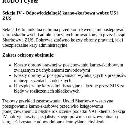
RODO i Cyber
Sekcja IV - Odpowiedzialność karno-skarbowa wobec US i
ZUS
Sekcja IV to unikalna ochrona przed konsekwencjami postępowań
karno-skarbowych i administracyjnych prowadzonych przez Urząd
Skarbowy i ZUS. Pokrywa zarówno koszty obrony prawnej, jak i
ubezpieczalne kary administracyjne.
Zakres ochrony obejmuje:
Koszty obrony prawnej w postępowaniu karno-skarbowym
związanym z uchybieniami zawodowymi
Koszty obrony w postępowaniach wynikających z przepisów
o ubezpieczeniach społecznych
Ubezpieczalne kary administracyjne nałożone przez ZUS za
błędy w rozliczeniach składkowych
Typowy przykład zastosowania: Urząd Skarbowy wszczyna
postępowanie karno-skarbowe przeciwko księgowemu
podejrzewanemu o błędne rozliczenie podatku VAT klienta. Sekcja
IV pokryje koszty specjalistycznego prawnika oraz ewentualną
karę, jeśli zostanie udowodnione nieumyślne uchybienie.