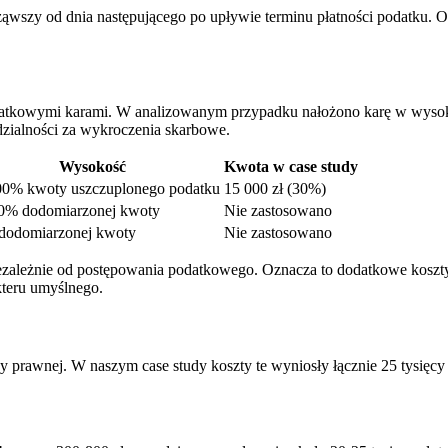
ząwszy od dnia następującego po upływie terminu płatności podatku. O
datkowymi karami. W analizowanym przypadku nałożono karę w wysok
dzialności za wykroczenia skarbowe.
Wysokość
Kwota w case study
00% kwoty uszczuplonego podatku
15 000 zł (30%)
0% dodomiarzonej kwoty
Nie zastosowano
dodomiarzonej kwoty
Nie zastosowano
ależnie od postępowania podatkowego. Oznacza to dodatkowe koszty,
kteru umyślnego.
 prawnej. W naszym case study koszty te wyniosły łącznie 25 tysięcy z