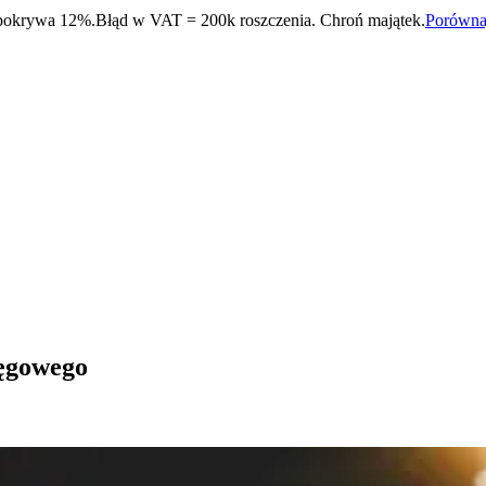
 pokrywa 12%.
Błąd w VAT = 200k roszczenia. Chroń majątek.
Porównaj
ięgowego