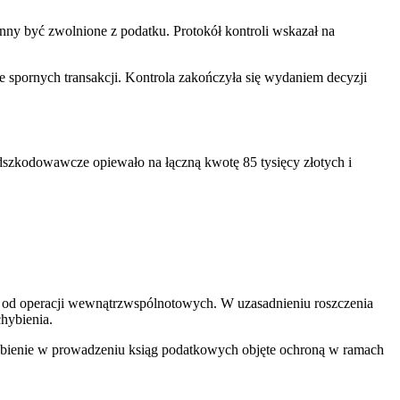
inny być zwolnione z podatku. Protokół kontroli wskazał na
e spornych transakcji. Kontrola zakończyła się wydaniem decyzji
szkodowawcze opiewało na łączną kwotę 85 tysięcy złotych i
T od operacji wewnątrzwspólnotowych. W uzasadnieniu roszczenia
hybienia.
hybienie w prowadzeniu ksiąg podatkowych objęte ochroną w ramach