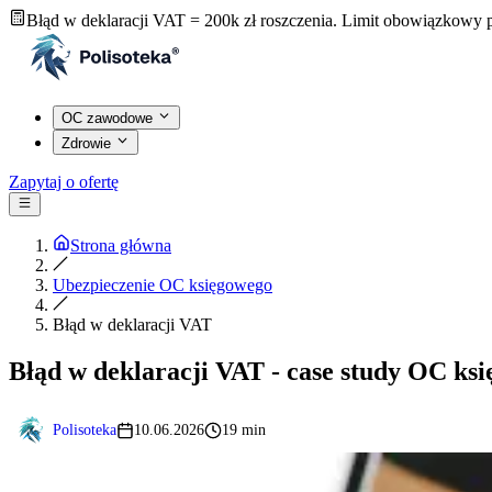
Błąd w deklaracji VAT = 200k zł roszczenia. Limit obowiązkowy
OC zawodowe
Zdrowie
Zapytaj o ofertę
Strona główna
Ubezpieczenie OC księgowego
Błąd w deklaracji VAT
Błąd w deklaracji VAT - case study OC ks
Polisoteka
10.06.2026
19 min