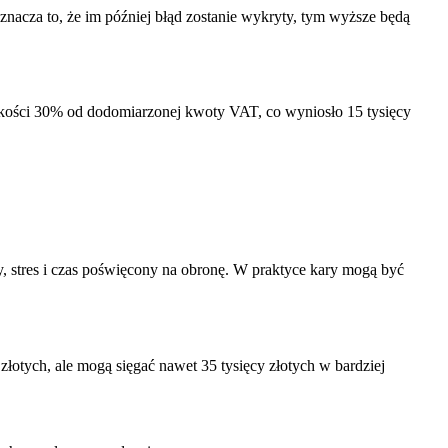
znacza to, że im później błąd zostanie wykryty, tym wyższe będą
ości 30% od dodomiarzonej kwoty VAT, co wyniosło 15 tysięcy
 stres i czas poświęcony na obronę. W praktyce kary mogą być
łotych, ale mogą sięgać nawet 35 tysięcy złotych w bardziej