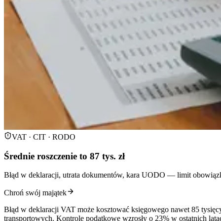
VAT · CIT · RODO
Średnie roszczenie to 87 tys. zł
Błąd w deklaracji, utrata dokumentów, kara UODO — limit obowiązk
Chroń swój majątek
Błąd w deklaracji VAT może kosztować księgowego nawet 85 tysięcy 
transportowych. Kontrole podatkowe wzrosły o 23% w ostatnich lat