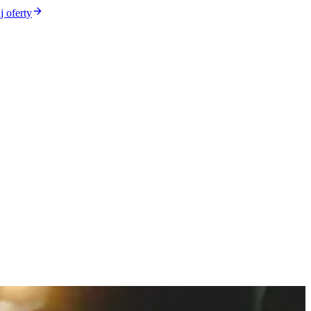
 oferty