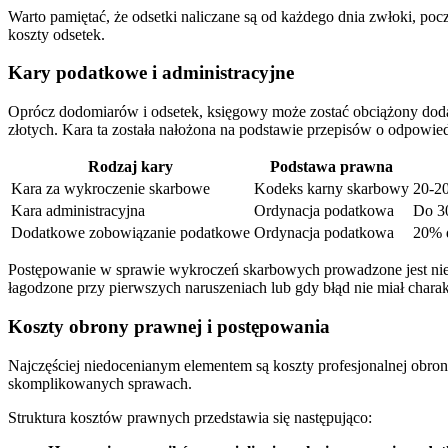
Warto pamiętać, że odsetki naliczane są od każdego dnia zwłoki, poc
koszty odsetek.
Kary podatkowe i administracyjne
Oprócz dodomiarów i odsetek, księgowy może zostać obciążony do
złotych. Kara ta została nałożona na podstawie przepisów o odpowie
Rodzaj kary
Podstawa prawna
Kara za wykroczenie skarbowe
Kodeks karny skarbowy
20-2
Kara administracyjna
Ordynacja podatkowa
Do 3
Dodatkowe zobowiązanie podatkowe
Ordynacja podatkowa
20% 
Postępowanie w sprawie wykroczeń skarbowych prowadzone jest niez
łagodzone przy pierwszych naruszeniach lub gdy błąd nie miał chara
Koszty obrony prawnej i postępowania
Najczęściej niedocenianym elementem są koszty profesjonalnej obrony
skomplikowanych sprawach.
Struktura kosztów prawnych przedstawia się następująco: