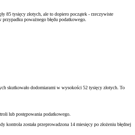
y 85 tysięcy złotych, ale to dopiero początek - rzeczywiste
ć w przypadku poważnego błędu podatkowego.
ych skutkowało dodomiarami w wysokości 52 tysięcy złotych. To
roli lub postępowania podatkowego.
udy kontrola została przeprowadzona 14 miesięcy po złożeniu błędnej