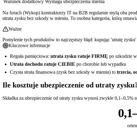
Warunek dodatkowy
Wymaga ubezpieczenia mienia
Na forach (Wykop) kontraktorzy IT na B2B regularnie mylą oba produk
utrata zysku bez szkody w mieniu. To osobna kategoria, którą omawi
Ważne
Pomylenie tych produktów to najczęstszy błąd: kupując 'utratę zysku
Kluczowe informacje
Reguła pamięciowa:
utrata zysku ratuje FIRMĘ
po szkodzie w
Utrata dochodu ratuje CIEBIE
po chorobie lub wypadku
Czysta strata finansowa (zysk bez szkody w mieniu) to
trzecia, 
Ile kosztuje ubezpieczenie od utraty zysku
Składka za ubezpieczenie od utraty zysku wynosi zwykle 0,1–0,5% s
0,1
orien