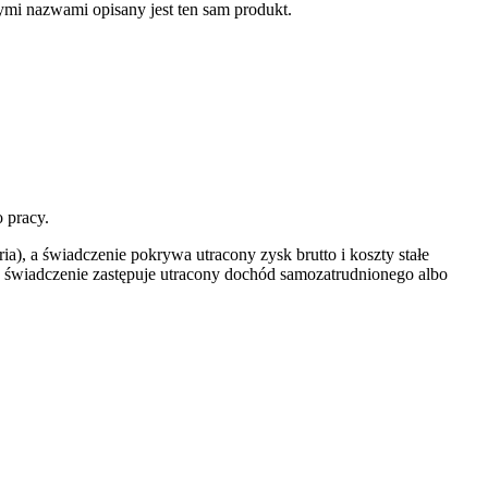
ymi nazwami opisany jest ten sam produkt.
 pracy.
), a świadczenie pokrywa utracony zysk brutto i koszty stałe
 a świadczenie zastępuje utracony dochód samozatrudnionego albo