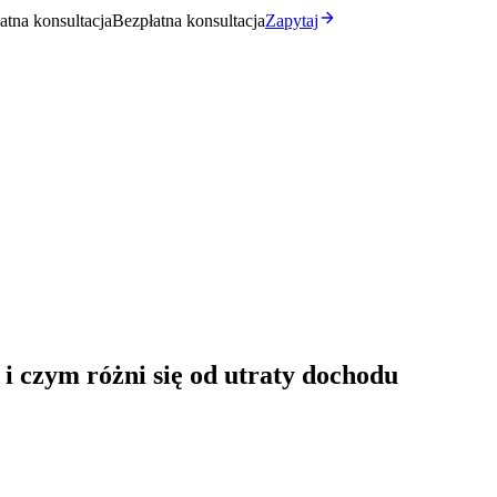
atna konsultacja
Bezpłatna konsultacja
Zapytaj
 i czym różni się od utraty dochodu