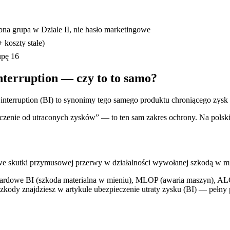
na grupa w Dziale II, nie hasło marketingowe
 koszty stałe)
pę 16
interruption — czy to to samo?
 interruption (BI) to synonimy tego samego produktu chroniącego zysk 
czenie od utraconych zysków” — to ten sam zakres ochrony. Na polskim 
owe skutki przymusowej przerwy w działalności wywołanej szkodą 
ndardowe BI (szkoda materialna w mieniu), MLOP (awaria maszyn), 
i szkody znajdziesz w artykule ubezpieczenie utraty zysku (BI) — pełn