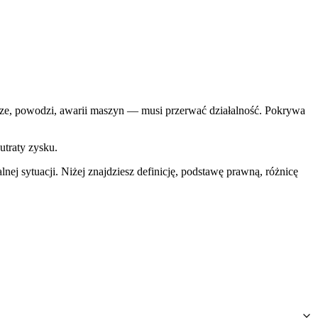
arze, powodzi, awarii maszyn — musi przerwać działalność. Pokrywa
utraty zysku.
j sytuacji. Niżej znajdziesz definicję, podstawę prawną, różnicę