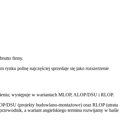
brutto firmy.
rynku polisę najczęściej sprzedaje się jako rozszerzenie
w mieniu; występuje w wariantach MLOP, ALOP/DSU i RLOP.
ALOP/DSU (projekty budowlano-montażowe) oraz RLOP (utrata
y przewodnik, a wariant angielskiego terminu rozwijamy w haśle