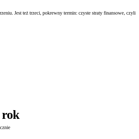
u. Jest też trzeci, pokrewny termin: czyste straty finansowe, czyli
 rok
ocznie