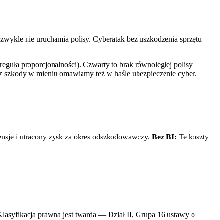
zwykle nie uruchamia polisy. Cyberatak bez uszkodzenia sprzętu
reguła proporcjonalności). Czwarty to brak równoległej polisy
bez szkody w mieniu omawiamy też w haśle ubezpieczenie cyber.
pensje i utracony zysk za okres odszkodowawczy.
Bez BI:
Te koszty
 Klasyfikacja prawna jest twarda — Dział II, Grupa 16 ustawy o