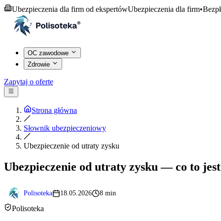
Ubezpieczenia dla firm od ekspertów
Ubezpieczenia dla firm
•
Bezpł
OC zawodowe
Zdrowie
Zapytaj o ofertę
Strona główna
Słownik ubezpieczeniowy
Ubezpieczenie od utraty zysku
Ubezpieczenie od utraty zysku — co to jest
Polisoteka
18.05.2026
8 min
Polisoteka