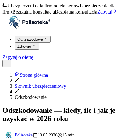
Ubezpieczenia dla firm od ekspertów
Ubezpieczenia dla
firm
•
Bezpłatna konsultacja
Bezpłatna konsultacja
Zapytaj
OC zawodowe
Zdrowie
Zapytaj o ofertę
Strona główna
Słownik ubezpieczeniowy
Odszkodowanie
Odszkodowanie — kiedy, ile i jak je
uzyskać w 2026 roku
Polisoteka
10.05.2026
15 min