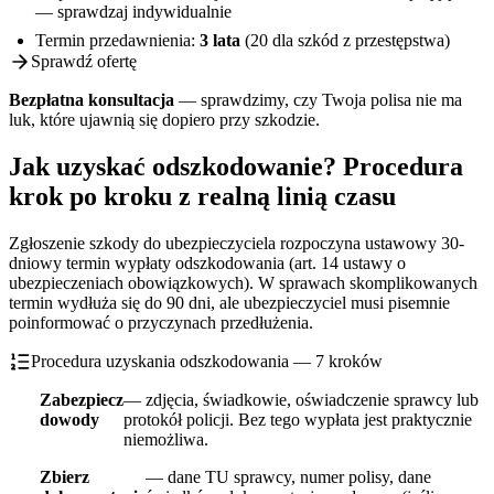
— sprawdzaj indywidualnie
Termin przedawnienia:
3 lata
(20 dla szkód z przestępstwa)
Sprawdź ofertę
Bezpłatna konsultacja
— sprawdzimy, czy Twoja polisa nie ma
luk, które ujawnią się dopiero przy szkodzie.
Jak uzyskać odszkodowanie? Procedura
krok po kroku z realną linią czasu
Zgłoszenie szkody do ubezpieczyciela rozpoczyna ustawowy 30-
dniowy termin wypłaty odszkodowania (art. 14 ustawy o
ubezpieczeniach obowiązkowych). W sprawach skomplikowanych
termin wydłuża się do 90 dni, ale ubezpieczyciel musi pisemnie
poinformować o przyczynach przedłużenia.
Procedura uzyskania odszkodowania — 7 kroków
Zabezpiecz
— zdjęcia, świadkowie, oświadczenie sprawcy lub
dowody
protokół policji. Bez tego wypłata jest praktycznie
niemożliwa.
Zbierz
— dane TU sprawcy, numer polisy, dane