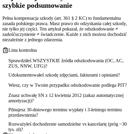
szybkie podsumowanie
Pełna kompensacja szkody (art. 361 § 2 KC) to fundamentalna
zasada polskiego prawa. Masz prawo do odzyskania całej szkody,
nie tylko jej części. Ten artykuł pokazał, że odszkodowanie ≠
zadośćuczynienie ≠ świadczenie. Każde z nich możesz dochodzić
niezależnie z jednego zdarzenia.
Lista kontrolna
Sprawdziłeś WSZYSTKIE źródła odszkodowania (OC, AC,
ZUS, NNW, UFG)?
Udokumentowałeś szkodę zdjęciami, fakturami i opiniami?
Wiesz, czy w Twoim przypadku odszkodowanie podlega PIT?
Znasz uchwałę SN z 12 kwietnia 2012 (zakaz automatycznej
amortyzacji)?
Pilnujesz 30-dniowego terminu wypłaty i 3-letniego terminu
przedawnienia?
Rozważyłeś dochodzenie samodzielne vs kancelarię (próg ~30
tys. zł)?