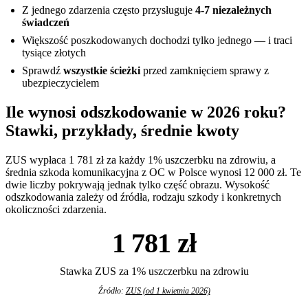
Z jednego zdarzenia często przysługuje
4-7 niezależnych
świadczeń
Większość poszkodowanych dochodzi tylko jednego — i traci
tysiące złotych
Sprawdź
wszystkie ścieżki
przed zamknięciem sprawy z
ubezpieczycielem
Ile wynosi odszkodowanie w 2026 roku?
Stawki, przykłady, średnie kwoty
ZUS wypłaca 1 781 zł za każdy 1% uszczerbku na zdrowiu, a
średnia szkoda komunikacyjna z OC w Polsce wynosi 12 000 zł. Te
dwie liczby pokrywają jednak tylko część obrazu. Wysokość
odszkodowania zależy od źródła, rodzaju szkody i konkretnych
okoliczności zdarzenia.
1 781 zł
Stawka ZUS za 1% uszczerbku na zdrowiu
Źródło:
ZUS (od 1 kwietnia 2026)