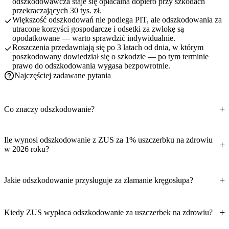
odszkodowawcza staje się opłacalna dopiero przy szkodach
przekraczających 30 tys. zł.
Większość odszkodowań nie podlega PIT, ale odszkodowania za
utracone korzyści gospodarcze i odsetki za zwłokę są
opodatkowane — warto sprawdzić indywidualnie.
Roszczenia przedawniają się po 3 latach od dnia, w którym
poszkodowany dowiedział się o szkodzie — po tym terminie
prawo do odszkodowania wygasa bezpowrotnie.
Najczęściej zadawane pytania
Co znaczy odszkodowanie?
Ile wynosi odszkodowanie z ZUS za 1% uszczerbku na zdrowiu
w 2026 roku?
Jakie odszkodowanie przysługuje za złamanie kręgosłupa?
Kiedy ZUS wypłaca odszkodowanie za uszczerbek na zdrowiu?