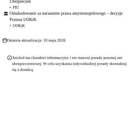
Ubezpieczeń
PIU
Odszkodowanie za naruszenie prawa antymonopolowego – decyzje
🏛
Prezesa UOKiK
UOKiK
Ostatnia aktualizacja:
10 maja 2026
Artykuł ma charakter informacyjny i nie stanowi porady prawnej ani
ubezpieczeniowej. W celu uzyskania indywidualnej porady skontaktuj
się z doradcą.