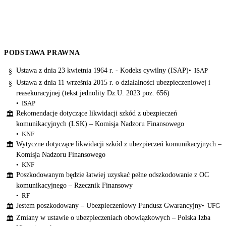
PODSTAWA PRAWNA
Ustawa z dnia 23 kwietnia 1964 r. - Kodeks cywilny (ISAP)
ISAP
§
Ustawa z dnia 11 września 2015 r. o działalności ubezpieczeniowej i
§
reasekuracyjnej (tekst jednolity Dz.U. 2023 poz. 656)
ISAP
Rekomendacje dotyczące likwidacji szkód z ubezpieczeń
🏛
komunikacyjnych (LSK) – Komisja Nadzoru Finansowego
KNF
Wytyczne dotyczące likwidacji szkód z ubezpieczeń komunikacyjnych –
🏛
Komisja Nadzoru Finansowego
KNF
Poszkodowanym będzie łatwiej uzyskać pełne odszkodowanie z OC
🏛
komunikacyjnego – Rzecznik Finansowy
RF
Jestem poszkodowany – Ubezpieczeniowy Fundusz Gwarancyjny
UFG
🏛
Zmiany w ustawie o ubezpieczeniach obowiązkowych – Polska Izba
🏛