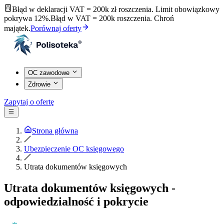
Błąd w deklaracji VAT = 200k zł roszczenia. Limit obowiązkowy
pokrywa 12%.
Błąd w VAT = 200k roszczenia. Chroń
majątek.
Porównaj oferty
OC zawodowe
Zdrowie
Zapytaj o ofertę
Strona główna
Ubezpieczenie OC księgowego
Utrata dokumentów księgowych
Utrata dokumentów księgowych -
odpowiedzialność i pokrycie