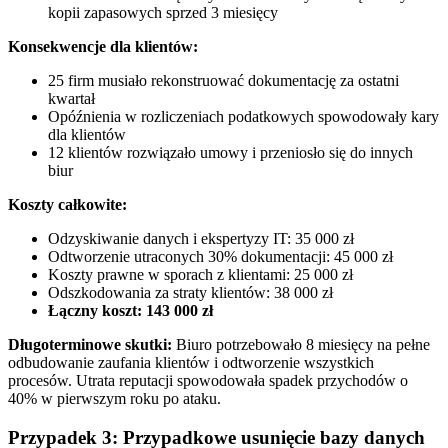
kopii zapasowych sprzed 3 miesięcy
Konsekwencje dla klientów:
25 firm musiało rekonstruować dokumentację za ostatni
kwartał
Opóźnienia w rozliczeniach podatkowych spowodowały kary
dla klientów
12 klientów rozwiązało umowy i przeniosło się do innych
biur
Koszty całkowite:
Odzyskiwanie danych i ekspertyzy IT: 35 000 zł
Odtworzenie utraconych 30% dokumentacji: 45 000 zł
Koszty prawne w sporach z klientami: 25 000 zł
Odszkodowania za straty klientów: 38 000 zł
Łączny koszt: 143 000 zł
Długoterminowe skutki:
Biuro potrzebowało 8 miesięcy na pełne
odbudowanie zaufania klientów i odtworzenie wszystkich
procesów. Utrata reputacji spowodowała spadek przychodów o
40% w pierwszym roku po ataku.
Przypadek 3: Przypadkowe usunięcie bazy danych