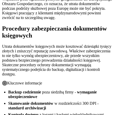
Obszaru Gospodarczego, co oznacza, że utrata dokumentów
podczas podróży służbowej poza Europę może nie być pokryta.
Księgowi pracujący z klientami międzynarodowymi powinni
zwrócić na to szczególną uwagę.
Procedury zabezpieczania dokumentów
księgowych
Utrata dokumentów księgowych może kosztować dziesiątki tysięcy
złotych i zniszczyć reputację zawodową. Właściwe zabezpieczenia
to nie tylko wymóg ubezpieczeniowy, ale przede wszystkim
podstawa bezpiecznego prowadzenia działalności księgowej.
Skuteczne procedury ochrony dokumentacji wymagają
systematycznego podejścia do backup, digitalizacji i kontroli
dostępu.
Kluczowe informacje
Backup codziennie
poza siedzibą firmy -
wymaganie
ubezpieczeniowe
Skanowanie dokumentów
w rozdzielczości 300 DPI -
standard archiwizacji
Kontrola dostępu
z logami i hasłami wieloskładnikowymi -