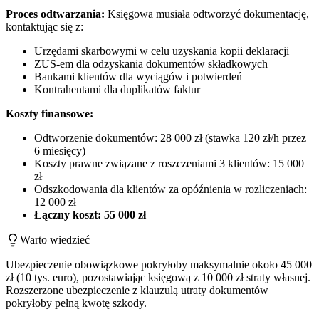
Proces odtwarzania:
Księgowa musiała odtworzyć dokumentację,
kontaktując się z:
Urzędami skarbowymi w celu uzyskania kopii deklaracji
ZUS-em dla odzyskania dokumentów składkowych
Bankami klientów dla wyciągów i potwierdeń
Kontrahentami dla duplikatów faktur
Koszty finansowe:
Odtworzenie dokumentów: 28 000 zł (stawka 120 zł/h przez
6 miesięcy)
Koszty prawne związane z roszczeniami 3 klientów: 15 000
zł
Odszkodowania dla klientów za opóźnienia w rozliczeniach:
12 000 zł
Łączny koszt: 55 000 zł
Warto wiedzieć
Ubezpieczenie obowiązkowe pokryłoby maksymalnie około 45 000
zł (10 tys. euro), pozostawiając księgową z 10 000 zł straty własnej.
Rozszerzone ubezpieczenie z klauzulą utraty dokumentów
pokryłoby pełną kwotę szkody.