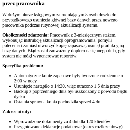
przez pracownika
W dużym biurze księgowym zatrudniającym 8 osób doszło do
przypadkowego usunięcia głównej bazy danych przez nowego
pracownika podczas rutynowej aktualizacji systemu.
Okoliczności zdarzenia:
Pracownik z 3-miesięcznym stażem,
wykonując instrukcję aktualizacji oprogramowania, pomylił
polecenia i zamiast utworzyć kopię zapasową, usunął produkcyjną
bazę danych. Błąd został zauważony dopiero następnego dnia, gdy
system nie mógł wygenerować raportów.
Specyfika problemu:
Automatyczne kopie zapasowe były tworzone codziennie o
2:00 w nocy
Usunięcie nastąpiło o 14:30, więc utracono 1,5 dnia pracy
Backup z poprzedniego dnia był uszkodzony z powodu błędu
dysku
Ostatnia sprawna kopia pochodziła sprzed 4 dni
Zakres utraty:
Wprowadzone dokumenty za 4 dni dla 120 klientów
Przygotowane deklaracje podatkowe (okres rozliczeniowy)