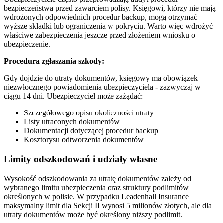
bezpieczeństwa przed zawarciem polisy. Księgowi, którzy nie mają
wdrożonych odpowiednich procedur backup, mogą otrzymać
wyższe składki lub ograniczenia w pokryciu. Warto więc wdrożyć
właściwe zabezpieczenia jeszcze przed złożeniem wniosku o
ubezpieczenie.
Procedura zgłaszania szkody:
Gdy dojdzie do utraty dokumentów, księgowy ma obowiązek
niezwłocznego powiadomienia ubezpieczyciela - zazwyczaj w
ciągu 14 dni. Ubezpieczyciel może zażądać:
Szczegółowego opisu okoliczności utraty
Listy utraconych dokumentów
Dokumentacji dotyczącej procedur backup
Kosztorysu odtworzenia dokumentów
Limity odszkodowań i udziały własne
Wysokość odszkodowania za utratę dokumentów zależy od
wybranego limitu ubezpieczenia oraz struktury podlimitów
określonych w polisie. W przypadku Leadenhall Insurance
maksymalny limit dla Sekcji II wynosi 5 milionów złotych, ale dla
utraty dokumentów może być określony niższy podlimit.