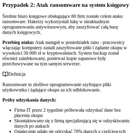
Przypadek 2: Atak ransomware na system księgowy
Średnie biuro księgowe obsługujące 80 firm zostało celem ataku
ransomware. Hakerzy wykorzystali lukę w nieaktualnym
oprogramowaniu antywirusowym, aby zaszyfrować całą bazę
danych księgowych.
Przebieg ataku:
Atak nastąpił w poniedziałek rano - pracownicy
włączając komputery zastali zaszyfrowane pliki i żądanie okupu w
wysokości 50 000 zł w kryptowalutach. System backup został
również zainfekowany, ponieważ kopie zapasowe były
przechowywane na tym samym serwerze.
Definicja
Ransomware to złośliwe oprogramowanie szyfrujące pliki
użytkownika i żądające okupu za ich odblokowanie.
Próby odzyskania danych:
Firma IT przez 2 tygodnie próbowała odzyskać dane bez
płacenia okupu
Skontaktowano się z firmą specjalizującą się w odzyskiwaniu
danych po atakach
Ostatecznie udało się odzyskać 70% danych z częściowych