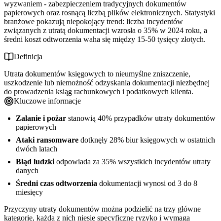
wyzwaniem - zabezpieczeniem tradycyjnych dokumentów
papierowych oraz rosnącą liczbą plików elektronicznych. Statystyki
branżowe pokazują niepokojący trend: liczba incydentów
związanych z utratą dokumentacji wzrosła o 35% w 2024 roku, a
średni koszt odtworzenia waha się między 15-50 tysięcy złotych.
Definicja
Utrata dokumentów księgowych to nieumyślne zniszczenie,
uszkodzenie lub niemożność odzyskania dokumentacji niezbędnej
do prowadzenia ksiąg rachunkowych i podatkowych klienta.
Kluczowe informacje
Zalanie i pożar
stanowią 40% przypadków utraty dokumentów
papierowych
Ataki ransomware
dotknęły 28% biur księgowych w ostatnich
dwóch latach
Błąd ludzki
odpowiada za 35% wszystkich incydentów utraty
danych
Średni czas odtworzenia
dokumentacji wynosi od 3 do 8
miesięcy
Przyczyny utraty dokumentów można podzielić na trzy główne
kategorie, każda z nich niesie specyficzne ryzyko i wymaga