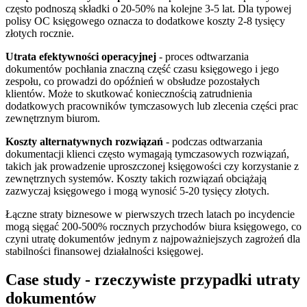
często podnoszą składki o 20-50% na kolejne 3-5 lat. Dla typowej
polisy OC księgowego oznacza to dodatkowe koszty 2-8 tysięcy
złotych rocznie.
Utrata efektywności operacyjnej
- proces odtwarzania
dokumentów pochłania znaczną część czasu księgowego i jego
zespołu, co prowadzi do opóźnień w obsłudze pozostałych
klientów. Może to skutkować koniecznością zatrudnienia
dodatkowych pracowników tymczasowych lub zlecenia części prac
zewnętrznym biurom.
Koszty alternatywnych rozwiązań
- podczas odtwarzania
dokumentacji klienci często wymagają tymczasowych rozwiązań,
takich jak prowadzenie uproszczonej księgowości czy korzystanie z
zewnętrznych systemów. Koszty takich rozwiązań obciążają
zazwyczaj księgowego i mogą wynosić 5-20 tysięcy złotych.
Łączne straty biznesowe w pierwszych trzech latach po incydencie
mogą sięgać 200-500% rocznych przychodów biura księgowego, co
czyni utratę dokumentów jednym z najpoważniejszych zagrożeń dla
stabilności finansowej działalności księgowej.
Case study - rzeczywiste przypadki utraty
dokumentów