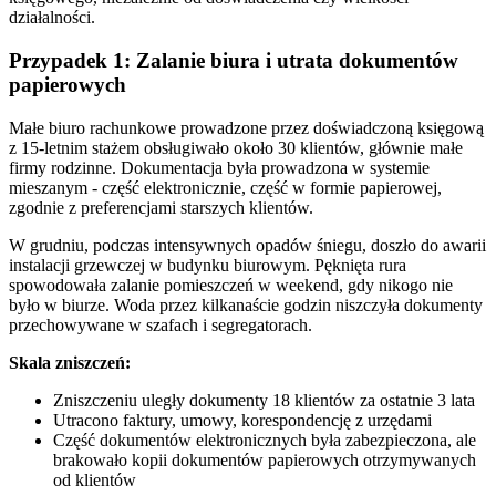
działalności.
Przypadek 1: Zalanie biura i utrata dokumentów
papierowych
Małe biuro rachunkowe prowadzone przez doświadczoną księgową
z 15-letnim stażem obsługiwało około 30 klientów, głównie małe
firmy rodzinne. Dokumentacja była prowadzona w systemie
mieszanym - część elektronicznie, część w formie papierowej,
zgodnie z preferencjami starszych klientów.
W grudniu, podczas intensywnych opadów śniegu, doszło do awarii
instalacji grzewczej w budynku biurowym. Pęknięta rura
spowodowała zalanie pomieszczeń w weekend, gdy nikogo nie
było w biurze. Woda przez kilkanaście godzin niszczyła dokumenty
przechowywane w szafach i segregatorach.
Skala zniszczeń:
Zniszczeniu uległy dokumenty 18 klientów za ostatnie 3 lata
Utracono faktury, umowy, korespondencję z urzędami
Część dokumentów elektronicznych była zabezpieczona, ale
brakowało kopii dokumentów papierowych otrzymywanych
od klientów