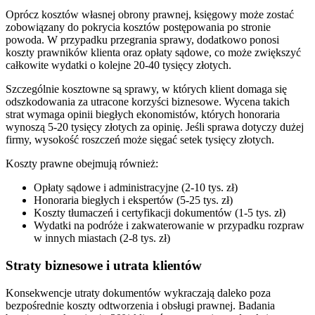
Oprócz kosztów własnej obrony prawnej, księgowy może zostać
zobowiązany do pokrycia kosztów postępowania po stronie
powoda. W przypadku przegrania sprawy, dodatkowo ponosi
koszty prawników klienta oraz opłaty sądowe, co może zwiększyć
całkowite wydatki o kolejne 20-40 tysięcy złotych.
Szczególnie kosztowne są sprawy, w których klient domaga się
odszkodowania za utracone korzyści biznesowe. Wycena takich
strat wymaga opinii biegłych ekonomistów, których honoraria
wynoszą 5-20 tysięcy złotych za opinię. Jeśli sprawa dotyczy dużej
firmy, wysokość roszczeń może sięgać setek tysięcy złotych.
Koszty prawne obejmują również:
Opłaty sądowe i administracyjne (2-10 tys. zł)
Honoraria biegłych i ekspertów (5-25 tys. zł)
Koszty tłumaczeń i certyfikacji dokumentów (1-5 tys. zł)
Wydatki na podróże i zakwaterowanie w przypadku rozpraw
w innych miastach (2-8 tys. zł)
Straty biznesowe i utrata klientów
Konsekwencje utraty dokumentów wykraczają daleko poza
bezpośrednie koszty odtworzenia i obsługi prawnej. Badania