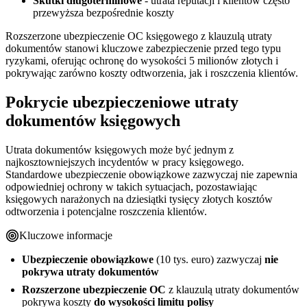
Skutki długoterminowe
- utrata reputacji i klientów często
przewyższa bezpośrednie koszty
Rozszerzone ubezpieczenie OC księgowego z klauzulą utraty
dokumentów stanowi kluczowe zabezpieczenie przed tego typu
ryzykami, oferując ochronę do wysokości 5 milionów złotych i
pokrywając zarówno koszty odtworzenia, jak i roszczenia klientów.
Pokrycie ubezpieczeniowe utraty
dokumentów księgowych
Utrata dokumentów księgowych może być jednym z
najkosztowniejszych incydentów w pracy księgowego.
Standardowe ubezpieczenie obowiązkowe zazwyczaj nie zapewnia
odpowiedniej ochrony w takich sytuacjach, pozostawiając
księgowych narażonych na dziesiątki tysięcy złotych kosztów
odtworzenia i potencjalne roszczenia klientów.
Kluczowe informacje
Ubezpieczenie obowiązkowe
(10 tys. euro) zazwyczaj
nie
pokrywa utraty dokumentów
Rozszerzone ubezpieczenie OC
z klauzulą utraty dokumentów
pokrywa koszty
do wysokości limitu polisy