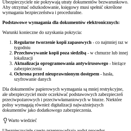
Ubezpieczyciele nie pokrywają utraty dokumentów bezwarunkowo.
Aby otrzymać odszkodowanie, księgowy musi spełnić określone
wymagania bezpieczeństwa i proceduralne.
Podstawowe wymagania dla dokumentów elektronicznych:
Warunki konieczne do uzyskania pokrycia:
Regularne tworzenie kopii zapasowych
- co najmniej raz w
tygodniu
Przechowywanie kopii poza siedzibą
- w chmurze lub innej
lokalizacji
Aktualizacja oprogramowania antywirusowego
- bieżące
zabezpieczenia
Ochrona przed nieuprawnionym dostępem
- hasła,
szyfrowanie danych
Dla dokumentów papierowych wymagania są mniej restrykcyjne,
ale ubezpieczyciel może oczekiwać podstawowych zabezpieczeń
przeciwpożarowych i przeciwwłamaniowych w biurze. Niektóre
polisy wymagają również digitalizacji najważniejszych
dokumentów jako dodatkowego zabezpieczenia.
Warto wiedzieć
Ubezpieczyciele często przeprowadzają audyt procedur