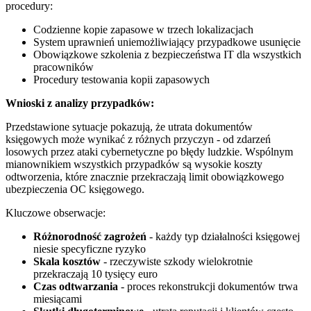
procedury:
Codzienne kopie zapasowe w trzech lokalizacjach
System uprawnień uniemożliwiający przypadkowe usunięcie
Obowiązkowe szkolenia z bezpieczeństwa IT dla wszystkich
pracowników
Procedury testowania kopii zapasowych
Wnioski z analizy przypadków:
Przedstawione sytuacje pokazują, że utrata dokumentów
księgowych może wynikać z różnych przyczyn - od zdarzeń
losowych przez ataki cybernetyczne po błędy ludzkie. Wspólnym
mianownikiem wszystkich przypadków są wysokie koszty
odtworzenia, które znacznie przekraczają limit obowiązkowego
ubezpieczenia OC księgowego.
Kluczowe obserwacje:
Różnorodność zagrożeń
- każdy typ działalności księgowej
niesie specyficzne ryzyko
Skala kosztów
- rzeczywiste szkody wielokrotnie
przekraczają 10 tysięcy euro
Czas odtwarzania
- proces rekonstrukcji dokumentów trwa
miesiącami