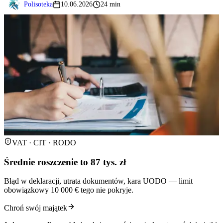
Polisoteka
10.06.2026
24 min
VAT · CIT · RODO
Średnie roszczenie to 87 tys. zł
Błąd w deklaracji, utrata dokumentów, kara UODO — limit
obowiązkowy 10 000 € tego nie pokryje.
Chroń swój majątek