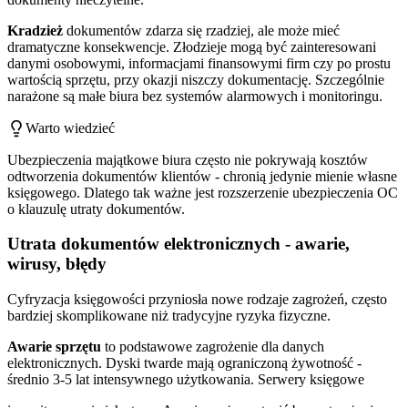
Kradzież
dokumentów zdarza się rzadziej, ale może mieć
dramatyczne konsekwencje. Złodzieje mogą być zainteresowani
danymi osobowymi, informacjami finansowymi firm czy po prostu
wartością sprzętu, przy okazji niszczy dokumentację. Szczególnie
narażone są małe biura bez systemów alarmowych i monitoringu.
Warto wiedzieć
Ubezpieczenia majątkowe biura często nie pokrywają kosztów
odtworzenia dokumentów klientów - chronią jedynie mienie własne
księgowego. Dlatego tak ważne jest rozszerzenie ubezpieczenia OC
o klauzulę utraty dokumentów.
Utrata dokumentów elektronicznych - awarie,
wirusy, błędy
Cyfryzacja księgowości przyniosła nowe rodzaje zagrożeń, często
bardziej skomplikowane niż tradycyjne ryzyka fizyczne.
Awarie sprzętu
to podstawowe zagrożenie dla danych
elektronicznych. Dyski twarde mają ograniczoną żywotność -
średnio 3-5 lat intensywnego użytkowania. Serwery księgowe