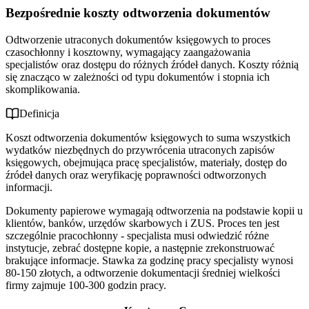
Bezpośrednie koszty odtworzenia dokumentów
Odtworzenie utraconych dokumentów księgowych to proces
czasochłonny i kosztowny, wymagający zaangażowania
specjalistów oraz dostępu do różnych źródeł danych. Koszty różnią
się znacząco w zależności od typu dokumentów i stopnia ich
skomplikowania.
Definicja
Koszt odtworzenia dokumentów księgowych to suma wszystkich
wydatków niezbędnych do przywrócenia utraconych zapisów
księgowych, obejmująca pracę specjalistów, materiały, dostęp do
źródeł danych oraz weryfikację poprawności odtworzonych
informacji.
Dokumenty papierowe wymagają odtworzenia na podstawie kopii u
klientów, banków, urzędów skarbowych i ZUS. Proces ten jest
szczególnie pracochłonny - specjalista musi odwiedzić różne
instytucje, zebrać dostępne kopie, a następnie zrekonstruować
brakujące informacje. Stawka za godzinę pracy specjalisty wynosi
80-150 złotych, a odtworzenie dokumentacji średniej wielkości
firmy zajmuje 100-300 godzin pracy.