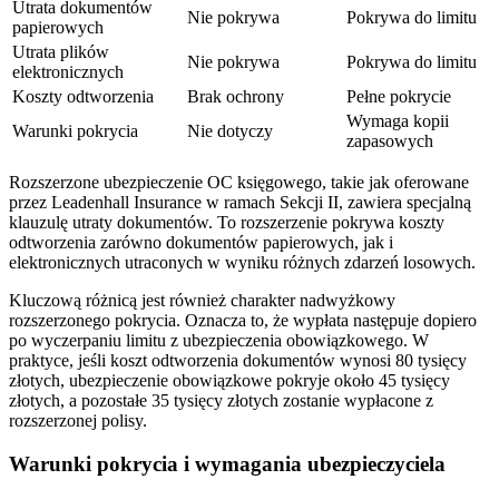
Utrata dokumentów
Nie pokrywa
Pokrywa do limitu
papierowych
Utrata plików
Nie pokrywa
Pokrywa do limitu
elektronicznych
Koszty odtworzenia
Brak ochrony
Pełne pokrycie
Wymaga kopii
Warunki pokrycia
Nie dotyczy
zapasowych
Rozszerzone ubezpieczenie OC księgowego, takie jak oferowane
przez Leadenhall Insurance w ramach Sekcji II, zawiera specjalną
klauzulę utraty dokumentów. To rozszerzenie pokrywa koszty
odtworzenia zarówno dokumentów papierowych, jak i
elektronicznych utraconych w wyniku różnych zdarzeń losowych.
Kluczową różnicą jest również charakter nadwyżkowy
rozszerzonego pokrycia. Oznacza to, że wypłata następuje dopiero
po wyczerpaniu limitu z ubezpieczenia obowiązkowego. W
praktyce, jeśli koszt odtworzenia dokumentów wynosi 80 tysięcy
złotych, ubezpieczenie obowiązkowe pokryje około 45 tysięcy
złotych, a pozostałe 35 tysięcy złotych zostanie wypłacone z
rozszerzonej polisy.
Warunki pokrycia i wymagania ubezpieczyciela