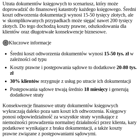
Utrata dokumentów księgowych to scenariusz, który może
doprowadzić do finansowej katastrofy każdego księgowego. Średni
koszt odtworzenia dokumentacji wynosi 15-50 tysięcy złotych, ale
w skomplikowanych przypadkach może sięgać nawet 200 tysięcy
złotych. Do tego dochodzą koszty prawne, odszkodowania dla
klientów oraz długotrwałe konsekwencje biznesowe.
Kluczowe informacje
Średni koszt odtworzenia dokumentów wynosi
15-50 tys. zł
w
zależności od typu
Koszty prawne i postępowania sądowe to dodatkowe
20-80 tys.
zł
30% klientów
rezygnuje z usług po utracie ich dokumentacji
Postępowania sądowe trwają średnio
18 miesięcy
i generują
dodatkowe straty
Konsekwencje finansowe utraty dokumentów księgowych
wykraczają daleko poza sam koszt ich odtworzenia. Księgowy
ponosi odpowiedzialność za wszystkie straty wynikające z
niemożności prowadzenia normalnej działalności przez klienta, kary
podatkowe wynikające z braku dokumentacji, a także koszty
prawne związane z postępowaniami sądowymi.