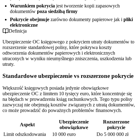
Warunkiem pokrycia
jest tworzenie kopii zapasowych
dokumentów
poza siedzibą firmy
Pokrycie obejmuje
zarówno dokumenty papierowe jak i
pliki
elektroniczne
Definicja
Ubezpieczenie OC księgowego z pokryciem utraty dokumentów to
rozszerzenie standardowej polisy, które pokrywa koszty
odtworzenia dokumentów papierowych i elektronicznych
utraconych w wyniku nieumyślnego zniszczenia, uszkodzenia lub
utraty.
Standardowe ubezpieczenie vs rozszerzone pokrycie
Większość księgowych posiada jedynie obowiązkowe
ubezpieczenie OC z limitem 10 tysięcy euro, które koncentruje się
na błędach w prowadzeniu ksiąg rachunkowych. Tego typu polisy
zazwyczaj nie obejmują kosztów związanych z utratą dokumentów,
co może prowadzić do poważnych problemów finansowych.
Ubezpieczenie
Rozszerzone
Aspekt
obowiązkowe
pokrycie
Limit odszkodowania
10 000 euro
Do 5 000 000 zł