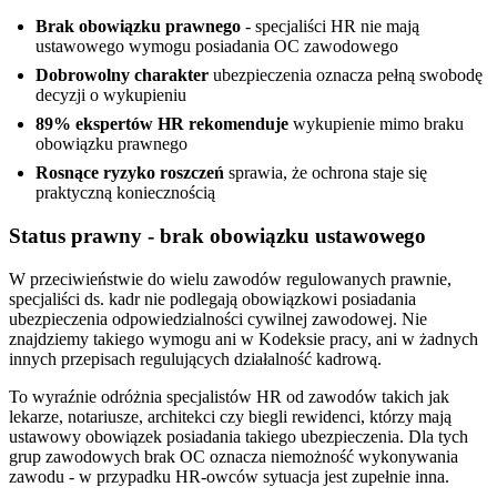
Brak obowiązku prawnego
- specjaliści HR nie mają
ustawowego wymogu posiadania OC zawodowego
Dobrowolny charakter
ubezpieczenia oznacza pełną swobodę
decyzji o wykupieniu
89% ekspertów HR rekomenduje
wykupienie mimo braku
obowiązku prawnego
Rosnące ryzyko roszczeń
sprawia, że ochrona staje się
praktyczną koniecznością
Status prawny - brak obowiązku ustawowego
W przeciwieństwie do wielu zawodów regulowanych prawnie,
specjaliści ds. kadr nie podlegają obowiązkowi posiadania
ubezpieczenia odpowiedzialności cywilnej zawodowej. Nie
znajdziemy takiego wymogu ani w Kodeksie pracy, ani w żadnych
innych przepisach regulujących działalność kadrową.
To wyraźnie odróżnia specjalistów HR od zawodów takich jak
lekarze, notariusze, architekci czy biegli rewidenci, którzy mają
ustawowy obowiązek posiadania takiego ubezpieczenia. Dla tych
grup zawodowych brak OC oznacza niemożność wykonywania
zawodu - w przypadku HR-owców sytuacja jest zupełnie inna.