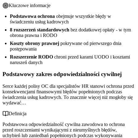
Kluczowe informacje
Podstawowa ochrona
obejmuje wszystkie błędy w
świadczeniu usług kadrowych
8 rozszerzeń standardowych
bez dodatkowej opłaty - w tym
obrona prawna i RODO
Koszty obrony prawnej
pokrywane od pierwszego dnia
postępowania
Rozszerzenie RODO
chroni przed karami UODO i kosztami
naruszeń danych
Podstawowy zakres odpowiedzialności cywilnej
Serce każdej polisy OC dla specjalistów HR stanowi ochrona przed
konsekwencjami finansowymi błędów popełnionych podczas
świadczenia usług kadrowych. To znacznie więcej niż mogłoby się
wydawać…
Definicja
Podstawowa odpowiedzialność cywilna zawodowa to ochrona
przed roszczeniami wynikającymi z nieumyślnych błędów,
uchybień lub zaniedbań popełnionych podczas wykonywania