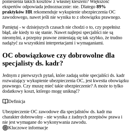
poniesienia takich kosztów z własnej kieszeni? Większość
ekspertów odpowiada jednoznacznie: nie. Dlatego
89%
praktyków HR
rekomenduje wykupienie ubezpieczenia OC
zawodowego, nawet jeśli nie wynika to z obowiązku prawnego.
Pamiętaj - w dzisiejszych czasach nie chodzi o to, czy popełnisz
błąd, ale kiedy to się stanie. Nawet najlepsi specjaliści nie są
nieomylni, a przepisy prawne zmieniają się tak szybko, że trudno
nadążyć za wszystkimi interpretacjami i wymaganiami.
OC obowiązkowe czy dobrowolne dla
specjalisty ds. kadr?
Jednym z pierwszych pytań, które zadają sobie specjaliści ds. kadr
rozważający wykupienie ubezpieczenia OC, jest kwestia obowiązku
prawnego. Czy muszę mieć takie ubezpieczenie? A może to tylko
dodatkowy koszt, którego mogę uniknąć?
Definicja
Ubezpieczenie OC zawodowe dla specjalistów ds. kadr ma
charakter dobrowolny - nie wynika z żadnych przepisów prawa i
nie jest wymagane do wykonywania zawodu.
Kluczowe informacje