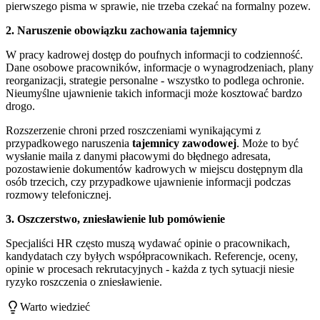
pierwszego pisma w sprawie, nie trzeba czekać na formalny pozew.
2. Naruszenie obowiązku zachowania tajemnicy
W pracy kadrowej dostęp do poufnych informacji to codzienność.
Dane osobowe pracowników, informacje o wynagrodzeniach, plany
reorganizacji, strategie personalne - wszystko to podlega ochronie.
Nieumyślne ujawnienie takich informacji może kosztować bardzo
drogo.
Rozszerzenie chroni przed roszczeniami wynikającymi z
przypadkowego naruszenia
tajemnicy zawodowej
. Może to być
wysłanie maila z danymi płacowymi do błędnego adresata,
pozostawienie dokumentów kadrowych w miejscu dostępnym dla
osób trzecich, czy przypadkowe ujawnienie informacji podczas
rozmowy telefonicznej.
3. Oszczerstwo, zniesławienie lub pomówienie
Specjaliści HR często muszą wydawać opinie o pracownikach,
kandydatach czy byłych współpracownikach. Referencje, oceny,
opinie w procesach rekrutacyjnych - każda z tych sytuacji niesie
ryzyko roszczenia o zniesławienie.
Warto wiedzieć