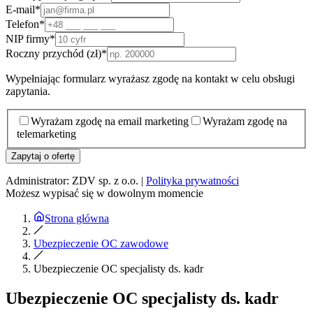
E-mail
*
Telefon
*
NIP firmy
*
Roczny przychód (zł)
*
Wypełniając formularz wyrażasz zgodę na kontakt w celu obsługi
zapytania.
Wyrażam zgodę na email marketing
Wyrażam zgodę na
telemarketing
Zapytaj o ofertę
Administrator: ZDV sp. z o.o. |
Polityka prywatności
Możesz wypisać się w dowolnym momencie
Strona główna
Ubezpieczenie OC zawodowe
Ubezpieczenie OC specjalisty ds. kadr
Ubezpieczenie OC specjalisty ds. kadr