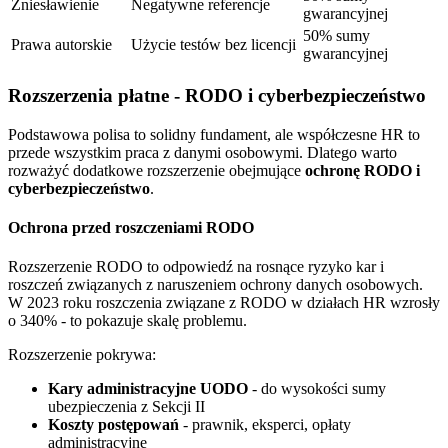
Zniesławienie
Negatywne referencje
gwarancyjnej
50% sumy
Prawa autorskie
Użycie testów bez licencji
gwarancyjnej
Rozszerzenia płatne - RODO i cyberbezpieczeństwo
Podstawowa polisa to solidny fundament, ale współczesne HR to
przede wszystkim praca z danymi osobowymi. Dlatego warto
rozważyć dodatkowe rozszerzenie obejmujące
ochronę RODO i
cyberbezpieczeństwo
.
Ochrona przed roszczeniami RODO
Rozszerzenie RODO to odpowiedź na rosnące ryzyko kar i
roszczeń związanych z naruszeniem ochrony danych osobowych.
W 2023 roku roszczenia związane z RODO w działach HR wzrosły
o 340% - to pokazuje skalę problemu.
Rozszerzenie pokrywa:
Kary administracyjne UODO
- do wysokości sumy
ubezpieczenia z Sekcji II
Koszty postępowań
- prawnik, eksperci, opłaty
administracyjne