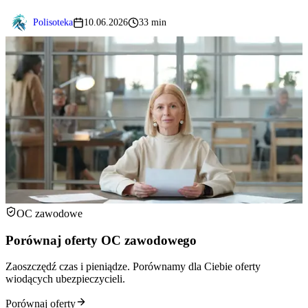
Polisoteka
10.06.2026
33 min
OC zawodowe
Porównaj oferty OC zawodowego
Zaoszczędź czas i pieniądze. Porównamy dla Ciebie oferty
wiodących ubezpieczycieli.
Porównaj oferty