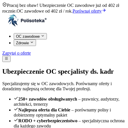
Pracuj bez obaw! Ubezpieczenie OC zawodowe już od 402 zł
rocznie.
OC zawodowe od 402 zł / rok.
Porównaj oferty
OC zawodowe
Zdrowie
Zapytaj o ofertę
Ubezpieczenie OC specjalisty ds. kadr
Specjalizujemy się w OC zawodowych. Porównamy oferty i
doradzimy najlepszą ochronę dla Twojej profesji.
250+ zawodów obsługiwanych
– prawnicy, audytorzy,
architekci, trenerzy
Najlepsza oferta dla Ciebie
– porównamy polisy i
dobierzemy optymalny pakiet
RODO + cyberbezpieczeństwo
– specjalistyczna ochrona
dla każdego zawodu