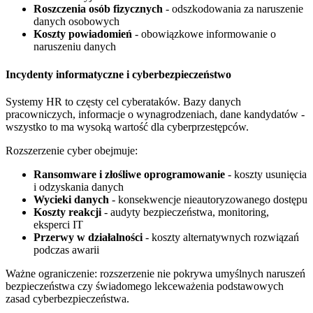
Roszczenia osób fizycznych
- odszkodowania za naruszenie
danych osobowych
Koszty powiadomień
- obowiązkowe informowanie o
naruszeniu danych
Incydenty informatyczne i cyberbezpieczeństwo
Systemy HR to częsty cel cyberataków. Bazy danych
pracowniczych, informacje o wynagrodzeniach, dane kandydatów -
wszystko to ma wysoką wartość dla cyberprzestępców.
Rozszerzenie cyber obejmuje:
Ransomware i złośliwe oprogramowanie
- koszty usunięcia
i odzyskania danych
Wycieki danych
- konsekwencje nieautoryzowanego dostępu
Koszty reakcji
- audyty bezpieczeństwa, monitoring,
eksperci IT
Przerwy w działalności
- koszty alternatywnych rozwiązań
podczas awarii
Ważne ograniczenie: rozszerzenie nie pokrywa umyślnych naruszeń
bezpieczeństwa czy świadomego lekceważenia podstawowych
zasad cyberbezpieczeństwa.