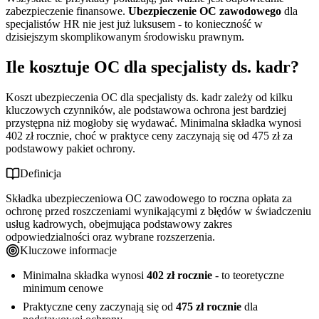
zabezpieczenie finansowe.
Ubezpieczenie OC zawodowego
dla
specjalistów HR nie jest już luksusem - to konieczność w
dzisiejszym skomplikowanym środowisku prawnym.
Ile kosztuje OC dla specjalisty ds. kadr?
Koszt ubezpieczenia OC dla specjalisty ds. kadr zależy od kilku
kluczowych czynników, ale podstawowa ochrona jest bardziej
przystępna niż mogłoby się wydawać. Minimalna składka wynosi
402 zł rocznie, choć w praktyce ceny zaczynają się od 475 zł za
podstawowy pakiet ochrony.
Definicja
Składka ubezpieczeniowa OC zawodowego to roczna opłata za
ochronę przed roszczeniami wynikającymi z błędów w świadczeniu
usług kadrowych, obejmująca podstawowy zakres
odpowiedzialności oraz wybrane rozszerzenia.
Kluczowe informacje
Minimalna składka wynosi
402 zł rocznie
- to teoretyczne
minimum cenowe
Praktyczne ceny zaczynają się od
475 zł rocznie
dla