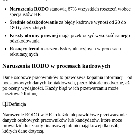
Naruszenia RODO
stanowią 67% wszystkich roszczeń wobec
specjalistów HR
Średnie odszkodowanie
za błędy kadrowe wynosi od 20 do
180 tysięcy złotych
Koszty obrony prawnej
mogą przekroczyć wysokość samego
odszkodowania
Rosnący trend
roszczeń dyskryminacyjnych w procesach
rekrutacyjnych
Naruszenia RODO w procesach kadrowych
Dane osobowe pracowników to prawdziwa kopalnia informacji - od
podstawowych danych kontaktowych, przez historie medyczne, aż
po oceny wydajności. Każdy błąd w ich przetwarzaniu może
kosztować fortunę.
Definicja
Naruszenie RODO w HR to każde nieprawidłowe przetwarzanie
danych osobowych pracowników lub kandydatów, które może
prowadzić do szkody finansowej lub niemajątkowej dla osób,
których dane dotyczą.