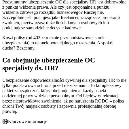
Podsumujmy: ubezpieczenie OC dla specjalisty HR jest dobrowolne
z punktu widzenia prawa. Ale czy jest opcjonalne z punktu
widzenia zdrowego rozsądku biznesowego? Raczej nie.
Szczególnie jeśli pracujesz jako freelancer, zarządzasz procesami
zwolnień, przetwarzasz duże ilości danych osobowych lub
podejmujesz samodzielne decyzje kadrowe.
Koszt polisy (od 402 zł rocznie przy podstawowej sumie
ubezpieczenia) to ułamek potencjalnego roszczenia. A spokój
ducha? Bezcenny.
Co obejmuje ubezpieczenie OC
specjalisty ds. HR?
Ubezpieczenie odpowiedzialności cywilnej dla specjalisty HR to nie
tylko podstawowa ochrona przed roszczeniami. To kompleksowy
pakiet zabezpieczeń, który obejmuje niemal każdy aspekt
codziennej pracy w dziale personalnym. Od błędów w rekrutacji,
przez nieprawidłowe zwolnienia, aż po naruszenia RODO – polisa
chroni Twój majątek osobisty i zapewnia profesjonalną obronę
prawną.
Kluczowe informacje