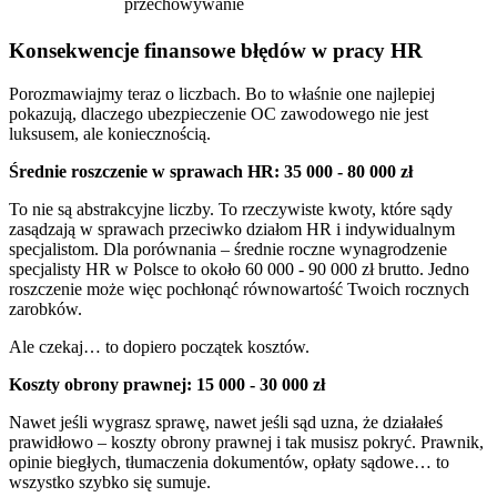
przechowywanie
Konsekwencje finansowe błędów w pracy HR
Porozmawiajmy teraz o liczbach. Bo to właśnie one najlepiej
pokazują, dlaczego ubezpieczenie OC zawodowego nie jest
luksusem, ale koniecznością.
Średnie roszczenie w sprawach HR: 35 000 - 80 000 zł
To nie są abstrakcyjne liczby. To rzeczywiste kwoty, które sądy
zasądzają w sprawach przeciwko działom HR i indywidualnym
specjalistom. Dla porównania – średnie roczne wynagrodzenie
specjalisty HR w Polsce to około 60 000 - 90 000 zł brutto. Jedno
roszczenie może więc pochłonąć równowartość Twoich rocznych
zarobków.
Ale czekaj… to dopiero początek kosztów.
Koszty obrony prawnej: 15 000 - 30 000 zł
Nawet jeśli wygrasz sprawę, nawet jeśli sąd uzna, że działałeś
prawidłowo – koszty obrony prawnej i tak musisz pokryć. Prawnik,
opinie biegłych, tłumaczenia dokumentów, opłaty sądowe… to
wszystko szybko się sumuje.