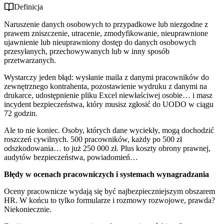
Definicja
Naruszenie danych osobowych to przypadkowe lub niezgodne z
prawem zniszczenie, utracenie, zmodyfikowanie, nieuprawnione
ujawnienie lub nieuprawniony dostęp do danych osobowych
przesyłanych, przechowywanych lub w inny sposób
przetwarzanych.
Wystarczy jeden błąd: wysłanie maila z danymi pracowników do
zewnętrznego kontrahenta, pozostawienie wydruku z danymi na
drukarce, udostępnienie pliku Excel niewłaściwej osobie… i masz
incydent bezpieczeństwa, który musisz zgłosić do UODO w ciągu
72 godzin.
Ale to nie koniec. Osoby, których dane wyciekły, mogą dochodzić
roszczeń cywilnych. 500 pracowników, każdy po 500 zł
odszkodowania… to już 250 000 zł. Plus koszty obrony prawnej,
audytów bezpieczeństwa, powiadomień…
Błędy w ocenach pracowniczych i systemach wynagradzania
Oceny pracownicze wydają się być najbezpieczniejszym obszarem
HR. W końcu to tylko formularze i rozmowy rozwojowe, prawda?
Niekoniecznie.