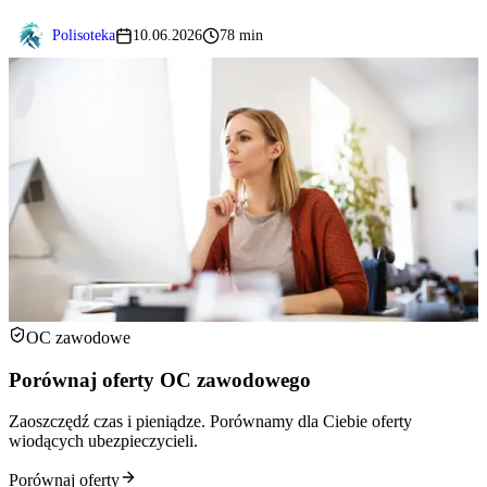
Polisoteka
10.06.2026
78 min
OC zawodowe
Porównaj oferty OC zawodowego
Zaoszczędź czas i pieniądze. Porównamy dla Ciebie oferty
wiodących ubezpieczycieli.
Porównaj oferty