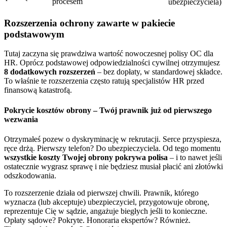
procesem
ubezpieczyciela)
Rozszerzenia ochrony zawarte w pakiecie
podstawowym
Tutaj zaczyna się prawdziwa wartość nowoczesnej polisy OC dla
HR. Oprócz podstawowej odpowiedzialności cywilnej otrzymujesz
8 dodatkowych rozszerzeń
– bez dopłaty, w standardowej składce.
To właśnie te rozszerzenia często ratują specjalistów HR przed
finansową katastrofą.
Pokrycie kosztów obrony – Twój prawnik już od pierwszego
wezwania
Otrzymałeś pozew o dyskryminację w rekrutacji. Serce przyspiesza,
ręce drżą. Pierwszy telefon? Do ubezpieczyciela. Od tego momentu
wszystkie koszty Twojej obrony pokrywa polisa
– i to nawet jeśli
ostatecznie wygrasz sprawę i nie będziesz musiał płacić ani złotówki
odszkodowania.
To rozszerzenie działa od pierwszej chwili. Prawnik, którego
wyznacza (lub akceptuje) ubezpieczyciel, przygotowuje obronę,
reprezentuje Cię w sądzie, angażuje biegłych jeśli to konieczne.
Opłaty sądowe? Pokryte. Honoraria ekspertów? Również.