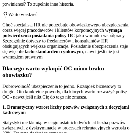
powinieneś? To zupełnie inna historia.
Warto wiedzieć
Choć specjalista HR nie potrzebuje obowiązkowego ubezpieczenia,
coraz więcej pracodawców i klientów korporacyjnych
wymaga
potwierdzenia posiadania polisy OC
jako warunku współpracy.
Szczególnie dotyczy to freelancerów i konsultantów HR
obsługujących większe organizacje. Posiadanie ubezpieczenia staje
się więc
de facto standardem rynkowym
, nawet jeśli nie jest
wymogiem prawnym.
Dlaczego warto wykupić OC mimo braku
obowiązku?
Dobrowolność ubezpieczenia to jedno. Rozsądek biznesowy to
drugie. Oto konkretne powody, dla których warto rozważyć polisę
OC - nawet jeśli nikt Cię do tego nie zmusza.
1. Dramatyczny wzrost liczby pozwów związanych z decyzjami
kadrowymi
Statystyki nie kłamią: w ciągu ostatnich dwóch lat liczba pozwów
związanych z dyskryminacją w procesach rekrutacyjnych wzrosła o