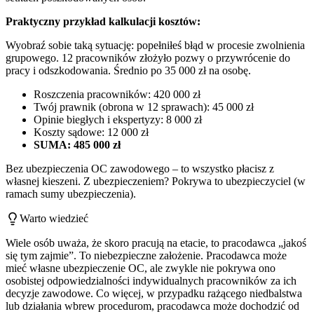
Praktyczny przykład kalkulacji kosztów:
Wyobraź sobie taką sytuację: popełniłeś błąd w procesie zwolnienia
grupowego. 12 pracowników złożyło pozwy o przywrócenie do
pracy i odszkodowania. Średnio po 35 000 zł na osobę.
Roszczenia pracowników: 420 000 zł
Twój prawnik (obrona w 12 sprawach): 45 000 zł
Opinie biegłych i ekspertyzy: 8 000 zł
Koszty sądowe: 12 000 zł
SUMA: 485 000 zł
Bez ubezpieczenia OC zawodowego – to wszystko płacisz z
własnej kieszeni. Z ubezpieczeniem? Pokrywa to ubezpieczyciel (w
ramach sumy ubezpieczenia).
Warto wiedzieć
Wiele osób uważa, że skoro pracują na etacie, to pracodawca „jakoś
się tym zajmie”. To niebezpieczne założenie. Pracodawca może
mieć własne ubezpieczenie OC, ale zwykle nie pokrywa ono
osobistej odpowiedzialności indywidualnych pracowników za ich
decyzje zawodowe. Co więcej, w przypadku rażącego niedbalstwa
lub działania wbrew procedurom, pracodawca może dochodzić od