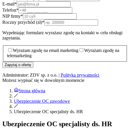
E-mail
*
Telefon
*
NIP firmy
*
Roczny przychód (zł)
*
Wypełniając formularz wyrażasz zgodę na kontakt w celu obsługi
zapytania.
Wyrażam zgodę na email marketing
Wyrażam zgodę na
telemarketing
Zapytaj o ofertę
Administrator: ZDV sp. z o.o. |
Polityka prywatności
Możesz wypisać się w dowolnym momencie
Strona główna
Ubezpieczenie OC zawodowe
Ubezpieczenie OC specjalisty ds. HR
Ubezpieczenie OC specjalisty ds. HR