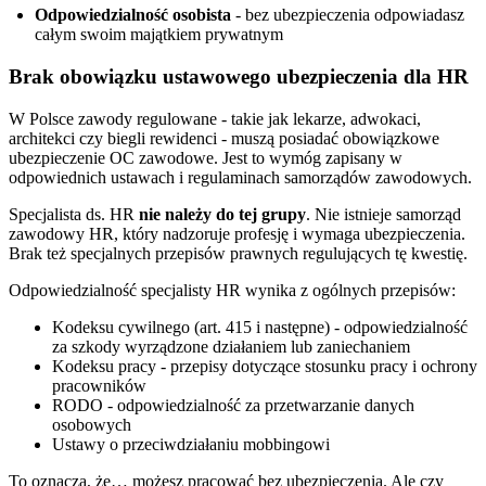
Odpowiedzialność osobista
- bez ubezpieczenia odpowiadasz
całym swoim majątkiem prywatnym
Brak obowiązku ustawowego ubezpieczenia dla HR
W Polsce zawody regulowane - takie jak lekarze, adwokaci,
architekci czy biegli rewidenci - muszą posiadać obowiązkowe
ubezpieczenie OC zawodowe. Jest to wymóg zapisany w
odpowiednich ustawach i regulaminach samorządów zawodowych.
Specjalista ds. HR
nie należy do tej grupy
. Nie istnieje samorząd
zawodowy HR, który nadzoruje profesję i wymaga ubezpieczenia.
Brak też specjalnych przepisów prawnych regulujących tę kwestię.
Odpowiedzialność specjalisty HR wynika z ogólnych przepisów:
Kodeksu cywilnego (art. 415 i następne) - odpowiedzialność
za szkody wyrządzone działaniem lub zaniechaniem
Kodeksu pracy - przepisy dotyczące stosunku pracy i ochrony
pracowników
RODO - odpowiedzialność za przetwarzanie danych
osobowych
Ustawy o przeciwdziałaniu mobbingowi
To oznacza, że… możesz pracować bez ubezpieczenia. Ale czy