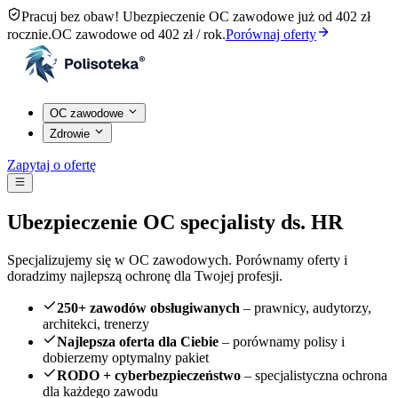
Pracuj bez obaw! Ubezpieczenie OC zawodowe już od 402 zł
rocznie.
OC zawodowe od 402 zł / rok.
Porównaj oferty
OC zawodowe
Zdrowie
Zapytaj o ofertę
Ubezpieczenie OC specjalisty ds. HR
Specjalizujemy się w OC zawodowych. Porównamy oferty i
doradzimy najlepszą ochronę dla Twojej profesji.
250+ zawodów obsługiwanych
– prawnicy, audytorzy,
architekci, trenerzy
Najlepsza oferta dla Ciebie
– porównamy polisy i
dobierzemy optymalny pakiet
RODO + cyberbezpieczeństwo
– specjalistyczna ochrona
dla każdego zawodu