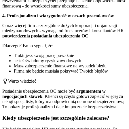
roszczeniami. Ubezpieczyciel przejmuje na siebie odpowiedzialność
finansową - do wysokości sumy ubezpieczenia.
4. Profesjonalizm i wiarygodność w oczach pracodawców
Coraz więcej firm - szczególnie dużych korporacji i organizacji
międzynarodowych - wymaga od freelancerów i konsultantów HR
potwierdzenia posiadania ubezpieczenia OC
.
Dlaczego? Bo to sygnał, że:
Traktujesz swoją pracę poważnie
Jesteś świadomy ryzyk zawodowych
Masz zabezpieczenie finansowe na wypadek błędu
Firma nie będzie musiała pokrywać Twoich błędów
Warto wiedzieć
Posiadanie ubezpieczenia OC może być
argumentem w
negocjacjach stawek
. Klienci są często gotowi zapłacić więcej za
usługi specjalisty, który ma odpowiednią ochronę ubezpieczeniową.
To pokazuje profesjonalizm i daje im poczucie bezpieczeństwa.
Kiedy ubezpieczenie jest szczególnie zalecane?