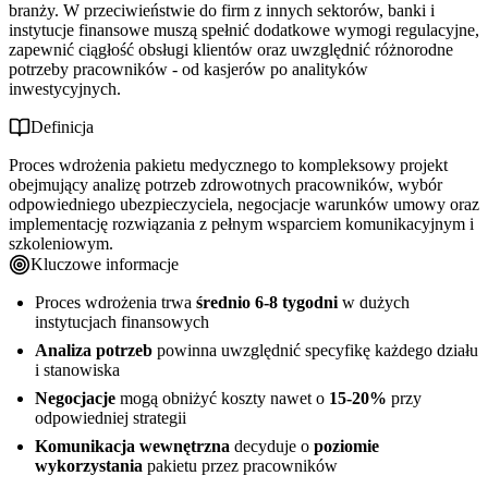
branży. W przeciwieństwie do firm z innych sektorów, banki i
instytucje finansowe muszą spełnić dodatkowe wymogi regulacyjne,
zapewnić ciągłość obsługi klientów oraz uwzględnić różnorodne
potrzeby pracowników - od kasjerów po analityków
inwestycyjnych.
Definicja
Proces wdrożenia pakietu medycznego to kompleksowy projekt
obejmujący analizę potrzeb zdrowotnych pracowników, wybór
odpowiedniego ubezpieczyciela, negocjacje warunków umowy oraz
implementację rozwiązania z pełnym wsparciem komunikacyjnym i
szkoleniowym.
Kluczowe informacje
Proces wdrożenia trwa
średnio 6-8 tygodni
w dużych
instytucjach finansowych
Analiza potrzeb
powinna uwzględnić specyfikę każdego działu
i stanowiska
Negocjacje
mogą obniżyć koszty nawet o
15-20%
przy
odpowiedniej strategii
Komunikacja wewnętrzna
decyduje o
poziomie
wykorzystania
pakietu przez pracowników