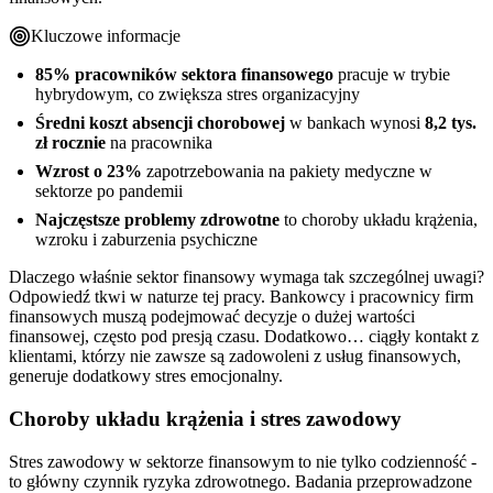
Kluczowe informacje
85% pracowników sektora finansowego
pracuje w trybie
hybrydowym, co zwiększa stres organizacyjny
Średni koszt absencji chorobowej
w bankach wynosi
8,2 tys.
zł rocznie
na pracownika
Wzrost o 23%
zapotrzebowania na pakiety medyczne w
sektorze po pandemii
Najczęstsze problemy zdrowotne
to choroby układu krążenia,
wzroku i zaburzenia psychiczne
Dlaczego właśnie sektor finansowy wymaga tak szczególnej uwagi?
Odpowiedź tkwi w naturze tej pracy. Bankowcy i pracownicy firm
finansowych muszą podejmować decyzje o dużej wartości
finansowej, często pod presją czasu. Dodatkowo… ciągły kontakt z
klientami, którzy nie zawsze są zadowoleni z usług finansowych,
generuje dodatkowy stres emocjonalny.
Choroby układu krążenia i stres zawodowy
Stres zawodowy w sektorze finansowym to nie tylko codzienność -
to główny czynnik ryzyka zdrowotnego. Badania przeprowadzone