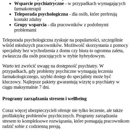
Wsparcie psychiatryczne
- w przypadkach wymagających
farmakoterapii
Teleporada psychologiczna
- dla osób, które preferują
kontakt zdalny
Grupy wsparcia
- dla pracowników z podobnymi
problemami
Teleporada psychologiczna zyskuje na popularności, szczególnie
wśród młodszych pracowników. Możliwość skorzystania z pomocy
specjalisty bez wychodzenia z domu czy biura to ogromna zaleta,
zwłaszcza dla osób pracujących w trybie hybrydowym.
Warto też zwrócić uwagę na dostępność psychiatry. W
przypadkach, gdy problemy psychiczne wymagają leczenia
farmakologicznego, szybki dostęp do specjalisty może być
kluczowy. Najlepsze pakiety gwarantują wizytę u psychiatry w
ciągu maksymalnie 7 dni.
Programy zarządzania stresem i wellbeing
Coraz więcej ubezpieczycieli oferuje nie tylko leczenie, ale także
profilaktykę problemów psychicznych. Programy zarządzania
stresem to kompleksowe rozwiązania, które pomagają pracownikom
radzić sobie z codzienną presją.