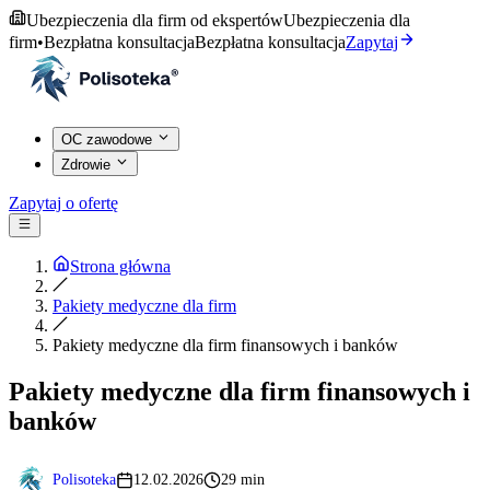
Ubezpieczenia dla firm od ekspertów
Ubezpieczenia dla
firm
•
Bezpłatna konsultacja
Bezpłatna konsultacja
Zapytaj
OC zawodowe
Zdrowie
Zapytaj o ofertę
Strona główna
Pakiety medyczne dla firm
Pakiety medyczne dla firm finansowych i banków
Pakiety medyczne dla firm finansowych i
banków
Polisoteka
12.02.2026
29 min