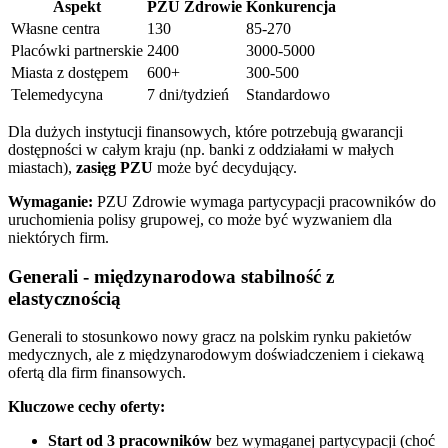
Aspekt
PZU Zdrowie
Konkurencja
Własne centra
130
85-270
Placówki partnerskie
2400
3000-5000
Miasta z dostępem
600+
300-500
Telemedycyna
7 dni/tydzień
Standardowo
Dla dużych instytucji finansowych, które potrzebują gwarancji
dostępności w całym kraju (np. banki z oddziałami w małych
miastach),
zasięg PZU
może być decydujący.
Wymaganie:
PZU Zdrowie wymaga partycypacji pracowników do
uruchomienia polisy grupowej, co może być wyzwaniem dla
niektórych firm.
Generali - międzynarodowa stabilność z
elastycznością
Generali to stosunkowo nowy gracz na polskim rynku pakietów
medycznych, ale z międzynarodowym doświadczeniem i ciekawą
ofertą dla firm finansowych.
Kluczowe cechy oferty:
Start od 3 pracowników
bez wymaganej partycypacji (choć