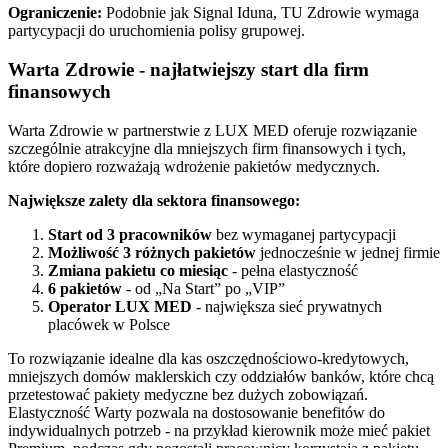
Ograniczenie:
Podobnie jak Signal Iduna, TU Zdrowie wymaga
partycypacji do uruchomienia polisy grupowej.
Warta Zdrowie - najłatwiejszy start dla firm
finansowych
Warta Zdrowie w partnerstwie z LUX MED oferuje rozwiązanie
szczególnie atrakcyjne dla mniejszych firm finansowych i tych,
które dopiero rozważają wdrożenie pakietów medycznych.
Największe zalety dla sektora finansowego:
Start od 3 pracowników
bez wymaganej partycypacji
Możliwość 3 różnych pakietów
jednocześnie w jednej firmie
Zmiana pakietu co miesiąc
- pełna elastyczność
6 pakietów
- od „Na Start” po „VIP”
Operator LUX MED
- największa sieć prywatnych
placówek w Polsce
To rozwiązanie idealne dla kas oszczędnościowo-kredytowych,
mniejszych domów maklerskich czy oddziałów banków, które chcą
przetestować pakiety medyczne bez dużych zobowiązań.
Elastyczność Warty pozwala na dostosowanie benefitów do
indywidualnych potrzeb - na przykład kierownik może mieć pakiet