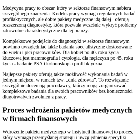
Medycyna pracy to obszar, który w sektorze finansowym nabiera
szczególnego znaczenia. Kodeks pracy wymaga regularnych badań
profilaktycznych, ale dobre pakiety medyczne idą dalej - oferują
rozszerzoną diagnostykę, która pozwala wcześnie wykryć problemy
zdrowotne charakterystyczne dla tej branży.
Kompleksowe podejście do diagnostyki w sektorze finansowym
powinno uwzględniać także badania specjalistyczne dostosowane
do wieku i płci pracowników. Dla kobiet po 40. roku życia
kluczowa jest mammografia i cytologia, dla mężczyzn po 45. roku
życia - badanie PSA i kolonoskopia profilaktyczna.
Najlepsze pakiety oferują także możliwość wykonania badań w
jednym miejscu, w ramach tzw. „dnia zdrowia”. To rozwiązanie
szczególnie doceniają pracodawcy, którzy mogą zorganizować
kompleksowe badania dla swoich pracowników bez konieczności
długotrwałych zwolnień z pracy.
Proces wdrożenia pakietów medycznych
w firmach finansowych
Wdrożenie pakietu medycznego w instytucji finansowej to proces,
który wymaga przemyślanej strategii i uwzględnienia specyfiki