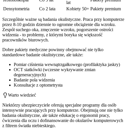
lat
Densytometria
Co 2 lata
Kobiety 50+
Pakiety premium
Szczególnie ważne są badania okulistyczne. Praca przy komputerze
przez 8-10 godzin dziennie to ogromne obciążenie dla wzroku.
Zespół suchego oka, zmęczenie wzroku, pogorszenie ostrości
widzenia - to problemy, z którymi boryka się większość
pracowników biurowych.
Dobre pakiety medyczne powinny obejmować nie tylko
standardowe badanie okulistyczne, ale także:
Pomiar ciśnienia wewnątrzgałkowego (profilaktyka jaskry)
OCT siatkówki (wczesne wykrywanie zmian
degeneracyjnych)
Badanie pola widzenia
Konsultacje z optometrysta
Warto wiedzieć
Niektórzy ubezpieczyciele oferują specjalne programy dla osób
intensywnie pracujących przy komputerze. Obejmują one nie tylko
badania okulistyczne, ale także edukację o ergonomii pracy,
ćwiczenia dla oczu i dofinansowanie do okularów komputerowych
z filtrem światła niebieskiego.