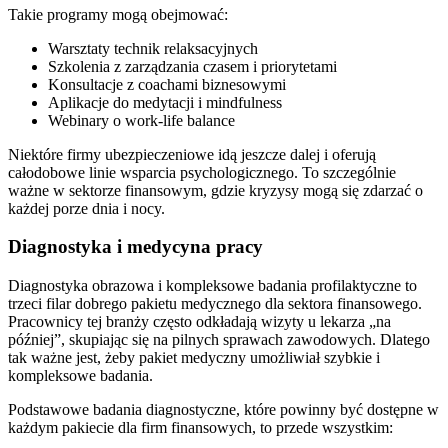
Takie programy mogą obejmować:
Warsztaty technik relaksacyjnych
Szkolenia z zarządzania czasem i priorytetami
Konsultacje z coachami biznesowymi
Aplikacje do medytacji i mindfulness
Webinary o work-life balance
Niektóre firmy ubezpieczeniowe idą jeszcze dalej i oferują
całodobowe linie wsparcia psychologicznego. To szczególnie
ważne w sektorze finansowym, gdzie kryzysy mogą się zdarzać o
każdej porze dnia i nocy.
Diagnostyka i medycyna pracy
Diagnostyka obrazowa i kompleksowe badania profilaktyczne to
trzeci filar dobrego pakietu medycznego dla sektora finansowego.
Pracownicy tej branży często odkładają wizyty u lekarza „na
później”, skupiając się na pilnych sprawach zawodowych. Dlatego
tak ważne jest, żeby pakiet medyczny umożliwiał szybkie i
kompleksowe badania.
Podstawowe badania diagnostyczne, które powinny być dostępne w
każdym pakiecie dla firm finansowych, to przede wszystkim: