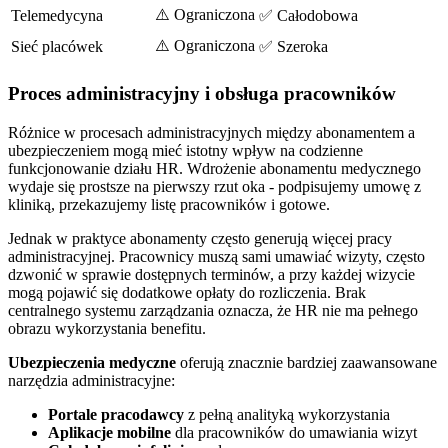
⚠️ Ograniczona
Telemedycyna
✅ Całodobowa
⚠️ Ograniczona
Sieć placówek
✅ Szeroka
Proces administracyjny i obsługa pracowników
Różnice w procesach administracyjnych między abonamentem a
ubezpieczeniem mogą mieć istotny wpływ na codzienne
funkcjonowanie działu HR. Wdrożenie abonamentu medycznego
wydaje się prostsze na pierwszy rzut oka - podpisujemy umowę z
kliniką, przekazujemy listę pracowników i gotowe.
Jednak w praktyce abonamenty często generują więcej pracy
administracyjnej. Pracownicy muszą sami umawiać wizyty, często
dzwonić w sprawie dostępnych terminów, a przy każdej wizycie
mogą pojawić się dodatkowe opłaty do rozliczenia. Brak
centralnego systemu zarządzania oznacza, że HR nie ma pełnego
obrazu wykorzystania benefitu.
Ubezpieczenia medyczne
oferują znacznie bardziej zaawansowane
narzędzia administracyjne:
Portale pracodawcy
z pełną analityką wykorzystania
Aplikacje mobilne
dla pracowników do umawiania wizyt