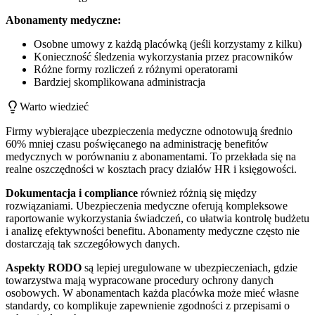
Abonamenty medyczne:
Osobne umowy z każdą placówką (jeśli korzystamy z kilku)
Konieczność śledzenia wykorzystania przez pracowników
Różne formy rozliczeń z różnymi operatorami
Bardziej skomplikowana administracja
Warto wiedzieć
Firmy wybierające ubezpieczenia medyczne odnotowują średnio
60% mniej czasu poświęcanego na administrację benefitów
medycznych w porównaniu z abonamentami. To przekłada się na
realne oszczędności w kosztach pracy działów HR i księgowości.
Dokumentacja i compliance
również różnią się między
rozwiązaniami. Ubezpieczenia medyczne oferują kompleksowe
raportowanie wykorzystania świadczeń, co ułatwia kontrolę budżetu
i analizę efektywności benefitu. Abonamenty medyczne często nie
dostarczają tak szczegółowych danych.
Aspekty RODO
są lepiej uregulowane w ubezpieczeniach, gdzie
towarzystwa mają wypracowane procedury ochrony danych
osobowych. W abonamentach każda placówka może mieć własne
standardy, co komplikuje zapewnienie zgodności z przepisami o