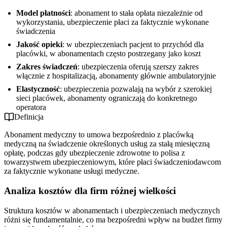
Model płatności
: abonament to stała opłata niezależnie od
wykorzystania, ubezpieczenie płaci za faktycznie wykonane
świadczenia
Jakość opieki
: w ubezpieczeniach pacjent to przychód dla
placówki, w abonamentach często postrzegany jako koszt
Zakres świadczeń
: ubezpieczenia oferują szerszy zakres
włącznie z hospitalizacją, abonamenty głównie ambulatoryjnie
Elastyczność
: ubezpieczenia pozwalają na wybór z szerokiej
sieci placówek, abonamenty ograniczają do konkretnego
operatora
Definicja
Abonament medyczny to umowa bezpośrednio z placówką
medyczną na świadczenie określonych usług za stałą miesięczną
opłatę, podczas gdy ubezpieczenie zdrowotne to polisa z
towarzystwem ubezpieczeniowym, które płaci świadczeniodawcom
za faktycznie wykonane usługi medyczne.
Analiza kosztów dla firm różnej wielkości
Struktura kosztów w abonamentach i ubezpieczeniach medycznych
różni się fundamentalnie, co ma bezpośredni wpływ na budżet firmy