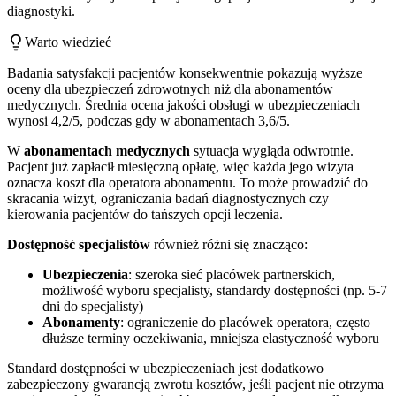
diagnostyki.
Warto wiedzieć
Badania satysfakcji pacjentów konsekwentnie pokazują wyższe
oceny dla ubezpieczeń zdrowotnych niż dla abonamentów
medycznych. Średnia ocena jakości obsługi w ubezpieczeniach
wynosi 4,2/5, podczas gdy w abonamentach 3,6/5.
W
abonamentach medycznych
sytuacja wygląda odwrotnie.
Pacjent już zapłacił miesięczną opłatę, więc każda jego wizyta
oznacza koszt dla operatora abonamentu. To może prowadzić do
skracania wizyt, ograniczania badań diagnostycznych czy
kierowania pacjentów do tańszych opcji leczenia.
Dostępność specjalistów
również różni się znacząco:
Ubezpieczenia
: szeroka sieć placówek partnerskich,
możliwość wyboru specjalisty, standardy dostępności (np. 5-7
dni do specjalisty)
Abonamenty
: ograniczenie do placówek operatora, często
dłuższe terminy oczekiwania, mniejsza elastyczność wyboru
Standard dostępności w ubezpieczeniach jest dodatkowo
zabezpieczony gwarancją zwrotu kosztów, jeśli pacjent nie otrzyma