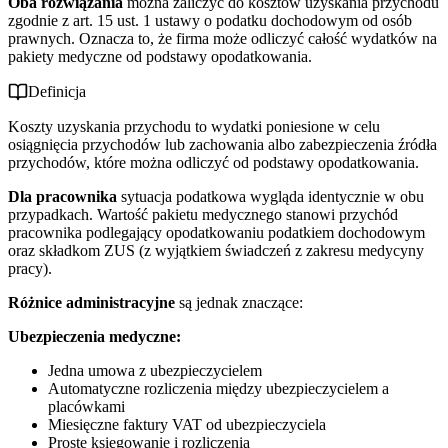
Oba rozwiązania
można zaliczyć do kosztów uzyskania przychodu
zgodnie z art. 15 ust. 1 ustawy o podatku dochodowym od osób
prawnych. Oznacza to, że firma może odliczyć całość wydatków na
pakiety medyczne od podstawy opodatkowania.
Definicja
Koszty uzyskania przychodu to wydatki poniesione w celu
osiągnięcia przychodów lub zachowania albo zabezpieczenia źródła
przychodów, które można odliczyć od podstawy opodatkowania.
Dla pracownika
sytuacja podatkowa wygląda identycznie w obu
przypadkach. Wartość pakietu medycznego stanowi przychód
pracownika podlegający opodatkowaniu podatkiem dochodowym
oraz składkom ZUS (z wyjątkiem świadczeń z zakresu medycyny
pracy).
Różnice administracyjne
są jednak znaczące:
Ubezpieczenia medyczne:
Jedna umowa z ubezpieczycielem
Automatyczne rozliczenia między ubezpieczycielem a
placówkami
Miesięczne faktury VAT od ubezpieczyciela
Proste księgowanie i rozliczenia