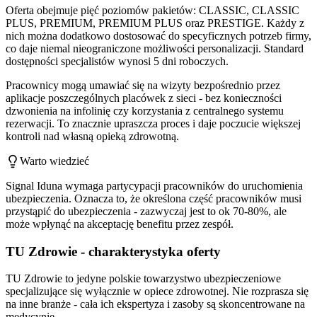
Oferta obejmuje pięć poziomów pakietów: CLASSIC, CLASSIC
PLUS, PREMIUM, PREMIUM PLUS oraz PRESTIGE. Każdy z
nich można dodatkowo dostosować do specyficznych potrzeb firmy,
co daje niemal nieograniczone możliwości personalizacji. Standard
dostępności specjalistów wynosi 5 dni roboczych.
Pracownicy mogą umawiać się na wizyty bezpośrednio przez
aplikacje poszczególnych placówek z sieci - bez konieczności
dzwonienia na infolinię czy korzystania z centralnego systemu
rezerwacji. To znacznie upraszcza proces i daje poczucie większej
kontroli nad własną opieką zdrowotną.
Warto wiedzieć
Signal Iduna wymaga partycypacji pracowników do uruchomienia
ubezpieczenia. Oznacza to, że określona część pracowników musi
przystąpić do ubezpieczenia - zazwyczaj jest to ok 70-80%, ale
może wpłynąć na akceptację benefitu przez zespół.
TU Zdrowie - charakterystyka oferty
TU Zdrowie to jedyne polskie towarzystwo ubezpieczeniowe
specjalizujące się wyłącznie w opiece zdrowotnej. Nie rozprasza się
na inne branże - cała ich ekspertyza i zasoby są skoncentrowane na
medycynie.