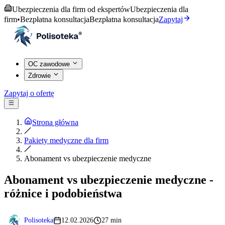
Ubezpieczenia dla firm od ekspertów
Ubezpieczenia dla
firm
•
Bezpłatna konsultacja
Bezpłatna konsultacja
Zapytaj
OC zawodowe
Zdrowie
Zapytaj o ofertę
Strona główna
Pakiety medyczne dla firm
Abonament vs ubezpieczenie medyczne
Abonament vs ubezpieczenie medyczne -
różnice i podobieństwa
Polisoteka
12.02.2026
27 min