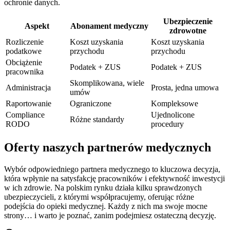
ochronie danych.
Ubezpieczenie
Aspekt
Abonament medyczny
zdrowotne
Rozliczenie
Koszt uzyskania
Koszt uzyskania
podatkowe
przychodu
przychodu
Obciążenie
Podatek + ZUS
Podatek + ZUS
pracownika
Skomplikowana, wiele
Administracja
Prosta, jedna umowa
umów
Raportowanie
Ograniczone
Kompleksowe
Compliance
Ujednolicone
Różne standardy
RODO
procedury
Oferty naszych partnerów medycznych
Wybór odpowiedniego partnera medycznego to kluczowa decyzja,
która wpłynie na satysfakcję pracowników i efektywność inwestycji
w ich zdrowie. Na polskim rynku działa kilku sprawdzonych
ubezpieczycieli, z którymi współpracujemy, oferując różne
podejścia do opieki medycznej. Każdy z nich ma swoje mocne
strony… i warto je poznać, zanim podejmiesz ostateczną decyzję.