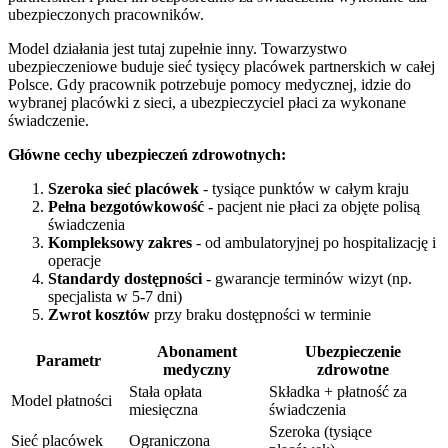
ubezpieczonych pracowników.
Model działania jest tutaj zupełnie inny. Towarzystwo
ubezpieczeniowe buduje sieć tysięcy placówek partnerskich w całej
Polsce. Gdy pracownik potrzebuje pomocy medycznej, idzie do
wybranej placówki z sieci, a ubezpieczyciel płaci za wykonane
świadczenie.
Główne cechy ubezpieczeń zdrowotnych:
Szeroka sieć placówek
- tysiące punktów w całym kraju
Pełna bezgotówkowość
- pacjent nie płaci za objęte polisą
świadczenia
Kompleksowy zakres
- od ambulatoryjnej po hospitalizację i
operacje
Standardy dostępności
- gwarancje terminów wizyt (np.
specjalista w 5-7 dni)
Zwrot kosztów
przy braku dostępności w terminie
Abonament
Ubezpieczenie
Parametr
medyczny
zdrowotne
Stała opłata
Składka + płatność za
Model płatności
miesięczna
świadczenia
Szeroka (tysiące
Sieć placówek
Ograniczona