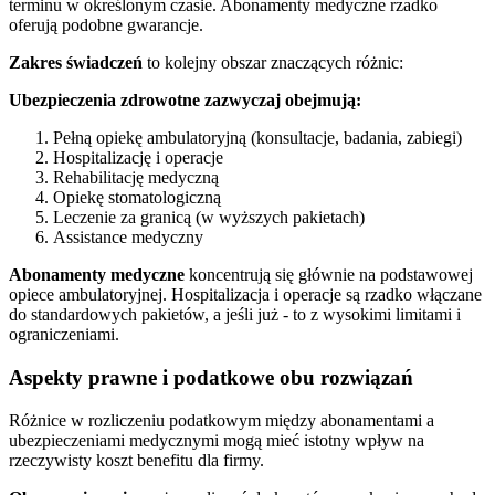
terminu w określonym czasie. Abonamenty medyczne rzadko
oferują podobne gwarancje.
Zakres świadczeń
to kolejny obszar znaczących różnic:
Ubezpieczenia zdrowotne zazwyczaj obejmują:
Pełną opiekę ambulatoryjną (konsultacje, badania, zabiegi)
Hospitalizację i operacje
Rehabilitację medyczną
Opiekę stomatologiczną
Leczenie za granicą (w wyższych pakietach)
Assistance medyczny
Abonamenty medyczne
koncentrują się głównie na podstawowej
opiece ambulatoryjnej. Hospitalizacja i operacje są rzadko włączane
do standardowych pakietów, a jeśli już - to z wysokimi limitami i
ograniczeniami.
Aspekty prawne i podatkowe obu rozwiązań
Różnice w rozliczeniu podatkowym między abonamentami a
ubezpieczeniami medycznymi mogą mieć istotny wpływ na
rzeczywisty koszt benefitu dla firmy.