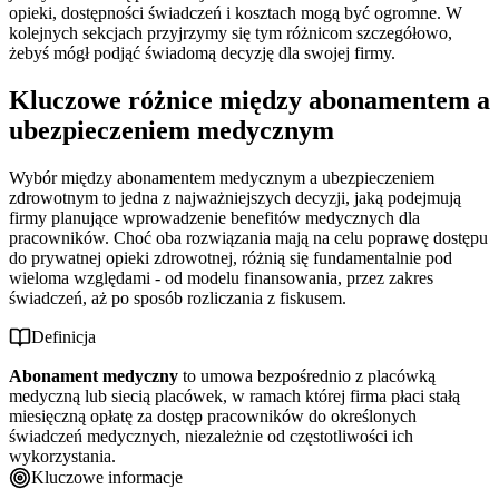
opieki, dostępności świadczeń i kosztach mogą być ogromne. W
kolejnych sekcjach przyjrzymy się tym różnicom szczegółowo,
żebyś mógł podjąć świadomą decyzję dla swojej firmy.
Kluczowe różnice między abonamentem a
ubezpieczeniem medycznym
Wybór między abonamentem medycznym a ubezpieczeniem
zdrowotnym to jedna z najważniejszych decyzji, jaką podejmują
firmy planujące wprowadzenie benefitów medycznych dla
pracowników. Choć oba rozwiązania mają na celu poprawę dostępu
do prywatnej opieki zdrowotnej, różnią się fundamentalnie pod
wieloma względami - od modelu finansowania, przez zakres
świadczeń, aż po sposób rozliczania z fiskusem.
Definicja
Abonament medyczny
to umowa bezpośrednio z placówką
medyczną lub siecią placówek, w ramach której firma płaci stałą
miesięczną opłatę za dostęp pracowników do określonych
świadczeń medycznych, niezależnie od częstotliwości ich
wykorzystania.
Kluczowe informacje