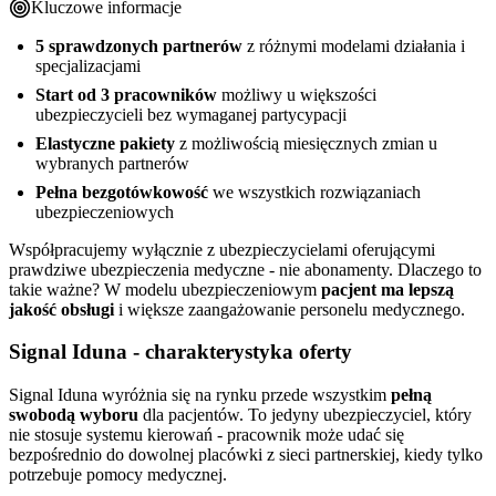
Kluczowe informacje
5 sprawdzonych partnerów
z różnymi modelami działania i
specjalizacjami
Start od 3 pracowników
możliwy u większości
ubezpieczycieli bez wymaganej partycypacji
Elastyczne pakiety
z możliwością miesięcznych zmian u
wybranych partnerów
Pełna bezgotówkowość
we wszystkich rozwiązaniach
ubezpieczeniowych
Współpracujemy wyłącznie z ubezpieczycielami oferującymi
prawdziwe ubezpieczenia medyczne - nie abonamenty. Dlaczego to
takie ważne? W modelu ubezpieczeniowym
pacjent ma lepszą
jakość obsługi
i większe zaangażowanie personelu medycznego.
Signal Iduna - charakterystyka oferty
Signal Iduna wyróżnia się na rynku przede wszystkim
pełną
swobodą wyboru
dla pacjentów. To jedyny ubezpieczyciel, który
nie stosuje systemu kierowań - pracownik może udać się
bezpośrednio do dowolnej placówki z sieci partnerskiej, kiedy tylko
potrzebuje pomocy medycznej.