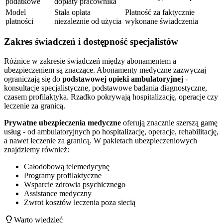
podatkowe
dopłaty pracownika
Model
Stała opłata
Płatność za faktycznie
płatności
niezależnie od użycia
wykonane świadczenia
Zakres świadczeń i dostępność specjalistów
Różnice w zakresie świadczeń między abonamentem a
ubezpieczeniem są znaczące. Abonamenty medyczne zazwyczaj
ograniczają się do
podstawowej opieki ambulatoryjnej
-
konsultacje specjalistyczne, podstawowe badania diagnostyczne,
czasem profilaktyka. Rzadko pokrywają hospitalizację, operacje czy
leczenie za granicą.
Prywatne ubezpieczenia medyczne
oferują znacznie szerszą gamę
usług - od ambulatoryjnych po hospitalizację, operacje, rehabilitację,
a nawet leczenie za granicą. W pakietach ubezpieczeniowych
znajdziemy również:
Całodobową telemedycynę
Programy profilaktyczne
Wsparcie zdrowia psychicznego
Assistance medyczny
Zwrot kosztów leczenia poza siecią
Warto wiedzieć