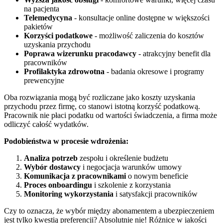
na pacjenta
Telemedycyna
- konsultacje online dostępne w większości
pakietów
Korzyści podatkowe
- możliwość zaliczenia do kosztów
uzyskania przychodu
Poprawa wizerunku pracodawcy
- atrakcyjny benefit dla
pracowników
Profilaktyka zdrowotna
- badania okresowe i programy
prewencyjne
Oba rozwiązania mogą być rozliczane jako koszty uzyskania
przychodu przez firmę, co stanowi istotną korzyść podatkową.
Pracownik nie płaci podatku od wartości świadczenia, a firma może
odliczyć całość wydatków.
Podobieństwa w procesie wdrożenia:
Analiza potrzeb
zespołu i określenie budżetu
Wybór dostawcy
i negocjacja warunków umowy
Komunikacja z pracownikami
o nowym beneficie
Proces onboardingu
i szkolenie z korzystania
Monitoring wykorzystania
i satysfakcji pracowników
Czy to oznacza, że wybór między abonamentem a ubezpieczeniem
jest tylko kwestią preferencji? Absolutnie nie! Różnice w jakości