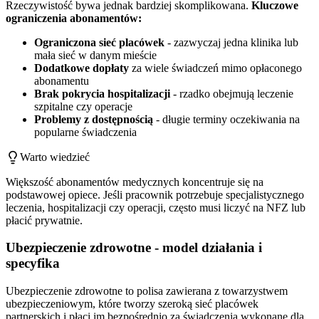
Rzeczywistość bywa jednak bardziej skomplikowana.
Kluczowe
ograniczenia abonamentów:
Ograniczona sieć placówek
- zazwyczaj jedna klinika lub
mała sieć w danym mieście
Dodatkowe dopłaty
za wiele świadczeń mimo opłaconego
abonamentu
Brak pokrycia hospitalizacji
- rzadko obejmują leczenie
szpitalne czy operacje
Problemy z dostępnością
- długie terminy oczekiwania na
popularne świadczenia
Warto wiedzieć
Większość abonamentów medycznych koncentruje się na
podstawowej opiece. Jeśli pracownik potrzebuje specjalistycznego
leczenia, hospitalizacji czy operacji, często musi liczyć na NFZ lub
płacić prywatnie.
Ubezpieczenie zdrowotne - model działania i
specyfika
Ubezpieczenie zdrowotne to polisa zawierana z towarzystwem
ubezpieczeniowym, które tworzy szeroką sieć placówek
partnerskich i płaci im bezpośrednio za świadczenia wykonane dla