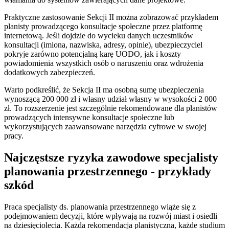
Praktyczne zastosowanie Sekcji II można zobrazować przykładem
planisty prowadzącego konsultacje społeczne przez platformę
internetową. Jeśli dojdzie do wycieku danych uczestników
konsultacji (imiona, nazwiska, adresy, opinie), ubezpieczyciel
pokryje zarówno potencjalną karę UODO, jak i koszty
powiadomienia wszystkich osób o naruszeniu oraz wdrożenia
dodatkowych zabezpieczeń.
Warto podkreślić, że Sekcja II ma osobną sumę ubezpieczenia
wynoszącą 200 000 zł i własny udział własny w wysokości 2 000
zł. To rozszerzenie jest szczególnie rekomendowane dla planistów
prowadzących intensywne konsultacje społeczne lub
wykorzystujących zaawansowane narzędzia cyfrowe w swojej
pracy.
Najczęstsze ryzyka zawodowe specjalisty
planowania przestrzennego - przykłady
szkód
Praca specjalisty ds. planowania przestrzennego wiąże się z
podejmowaniem decyzji, które wpływają na rozwój miast i osiedli
na dziesięciolecia. Każda rekomendacja planistyczna, każde studium