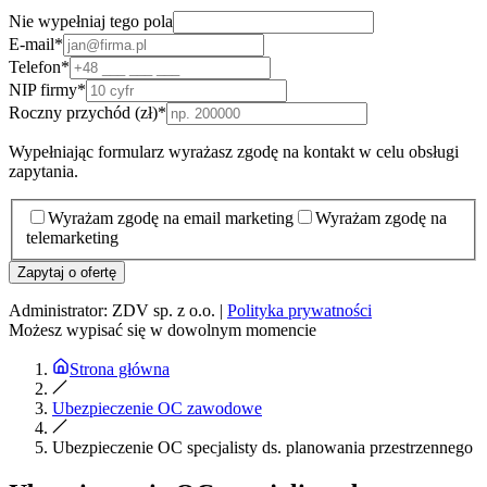
Nie wypełniaj tego pola
E-mail
*
Telefon
*
NIP firmy
*
Roczny przychód (zł)
*
Wypełniając formularz wyrażasz zgodę na kontakt w celu obsługi
zapytania.
Wyrażam zgodę na email marketing
Wyrażam zgodę na
telemarketing
Zapytaj o ofertę
Administrator: ZDV sp. z o.o. |
Polityka prywatności
Możesz wypisać się w dowolnym momencie
Strona główna
Ubezpieczenie OC zawodowe
Ubezpieczenie OC specjalisty ds. planowania przestrzennego