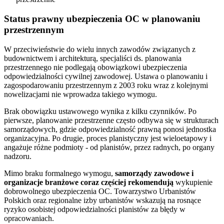
Status prawny ubezpieczenia OC w planowaniu
przestrzennym
W przeciwieństwie do wielu innych zawodów związanych z
budownictwem i architekturą, specjaliści ds. planowania
przestrzennego nie podlegają obowiązkowi ubezpieczenia
odpowiedzialności cywilnej zawodowej. Ustawa o planowaniu i
zagospodarowaniu przestrzennym z 2003 roku wraz z kolejnymi
nowelizacjami nie wprowadza takiego wymogu.
Brak obowiązku ustawowego wynika z kilku czynników. Po
pierwsze, planowanie przestrzenne często odbywa się w strukturach
samorządowych, gdzie odpowiedzialność prawną ponosi jednostka
organizacyjna. Po drugie, proces planistyczny jest wieloetapowy i
angażuje różne podmioty - od planistów, przez radnych, po organy
nadzoru.
Mimo braku formalnego wymogu,
samorządy zawodowe i
organizacje branżowe coraz częściej rekomendują
wykupienie
dobrowolnego ubezpieczenia OC. Towarzystwo Urbanistów
Polskich oraz regionalne izby urbanistów wskazują na rosnące
ryzyko osobistej odpowiedzialności planistów za błędy w
opracowaniach.