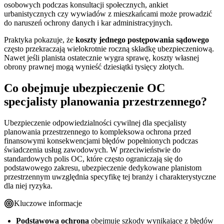
osobowych podczas konsultacji społecznych, ankiet
urbanistycznych czy wywiadów z mieszkańcami może prowadzić
do naruszeń ochrony danych i kar administracyjnych.
Praktyka pokazuje, że
koszty jednego postępowania sądowego
często przekraczają wielokrotnie roczną składkę ubezpieczeniową.
Nawet jeśli planista ostatecznie wygra sprawę, koszty własnej
obrony prawnej mogą wynieść dziesiątki tysięcy złotych.
Co obejmuje ubezpieczenie OC
specjalisty planowania przestrzennego?
Ubezpieczenie odpowiedzialności cywilnej dla specjalisty
planowania przestrzennego to kompleksowa ochrona przed
finansowymi konsekwencjami błędów popełnionych podczas
świadczenia usług zawodowych. W przeciwieństwie do
standardowych polis OC, które często ograniczają się do
podstawowego zakresu, ubezpieczenie dedykowane planistom
przestrzennym uwzględnia specyfikę tej branży i charakterystyczne
dla niej ryzyka.
Kluczowe informacje
Podstawowa ochrona
obejmuje szkody wynikające z błędów