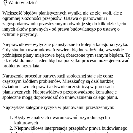
Warto wiedzieć
Większość błędów planistycznych wynika nie ze złej woli, ale z
ogromnej złożoności przepisów. Ustawa o planowaniu i
zagospodarowaniu przestrzennym odwołuje się do kilkudziesięciu
innych aktów prawnych - od prawa budowlanego po ustawę o
ochronie przyrody.
Nieprawidłowe wytyczne planistyczne to kolejna kategoria ryzyka.
Gdy studium uwarunkowań zawiera błędne założenia, wszystkie
późniejsze plany miejscowe będą obarczone tym samym błędem. To
jak efekt domina - jeden błąd na początku procesu może generować
problemy przez lata.
Naruszenie procedur partycypacji społecznej staje się coraz
częstszym źródłem problemów. Mieszkańcy są dziś bardziej
świadomi swoich praw i aktywnie uczestniczą w procesach
planistycznych. Nieprawidłowo przeprowadzone konsultacje
społeczne mogą doprowadzić do unieważnienia całego planu.
Najczęstsze kategorie ryzyka w planowaniu przestrzennym:
Błędy w analizach uwarunkowań przyrodniczych i
kulturowych
Nieprawidłowa interpretacja przepisów prawa budowlanego