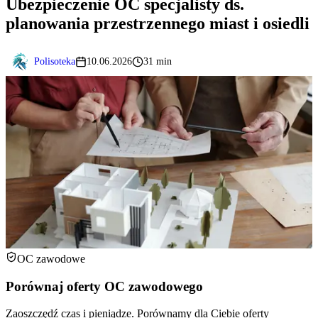
Ubezpieczenie OC specjalisty ds.
planowania przestrzennego miast i osiedli
Polisoteka
10.06.2026
31 min
OC zawodowe
Porównaj oferty OC zawodowego
Zaoszczędź czas i pieniądze. Porównamy dla Ciebie oferty