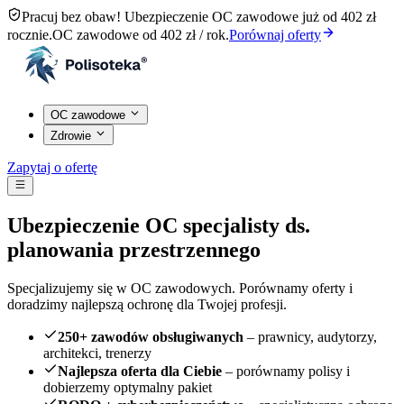
Pracuj bez obaw! Ubezpieczenie OC zawodowe już od 402 zł
rocznie.
OC zawodowe od 402 zł / rok.
Porównaj oferty
OC zawodowe
Zdrowie
Zapytaj o ofertę
Ubezpieczenie OC specjalisty ds.
planowania przestrzennego
Specjalizujemy się w OC zawodowych. Porównamy oferty i
doradzimy najlepszą ochronę dla Twojej profesji.
250+ zawodów obsługiwanych
– prawnicy, audytorzy,
architekci, trenerzy
Najlepsza oferta dla Ciebie
– porównamy polisy i
dobierzemy optymalny pakiet