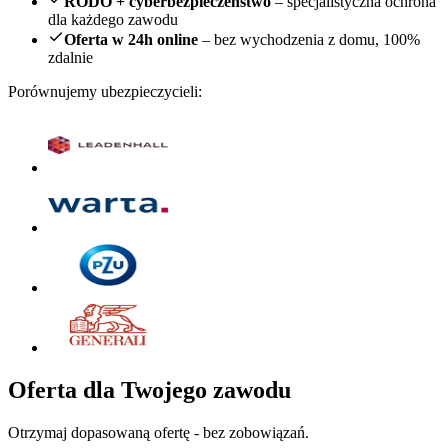
RODO + cyberbezpieczeństwo
– specjalistyczna ochrona
dla każdego zawodu
Oferta w 24h online
– bez wychodzenia z domu, 100%
zdalnie
Porównujemy ubezpieczycieli:
Oferta dla Twojego zawodu
Otrzymaj dopasowaną ofertę - bez zobowiązań.