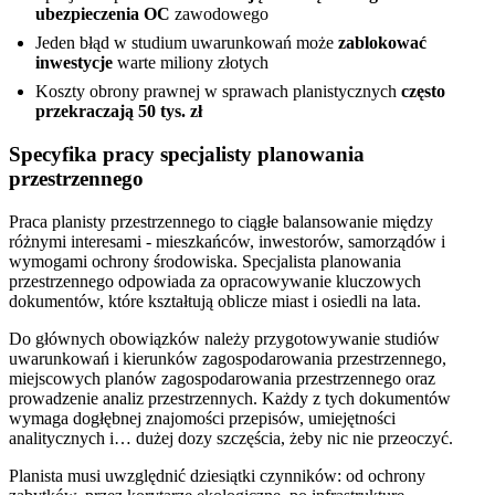
ubezpieczenia OC
zawodowego
Jeden błąd w studium uwarunkowań może
zablokować
inwestycje
warte miliony złotych
Koszty obrony prawnej w sprawach planistycznych
często
przekraczają 50 tys. zł
Specyfika pracy specjalisty planowania
przestrzennego
Praca planisty przestrzennego to ciągłe balansowanie między
różnymi interesami - mieszkańców, inwestorów, samorządów i
wymogami ochrony środowiska. Specjalista planowania
przestrzennego odpowiada za opracowywanie kluczowych
dokumentów, które kształtują oblicze miast i osiedli na lata.
Do głównych obowiązków należy przygotowywanie studiów
uwarunkowań i kierunków zagospodarowania przestrzennego,
miejscowych planów zagospodarowania przestrzennego oraz
prowadzenie analiz przestrzennych. Każdy z tych dokumentów
wymaga dogłębnej znajomości przepisów, umiejętności
analitycznych i… dużej dozy szczęścia, żeby nic nie przeoczyć.
Planista musi uwzględnić dziesiątki czynników: od ochrony