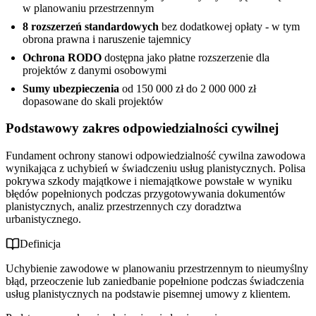
w planowaniu przestrzennym
8 rozszerzeń standardowych
bez dodatkowej opłaty - w tym
obrona prawna i naruszenie tajemnicy
Ochrona RODO
dostępna jako płatne rozszerzenie dla
projektów z danymi osobowymi
Sumy ubezpieczenia
od 150 000 zł do 2 000 000 zł
dopasowane do skali projektów
Podstawowy zakres odpowiedzialności cywilnej
Fundament ochrony stanowi odpowiedzialność cywilna zawodowa
wynikająca z uchybień w świadczeniu usług planistycznych. Polisa
pokrywa szkody majątkowe i niemajątkowe powstałe w wyniku
błędów popełnionych podczas przygotowywania dokumentów
planistycznych, analiz przestrzennych czy doradztwa
urbanistycznego.
Definicja
Uchybienie zawodowe w planowaniu przestrzennym to nieumyślny
błąd, przeoczenie lub zaniedbanie popełnione podczas świadczenia
usług planistycznych na podstawie pisemnej umowy z klientem.