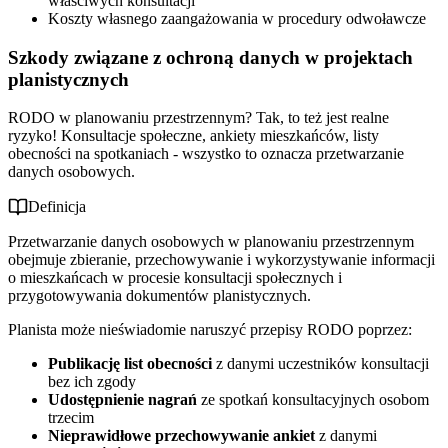
właściwych konsultacji
Koszty własnego zaangażowania w procedury odwoławcze
Szkody związane z ochroną danych w projektach
planistycznych
RODO w planowaniu przestrzennym? Tak, to też jest realne
ryzyko! Konsultacje społeczne, ankiety mieszkańców, listy
obecności na spotkaniach - wszystko to oznacza przetwarzanie
danych osobowych.
Definicja
Przetwarzanie danych osobowych w planowaniu przestrzennym
obejmuje zbieranie, przechowywanie i wykorzystywanie informacji
o mieszkańcach w procesie konsultacji społecznych i
przygotowywania dokumentów planistycznych.
Planista może nieświadomie naruszyć przepisy RODO poprzez:
Publikację list obecności
z danymi uczestników konsultacji
bez ich zgody
Udostępnienie nagrań
ze spotkań konsultacyjnych osobom
trzecim
Nieprawidłowe przechowywanie ankiet
z danymi