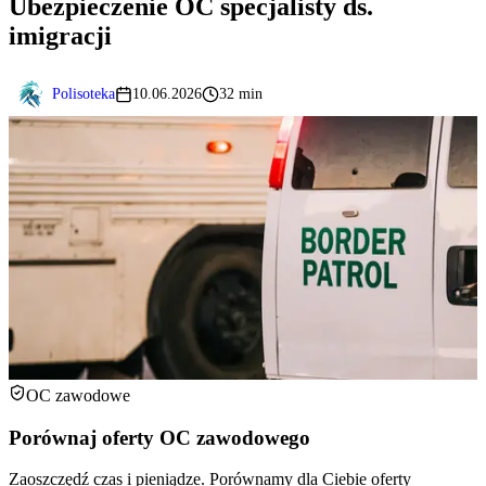
Ubezpieczenie OC specjalisty ds.
imigracji
Polisoteka
10.06.2026
32 min
OC zawodowe
Porównaj oferty OC zawodowego
Zaoszczędź czas i pieniądze. Porównamy dla Ciebie oferty