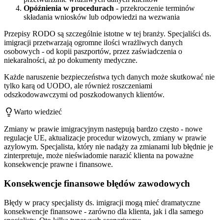
Opóźnienia w procedurach
- przekroczenie terminów
składania wniosków lub odpowiedzi na wezwania
Przepisy RODO są szczególnie istotne w tej branży. Specjaliści ds.
imigracji przetwarzają ogromne ilości wrażliwych danych
osobowych - od kopii paszportów, przez zaświadczenia o
niekaralności, aż po dokumenty medyczne.
Każde naruszenie bezpieczeństwa tych danych może skutkować nie
tylko karą od UODO, ale również roszczeniami
odszkodowawczymi od poszkodowanych klientów.
Warto wiedzieć
Zmiany w prawie imigracyjnym następują bardzo często - nowe
regulacje UE, aktualizacje procedur wizowych, zmiany w prawie
azylowym. Specjalista, który nie nadąży za zmianami lub błędnie je
zinterpretuje, może nieświadomie narazić klienta na poważne
konsekwencje prawne i finansowe.
Konsekwencje finansowe błędów zawodowych
Błędy w pracy specjalisty ds. imigracji mogą mieć dramatyczne
konsekwencje finansowe - zarówno dla klienta, jak i dla samego