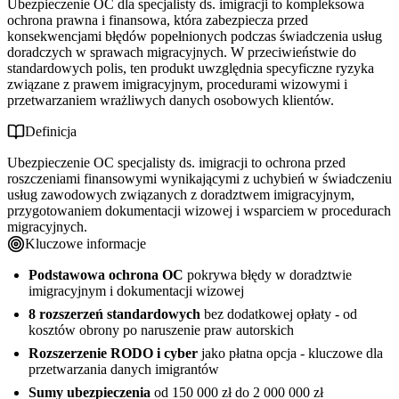
Ubezpieczenie OC dla specjalisty ds. imigracji to kompleksowa
ochrona prawna i finansowa, która zabezpiecza przed
konsekwencjami błędów popełnionych podczas świadczenia usług
doradczych w sprawach migracyjnych. W przeciwieństwie do
standardowych polis, ten produkt uwzględnia specyficzne ryzyka
związane z prawem imigracyjnym, procedurami wizowymi i
przetwarzaniem wrażliwych danych osobowych klientów.
Definicja
Ubezpieczenie OC specjalisty ds. imigracji to ochrona przed
roszczeniami finansowymi wynikającymi z uchybień w świadczeniu
usług zawodowych związanych z doradztwem imigracyjnym,
przygotowaniem dokumentacji wizowej i wsparciem w procedurach
migracyjnych.
Kluczowe informacje
Podstawowa ochrona OC
pokrywa błędy w doradztwie
imigracyjnym i dokumentacji wizowej
8 rozszerzeń standardowych
bez dodatkowej opłaty - od
kosztów obrony po naruszenie praw autorskich
Rozszerzenie RODO i cyber
jako płatna opcja - kluczowe dla
przetwarzania danych imigrantów
Sumy ubezpieczenia
od 150 000 zł do 2 000 000 zł