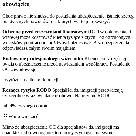
obowiązku
Choć prawo nie zmusza do posiadania ubezpieczenia, istnieje szereg
praktycznych powodów, dla których warto je rozważyć:
Ochrona przed roszczeniami finansowymi
Błąd w dokumentacji
wizowej może kosztować klienta tysiące złotych - od odrzuconych
wniosków po utracone możliwości biznesowe. Bez ubezpieczenia
odpowiadasz całym swoim majątkiem.
Budowanie profesjonalnego wizerunku
Klienci coraz częściej
pytają o ubezpieczenie przed nawiązaniem współpracy. Posiadanie
OC zawodowego
i wyróżnia na tle konkurencji.
Rosnące ryzyko RODO
Specjaliści ds. imigracji przetwarzają
szczególnie wrażliwe dane osobowe. Naruszenie RODO
lub 4% rocznego obrotu.
Warto wiedzieć
Mimo że ubezpieczenie OC dla specjalistów ds. imigracji ma
charakter dobrowolny, niektóre firmy wymagają od swoich