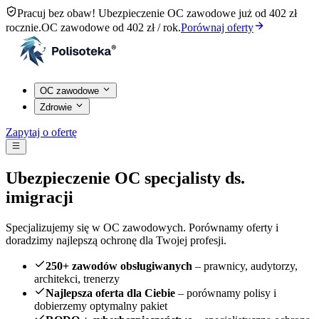
Pracuj bez obaw! Ubezpieczenie OC zawodowe już od 402 zł
rocznie.
OC zawodowe od 402 zł / rok.
Porównaj oferty
OC zawodowe
Zdrowie
Zapytaj o ofertę
Ubezpieczenie OC specjalisty ds.
imigracji
Specjalizujemy się w OC zawodowych. Porównamy oferty i
doradzimy najlepszą ochronę dla Twojej profesji.
250+ zawodów obsługiwanych
– prawnicy, audytorzy,
architekci, trenerzy
Najlepsza oferta dla Ciebie
– porównamy polisy i
dobierzemy optymalny pakiet