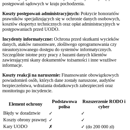
postępowań sądowych w kraju pochodzenia.
Koszty postępowań administracyjnych:
Pokrycie honorariów
prawników specjalizujących się w ochronie danych osobowych,
kosztów ekspertyz technicznych oraz opłat administracyjnych w
postępowaniach przed UODO.
Incydenty informatyczne:
Ochrona przed skutkami wycieków
danych, ataków ransomware, złośliwego oprogramowania czy
nieautoryzowanego dostępu do systemów informatycznych.
Szczególnie istotne przy pracy z bazami danych klientów
zawierającymi skany dokumentów tożsamości i inne wrażliwe
informacje.
Koszty reakcji na naruszenie:
Finansowanie obowiązkowych
powiadomień osób, których dane zostały naruszone, audytów
bezpieczeństwa, wdrażania dodatkowych zabezpieczeń oraz
monitoringu po incydencie.
Podstawowa
Rozszerzenie RODO i
Element ochrony
polisa
cyber
Błędy w doradztwie
✓
✓
Koszty obrony prawnej
✓
✓
Kary UODO
✗
✓ (do 200 000 zł)