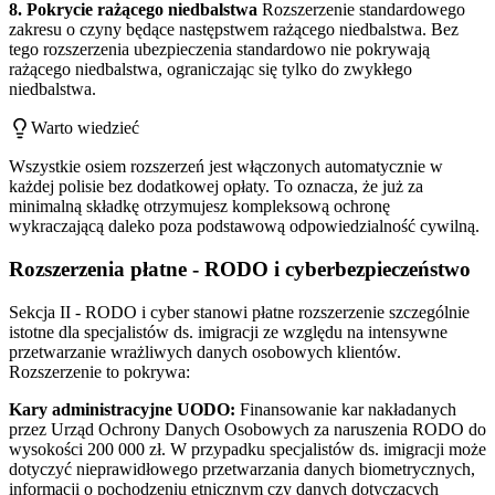
8. Pokrycie rażącego niedbalstwa
Rozszerzenie standardowego
zakresu o czyny będące następstwem rażącego niedbalstwa. Bez
tego rozszerzenia ubezpieczenia standardowo nie pokrywają
rażącego niedbalstwa, ograniczając się tylko do zwykłego
niedbalstwa.
Warto wiedzieć
Wszystkie osiem rozszerzeń jest włączonych automatycznie w
każdej polisie bez dodatkowej opłaty. To oznacza, że już za
minimalną składkę otrzymujesz kompleksową ochronę
wykraczającą daleko poza podstawową odpowiedzialność cywilną.
Rozszerzenia płatne - RODO i cyberbezpieczeństwo
Sekcja II - RODO i cyber stanowi płatne rozszerzenie szczególnie
istotne dla specjalistów ds. imigracji ze względu na intensywne
przetwarzanie wrażliwych danych osobowych klientów.
Rozszerzenie to pokrywa:
Kary administracyjne UODO:
Finansowanie kar nakładanych
przez Urząd Ochrony Danych Osobowych za naruszenia RODO do
wysokości 200 000 zł. W przypadku specjalistów ds. imigracji może
dotyczyć nieprawidłowego przetwarzania danych biometrycznych,
informacji o pochodzeniu etnicznym czy danych dotyczących