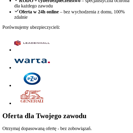
RODO + cyberbezpieczeństwo
– specjalistyczna ochrona
dla każdego zawodu
Oferta w 24h online
– bez wychodzenia z domu, 100%
zdalnie
Porównujemy ubezpieczycieli:
Oferta dla Twojego zawodu
Otrzymaj dopasowaną ofertę - bez zobowiązań.