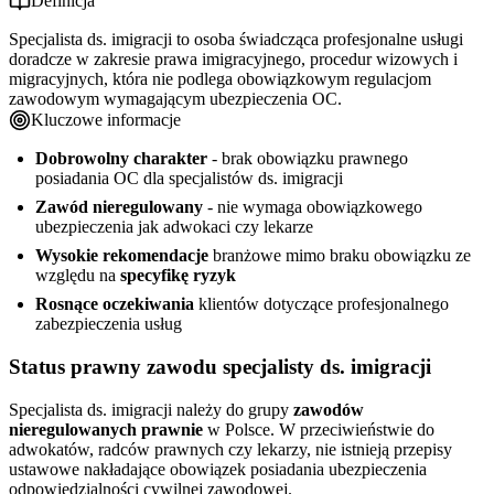
Definicja
Specjalista ds. imigracji to osoba świadcząca profesjonalne usługi
doradcze w zakresie prawa imigracyjnego, procedur wizowych i
migracyjnych, która nie podlega obowiązkowym regulacjom
zawodowym wymagającym ubezpieczenia OC.
Kluczowe informacje
Dobrowolny charakter
- brak obowiązku prawnego
posiadania OC dla specjalistów ds. imigracji
Zawód nieregulowany
- nie wymaga obowiązkowego
ubezpieczenia jak adwokaci czy lekarze
Wysokie rekomendacje
branżowe mimo braku obowiązku ze
względu na
specyfikę ryzyk
Rosnące oczekiwania
klientów dotyczące profesjonalnego
zabezpieczenia usług
Status prawny zawodu specjalisty ds. imigracji
Specjalista ds. imigracji należy do grupy
zawodów
nieregulowanych prawnie
w Polsce. W przeciwieństwie do
adwokatów, radców prawnych czy lekarzy, nie istnieją przepisy
ustawowe nakładające obowiązek posiadania ubezpieczenia
odpowiedzialności cywilnej zawodowej.