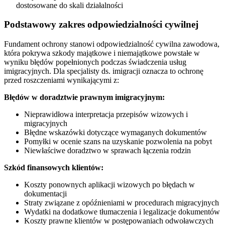
dostosowane do skali działalności
Podstawowy zakres odpowiedzialności cywilnej
Fundament ochrony stanowi odpowiedzialność cywilna zawodowa,
która pokrywa szkody majątkowe i niemajątkowe powstałe w
wyniku błędów popełnionych podczas świadczenia usług
imigracyjnych. Dla specjalisty ds. imigracji oznacza to ochronę
przed roszczeniami wynikającymi z:
Błędów w doradztwie prawnym imigracyjnym:
Nieprawidłowa interpretacja przepisów wizowych i
migracyjnych
Błędne wskazówki dotyczące wymaganych dokumentów
Pomyłki w ocenie szans na uzyskanie pozwolenia na pobyt
Niewłaściwe doradztwo w sprawach łączenia rodzin
Szkód finansowych klientów:
Koszty ponownych aplikacji wizowych po błędach w
dokumentacji
Straty związane z opóźnieniami w procedurach migracyjnych
Wydatki na dodatkowe tłumaczenia i legalizacje dokumentów
Koszty prawne klientów w postępowaniach odwoławczych