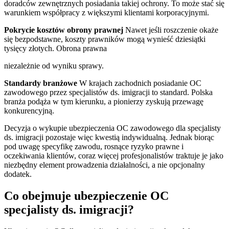
doradców zewnętrznych posiadania takiej ochrony. To może stać się
warunkiem współpracy z większymi klientami korporacyjnymi.
Pokrycie kosztów obrony prawnej
Nawet jeśli roszczenie okaże
się bezpodstawne, koszty prawników mogą wynieść dziesiątki
tysięcy złotych. Obrona prawna
niezależnie od wyniku sprawy.
Standardy branżowe
W krajach zachodnich posiadanie OC
zawodowego przez specjalistów ds. imigracji to standard. Polska
branża podąża w tym kierunku, a pionierzy zyskują przewagę
konkurencyjną.
Decyzja o wykupie ubezpieczenia OC zawodowego dla specjalisty
ds. imigracji pozostaje więc kwestią indywidualną. Jednak biorąc
pod uwagę specyfikę zawodu, rosnące ryzyko prawne i
oczekiwania klientów, coraz więcej profesjonalistów traktuje je jako
niezbędny element prowadzenia działalności, a nie opcjonalny
dodatek.
Co obejmuje ubezpieczenie OC
specjalisty ds. imigracji?