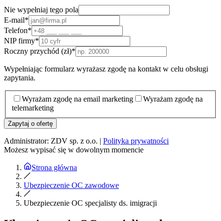
Nie wypełniaj tego pola
E-mail
*
Telefon
*
NIP firmy
*
Roczny przychód (zł)
*
Wypełniając formularz wyrażasz zgodę na kontakt w celu obsługi
zapytania.
Wyrażam zgodę na email marketing
Wyrażam zgodę na
telemarketing
Zapytaj o ofertę
Administrator: ZDV sp. z o.o. |
Polityka prywatności
Możesz wypisać się w dowolnym momencie
Strona główna
Ubezpieczenie OC zawodowe
Ubezpieczenie OC specjalisty ds. imigracji