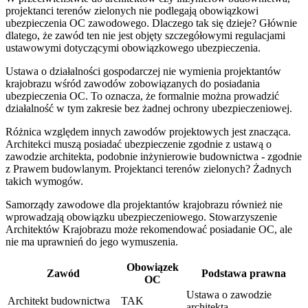
projektanci terenów zielonych nie podlegają obowiązkowi
ubezpieczenia OC zawodowego. Dlaczego tak się dzieje? Głównie
dlatego, że zawód ten nie jest objęty szczegółowymi regulacjami
ustawowymi dotyczącymi obowiązkowego ubezpieczenia.
Ustawa o działalności gospodarczej nie wymienia projektantów
krajobrazu wśród zawodów zobowiązanych do posiadania
ubezpieczenia OC. To oznacza, że formalnie można prowadzić
działalność w tym zakresie bez żadnej ochrony ubezpieczeniowej.
Różnica względem innych zawodów projektowych jest znacząca.
Architekci muszą posiadać ubezpieczenie zgodnie z ustawą o
zawodzie architekta, podobnie inżynierowie budownictwa - zgodnie
z Prawem budowlanym. Projektanci terenów zielonych? Żadnych
takich wymogów.
Samorządy zawodowe dla projektantów krajobrazu również nie
wprowadzają obowiązku ubezpieczeniowego. Stowarzyszenie
Architektów Krajobrazu może rekomendować posiadanie OC, ale
nie ma uprawnień do jego wymuszenia.
Obowiązek
Zawód
Podstawa prawna
OC
Ustawa o zawodzie
Architekt budownictwa
TAK
architekta