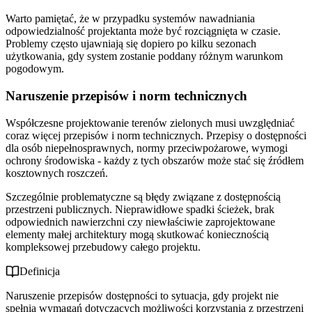
Warto pamiętać, że w przypadku systemów nawadniania
odpowiedzialność projektanta może być rozciągnięta w czasie.
Problemy często ujawniają się dopiero po kilku sezonach
użytkowania, gdy system zostanie poddany różnym warunkom
pogodowym.
Naruszenie przepisów i norm technicznych
Współczesne projektowanie terenów zielonych musi uwzględniać
coraz więcej przepisów i norm technicznych. Przepisy o dostępności
dla osób niepełnosprawnych, normy przeciwpożarowe, wymogi
ochrony środowiska - każdy z tych obszarów może stać się źródłem
kosztownych roszczeń.
Szczególnie problematyczne są błędy związane z dostępnością
przestrzeni publicznych. Nieprawidłowe spadki ścieżek, brak
odpowiednich nawierzchni czy niewłaściwie zaprojektowane
elementy małej architektury mogą skutkować koniecznością
kompleksowej przebudowy całego projektu.
Definicja
Naruszenie przepisów dostępności to sytuacja, gdy projekt nie
spełnia wymagań dotyczących możliwości korzystania z przestrzeni