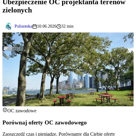
Ubezpieczenie OC projektanta terenów
zielonych
Polisoteka
10.06.2026
32 min
OC zawodowe
Porównaj oferty OC zawodowego
Zaoszczędź czas i pieniądze. Porównamy dla Ciebie oferty