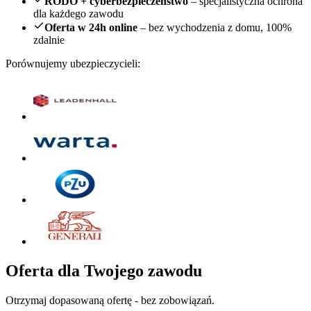
RODO + cyberbezpieczeństwo
– specjalistyczna ochrona
dla każdego zawodu
Oferta w 24h online
– bez wychodzenia z domu, 100%
zdalnie
Porównujemy ubezpieczycieli:
Oferta dla Twojego zawodu
Otrzymaj dopasowaną ofertę - bez zobowiązań.