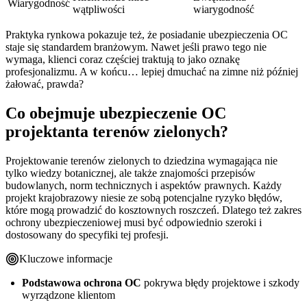
Wiarygodność
wątpliwości
wiarygodność
Praktyka rynkowa pokazuje też, że posiadanie ubezpieczenia OC
staje się standardem branżowym. Nawet jeśli prawo tego nie
wymaga, klienci coraz częściej traktują to jako oznakę
profesjonalizmu. A w końcu… lepiej dmuchać na zimne niż później
żałować, prawda?
Co obejmuje ubezpieczenie OC
projektanta terenów zielonych?
Projektowanie terenów zielonych to dziedzina wymagająca nie
tylko wiedzy botanicznej, ale także znajomości przepisów
budowlanych, norm technicznych i aspektów prawnych. Każdy
projekt krajobrazowy niesie ze sobą potencjalne ryzyko błędów,
które mogą prowadzić do kosztownych roszczeń. Dlatego też zakres
ochrony ubezpieczeniowej musi być odpowiednio szeroki i
dostosowany do specyfiki tej profesji.
Kluczowe informacje
Podstawowa ochrona OC
pokrywa błędy projektowe i szkody
wyrządzone klientom