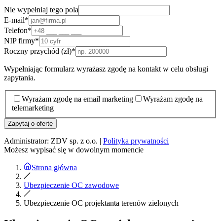
Nie wypełniaj tego pola
E-mail
*
Telefon
*
NIP firmy
*
Roczny przychód (zł)
*
Wypełniając formularz wyrażasz zgodę na kontakt w celu obsługi
zapytania.
Wyrażam zgodę na email marketing
Wyrażam zgodę na
telemarketing
Zapytaj o ofertę
Administrator: ZDV sp. z o.o. |
Polityka prywatności
Możesz wypisać się w dowolnym momencie
Strona główna
Ubezpieczenie OC zawodowe
Ubezpieczenie OC projektanta terenów zielonych