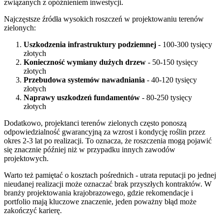
związanych z opóźnieniem inwestycji.
Najczęstsze źródła wysokich roszczeń w projektowaniu terenów
zielonych:
Uszkodzenia infrastruktury podziemnej
- 100-300 tysięcy
złotych
Konieczność wymiany dużych drzew
- 50-150 tysięcy
złotych
Przebudowa systemów nawadniania
- 40-120 tysięcy
złotych
Naprawy uszkodzeń fundamentów
- 80-250 tysięcy
złotych
Dodatkowo, projektanci terenów zielonych często ponoszą
odpowiedzialność gwarancyjną za wzrost i kondycję roślin przez
okres 2-3 lat po realizacji. To oznacza, że roszczenia mogą pojawić
się znacznie później niż w przypadku innych zawodów
projektowych.
Warto też pamiętać o kosztach pośrednich - utrata reputacji po jednej
nieudanej realizacji może oznaczać brak przyszłych kontraktów. W
branży projektowania krajobrazowego, gdzie rekomendacje i
portfolio mają kluczowe znaczenie, jeden poważny błąd może
zakończyć karierę.