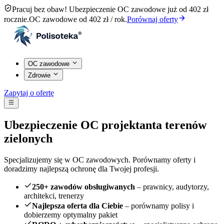
Pracuj bez obaw! Ubezpieczenie OC zawodowe już od 402 zł
rocznie.
OC zawodowe od 402 zł / rok.
Porównaj oferty
OC zawodowe
Zdrowie
Zapytaj o ofertę
Ubezpieczenie OC projektanta terenów
zielonych
Specjalizujemy się w OC zawodowych. Porównamy oferty i
doradzimy najlepszą ochronę dla Twojej profesji.
250+ zawodów obsługiwanych
– prawnicy, audytorzy,
architekci, trenerzy
Najlepsza oferta dla Ciebie
– porównamy polisy i
dobierzemy optymalny pakiet