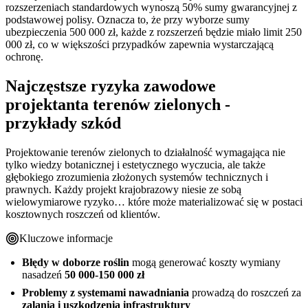
rozszerzeniach standardowych wynoszą 50% sumy gwarancyjnej z
podstawowej polisy. Oznacza to, że przy wyborze sumy
ubezpieczenia 500 000 zł, każde z rozszerzeń będzie miało limit 250
000 zł, co w większości przypadków zapewnia wystarczającą
ochronę.
Najczęstsze ryzyka zawodowe
projektanta terenów zielonych -
przykłady szkód
Projektowanie terenów zielonych to działalność wymagająca nie
tylko wiedzy botanicznej i estetycznego wyczucia, ale także
głębokiego zrozumienia złożonych systemów technicznych i
prawnych. Każdy projekt krajobrazowy niesie ze sobą
wielowymiarowe ryzyko… które może materializować się w postaci
kosztownych roszczeń od klientów.
Kluczowe informacje
Błędy w doborze roślin
mogą generować koszty wymiany
nasadzeń
50 000-150 000 zł
Problemy z systemami nawadniania
prowadzą do roszczeń za
zalania i uszkodzenia infrastruktury