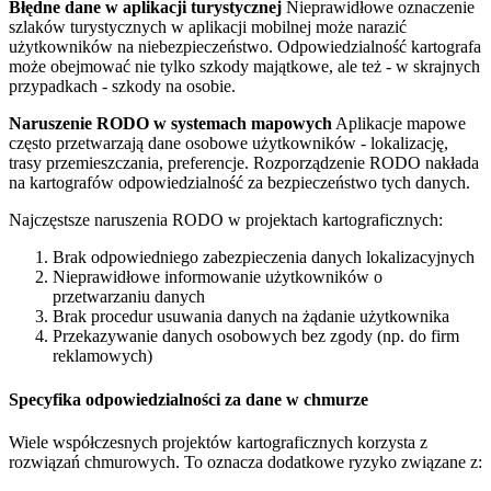
Błędne dane w aplikacji turystycznej
Nieprawidłowe oznaczenie
szlaków turystycznych w aplikacji mobilnej może narazić
użytkowników na niebezpieczeństwo. Odpowiedzialność kartografa
może obejmować nie tylko szkody majątkowe, ale też - w skrajnych
przypadkach - szkody na osobie.
Naruszenie RODO w systemach mapowych
Aplikacje mapowe
często przetwarzają dane osobowe użytkowników - lokalizację,
trasy przemieszczania, preferencje. Rozporządzenie RODO nakłada
na kartografów odpowiedzialność za bezpieczeństwo tych danych.
Najczęstsze naruszenia RODO w projektach kartograficznych:
Brak odpowiedniego zabezpieczenia danych lokalizacyjnych
Nieprawidłowe informowanie użytkowników o
przetwarzaniu danych
Brak procedur usuwania danych na żądanie użytkownika
Przekazywanie danych osobowych bez zgody (np. do firm
reklamowych)
Specyfika odpowiedzialności za dane w chmurze
Wiele współczesnych projektów kartograficznych korzysta z
rozwiązań chmurowych. To oznacza dodatkowe ryzyko związane z: