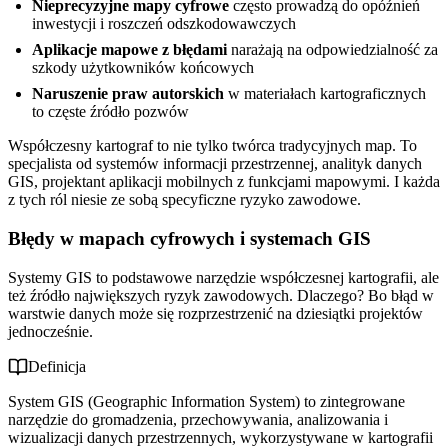
Nieprecyzyjne mapy cyfrowe
często prowadzą do opóźnień
inwestycji i roszczeń odszkodowawczych
Aplikacje mapowe z błędami
narażają na odpowiedzialność za
szkody użytkowników końcowych
Naruszenie praw autorskich
w materiałach kartograficznych
to częste źródło pozwów
Współczesny kartograf to nie tylko twórca tradycyjnych map. To
specjalista od systemów informacji przestrzennej, analityk danych
GIS, projektant aplikacji mobilnych z funkcjami mapowymi. I każda
z tych ról niesie ze sobą specyficzne ryzyko zawodowe.
Błędy w mapach cyfrowych i systemach GIS
Systemy GIS to podstawowe narzędzie współczesnej kartografii, ale
też źródło największych ryzyk zawodowych. Dlaczego? Bo błąd w
warstwie danych może się rozprzestrzenić na dziesiątki projektów
jednocześnie.
Definicja
System GIS (Geographic Information System) to zintegrowane
narzędzie do gromadzenia, przechowywania, analizowania i
wizualizacji danych przestrzennych, wykorzystywane w kartografii