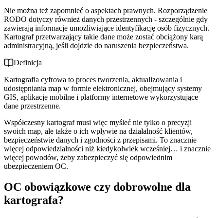
Nie można też zapomnieć o aspektach prawnych. Rozporządzenie
RODO dotyczy również danych przestrzennych - szczególnie gdy
zawierają informacje umożliwiające identyfikację osób fizycznych.
Kartograf przetwarzający takie dane może zostać obciążony karą
administracyjną, jeśli dojdzie do naruszenia bezpieczeństwa.
Definicja
Kartografia cyfrowa to proces tworzenia, aktualizowania i
udostępniania map w formie elektronicznej, obejmujący systemy
GIS, aplikacje mobilne i platformy internetowe wykorzystujące
dane przestrzenne.
Współczesny kartograf musi więc myśleć nie tylko o precyzji
swoich map, ale także o ich wpływie na działalność klientów,
bezpieczeństwie danych i zgodności z przepisami. To znacznie
więcej odpowiedzialności niż kiedykolwiek wcześniej… i znacznie
więcej powodów, żeby zabezpieczyć się odpowiednim
ubezpieczeniem OC.
OC obowiązkowe czy dobrowolne dla
kartografa?