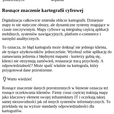
Rosnące znaczenie kartografii cyfrowej
Digitalizacja całkowicie zmieniła oblicze kartografii. Dzisiejsze
mapy to nie statyczne obrazy, ale dynamiczne systemy reagujące w
czasie rzeczywistym. Mapy cyfrowe są integralną częścią aplikacji
mobilnych, systemów nawigacyjnych, platform e-commerce i
narzędzi analitycznych.
To oznacza, że błąd kartografa może dotknąć nie jednego klienta,
ale tysiące użytkowników jednocześnie. Wyobraź sobie aplikację do
zamawiania jedzenia z błędnymi mapami - kurierzy gubią się,
klienci nie otrzymują zamówień, restauracje tracą przychody. A
odpowiedzialność? Może spaść właśnie na kartografa, który
przygotował dane przestrzenne.
Warto wiedzieć
Rosnące znaczenie danych przestrzennych w biznesie oznacza też
rosnące oczekiwania klientów. Firmy coraz częściej traktują mapy
jako kluczowy element swojej infrastruktury IT i oczekują takiej
samej niezawodności jak od innych systemów informatycznych. To
przekłada się na wyższe standardy odpowiedzialności dla
kartografów.