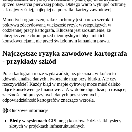
sprzed zawarcia pierwszej polisy. Dlatego warto wykupić ochronę
jak najwcześniej, najlepiej na początku kariery zawodowej.
Mimo tych ograniczeń, zakres ochrony jest bardzo szeroki i
pokrywa zdecydowaną większość ryzyk występujących w
codziennej pracy kartografa. Kluczem jest zrozumienie, że
ubezpieczenie chroni przed nieumyślnymi błędami i ich
konsekwencjami, nie przed świadomym łamaniem prawa.
Najczęstsze ryzyka zawodowe kartografa
- przykłady szkód
Praca kartografa może wydawać się bezpieczna - w końcu to
głównie analiza danych i tworzenie map przy biurku. Ale czy
rzeczywiście? Każdy błąd w mapie cyfrowej może mieć daleko
idące konsekwencje finansowe… A w dobie digitalizacji i rosnącej
zależności od precyzyjnych danych przestrzennych,
odpowiedzialność kartografów znacząco wzrosła.
Kluczowe informacje
Błędy w systemach GIS
mogą kosztować dziesiątki tysięcy
złotych w projektach infrastrukturalnych