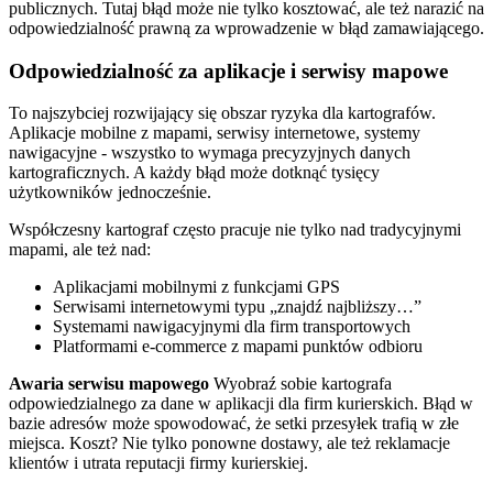
publicznych. Tutaj błąd może nie tylko kosztować, ale też narazić na
odpowiedzialność prawną za wprowadzenie w błąd zamawiającego.
Odpowiedzialność za aplikacje i serwisy mapowe
To najszybciej rozwijający się obszar ryzyka dla kartografów.
Aplikacje mobilne z mapami, serwisy internetowe, systemy
nawigacyjne - wszystko to wymaga precyzyjnych danych
kartograficznych. A każdy błąd może dotknąć tysięcy
użytkowników jednocześnie.
Współczesny kartograf często pracuje nie tylko nad tradycyjnymi
mapami, ale też nad:
Aplikacjami mobilnymi z funkcjami GPS
Serwisami internetowymi typu „znajdź najbliższy…”
Systemami nawigacyjnymi dla firm transportowych
Platformami e-commerce z mapami punktów odbioru
Awaria serwisu mapowego
Wyobraź sobie kartografa
odpowiedzialnego za dane w aplikacji dla firm kurierskich. Błąd w
bazie adresów może spowodować, że setki przesyłek trafią w złe
miejsca. Koszt? Nie tylko ponowne dostawy, ale też reklamacje
klientów i utrata reputacji firmy kurierskiej.