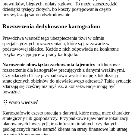
prawników, biegłych, opłaty sądowe. To może zaoszczędzić
dziesiątki tysięcy złotych, bo koszty postępowania często
przewyższają samo odszkodowanie.
Rozszerzenia dedykowane kartografom
Prawdziwa wartość tego ubezpieczenia tkwi w ośmiu
specjalistycznych rozszerzeniach, które są już zawarte w
podstawowej składce. Każde z nich odpowiada na konkretne
ryzyka występujące w pracy kartografa.
Naruszenie obowiązku zachowania tajemnicy
to kluczowe
rozszerzenie dla kartografów pracujących z danymi wrażliwymi.
Czy zdarzyło Ci się przypadkowo wysłać mapę z lokalizacją
strategicznych obiektów do niewłaściwego adresata? Takie sytuacje
zdarzają się częściej niż myślisz, a konsekwencje mogą być
poważne.
Warto wiedzieć
Kartografowie często pracują z danymi, które mogą mieć charakter
strategiczny lub gospodarczy. Przypadkowe ujawnienie lokalizacji
planowanych inwestycji, tras infrastrukturalnych czy danych
geologicznych może narazić klienta na straty finansowe lub utratę
przewagi konkurencyjnej.