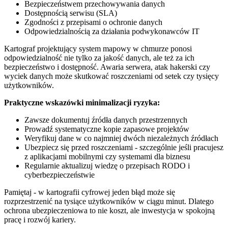
Bezpieczeństwem przechowywania danych
Dostępnością serwisu (SLA)
Zgodności z przepisami o ochronie danych
Odpowiedzialnością za działania podwykonawców IT
Kartograf projektujący system mapowy w chmurze ponosi
odpowiedzialność nie tylko za jakość danych, ale też za ich
bezpieczeństwo i dostępność. Awaria serwera, atak hakerski czy
wyciek danych może skutkować roszczeniami od setek czy tysięcy
użytkowników.
Praktyczne wskazówki minimalizacji ryzyka:
Zawsze dokumentuj źródła danych przestrzennych
Prowadź systematyczne kopie zapasowe projektów
Weryfikuj dane w co najmniej dwóch niezależnych źródłach
Ubezpiecz się przed roszczeniami - szczególnie jeśli pracujesz
z aplikacjami mobilnymi czy systemami dla biznesu
Regularnie aktualizuj wiedzę o przepisach RODO i
cyberbezpieczeństwie
Pamiętaj - w kartografii cyfrowej jeden błąd może się
rozprzestrzenić na tysiące użytkowników w ciągu minut. Dlatego
ochrona ubezpieczeniowa to nie koszt, ale inwestycja w spokojną
pracę i rozwój kariery.