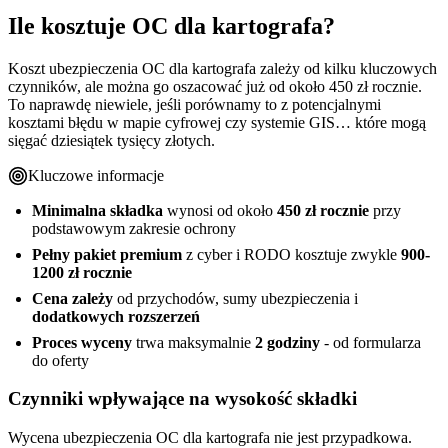
Ile kosztuje OC dla kartografa?
Koszt ubezpieczenia OC dla kartografa zależy od kilku kluczowych
czynników, ale można go oszacować już od około 450 zł rocznie.
To naprawdę niewiele, jeśli porównamy to z potencjalnymi
kosztami błędu w mapie cyfrowej czy systemie GIS… które mogą
sięgać dziesiątek tysięcy złotych.
Kluczowe informacje
Minimalna składka
wynosi od około
450 zł rocznie
przy
podstawowym zakresie ochrony
Pełny pakiet premium
z cyber i RODO kosztuje zwykle
900-
1200 zł rocznie
Cena zależy
od przychodów, sumy ubezpieczenia i
dodatkowych rozszerzeń
Proces wyceny
trwa maksymalnie
2 godziny
- od formularza
do oferty
Czynniki wpływające na wysokość składki
Wycena ubezpieczenia OC dla kartografa nie jest przypadkowa.