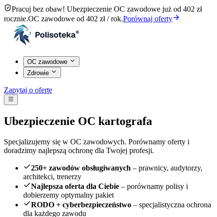
Pracuj bez obaw! Ubezpieczenie OC zawodowe już od 402 zł
rocznie.
OC zawodowe od 402 zł / rok.
Porównaj oferty
OC zawodowe
Zdrowie
Zapytaj o ofertę
Ubezpieczenie OC kartografa
Specjalizujemy się w OC zawodowych. Porównamy oferty i
doradzimy najlepszą ochronę dla Twojej profesji.
250+ zawodów obsługiwanych
– prawnicy, audytorzy,
architekci, trenerzy
Najlepsza oferta dla Ciebie
– porównamy polisy i
dobierzemy optymalny pakiet
RODO + cyberbezpieczeństwo
– specjalistyczna ochrona
dla każdego zawodu