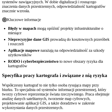
systemów nawigacyjnych. W dobie digitalizacji i rosnącego
znaczenia danych przestrzennych, odpowiedzialność kartografów
znacznie wzrosła.
Kluczowe informacje
Błędy w mapach
mogą opóźnić projekty infrastrukturalne o
miesiące
Nieprecyzyjne dane GIS
prowadzą do kosztownych przeróbek
i roszczeń
Aplikacje mapowe
narażają na odpowiedzialność za szkody
użytkowników
RODO i cyberbezpieczeństwo
to nowe obszary ryzyka dla
kartografów
Specyfika pracy kartografa i związane z nią ryzyka
Współczesny kartograf to nie tylko osoba rysująca mapy przy
biurku. To specjalista od systemów informacji przestrzennej, który
tworzy cyfrowe reprezentacje świata rzeczywistego. Praca obejmuje
analizę danych satelitarnych, tworzenie map cyfrowych,
projektowanie aplikacji GIS, a także doradztwo w zakresie
wykorzystania danych przestrzennych.