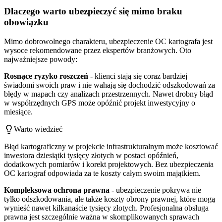
Dlaczego warto ubezpieczyć się mimo braku
obowiązku
Mimo dobrowolnego charakteru, ubezpieczenie OC kartografa jest
wysoce rekomendowane przez ekspertów branżowych. Oto
najważniejsze powody:
Rosnące ryzyko roszczeń
- klienci stają się coraz bardziej
świadomi swoich praw i nie wahają się dochodzić odszkodowań za
błędy w mapach czy analizach przestrzennych. Nawet drobny błąd
w współrzędnych GPS może opóźnić projekt inwestycyjny o
miesiące.
Warto wiedzieć
Błąd kartograficzny w projekcie infrastrukturalnym może kosztować
inwestora dziesiątki tysięcy złotych w postaci opóźnień,
dodatkowych pomiarów i korekt projektowych. Bez ubezpieczenia
OC kartograf odpowiada za te koszty całym swoim majątkiem.
Kompleksowa ochrona prawna
- ubezpieczenie pokrywa nie
tylko odszkodowania, ale także koszty obrony prawnej, które mogą
wynieść nawet kilkanaście tysięcy złotych. Profesjonalna obsługa
prawna jest szczególnie ważna w skomplikowanych sprawach