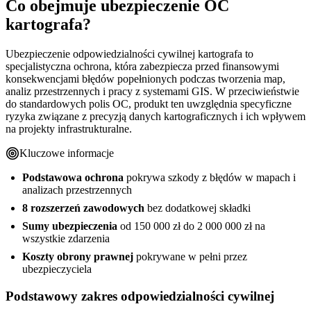
Co obejmuje ubezpieczenie OC
kartografa?
Ubezpieczenie odpowiedzialności cywilnej kartografa to
specjalistyczna ochrona, która zabezpiecza przed finansowymi
konsekwencjami błędów popełnionych podczas tworzenia map,
analiz przestrzennych i pracy z systemami GIS. W przeciwieństwie
do standardowych polis OC, produkt ten uwzględnia specyficzne
ryzyka związane z precyzją danych kartograficznych i ich wpływem
na projekty infrastrukturalne.
Kluczowe informacje
Podstawowa ochrona
pokrywa szkody z błędów w mapach i
analizach przestrzennych
8 rozszerzeń zawodowych
bez dodatkowej składki
Sumy ubezpieczenia
od 150 000 zł do 2 000 000 zł na
wszystkie zdarzenia
Koszty obrony prawnej
pokrywane w pełni przez
ubezpieczyciela
Podstawowy zakres odpowiedzialności cywilnej