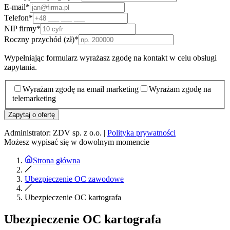
E-mail
*
Telefon
*
NIP firmy
*
Roczny przychód (zł)
*
Wypełniając formularz wyrażasz zgodę na kontakt w celu obsługi
zapytania.
Wyrażam zgodę na email marketing
Wyrażam zgodę na
telemarketing
Zapytaj o ofertę
Administrator: ZDV sp. z o.o. |
Polityka prywatności
Możesz wypisać się w dowolnym momencie
Strona główna
Ubezpieczenie OC zawodowe
Ubezpieczenie OC kartografa
Ubezpieczenie OC kartografa