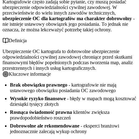
Kartografowie często zadają sobie pytanie, czy muszą posiadać
ubezpieczenie odpowiedzialności cywilnej zawodowej. W
przeciwieństwie do wielu innych zawodów technicznych,
ubezpieczenie OC dla kartografów ma charakter dobrowolny
-
nie istnieje ustawowy obowiązek jego posiadania. To jednak nie
oznacza, że można lekceważyć potrzebę takiej ochrony.
Definicja
Ubezpieczenie OC kartografa to dobrowolne ubezpieczenie
odpowiedzialności cywilnej zawodowej chroniące przed skutkami
finansowymi błędów popełnionych podczas tworzenia map, analiz
przestrzennych i innych usług kartograficznych.
Kluczowe informacje
Brak obowiązku prawnego
- kartografowie nie mają
ustawowego obowiązku posiadania OC zawodowego
Wysokie ryzyko finansowe
- błędy w mapach mogą kosztować
dziesiątki tysięcy złotych
Rosnąca świadomość prawna
klientów zwiększa
prawdopodobieństwo roszczeń
Dobrowolne ale rekomendowane
- eksperci branżowi
jednoznacznie zalecają wykup ochrony