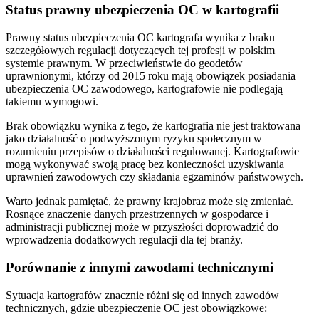
Status prawny ubezpieczenia OC w kartografii
Prawny status ubezpieczenia OC kartografa wynika z braku
szczegółowych regulacji dotyczących tej profesji w polskim
systemie prawnym. W przeciwieństwie do geodetów
uprawnionymi, którzy od 2015 roku mają obowiązek posiadania
ubezpieczenia OC zawodowego, kartografowie nie podlegają
takiemu wymogowi.
Brak obowiązku wynika z tego, że kartografia nie jest traktowana
jako działalność o podwyższonym ryzyku społecznym w
rozumieniu przepisów o działalności regulowanej. Kartografowie
mogą wykonywać swoją pracę bez konieczności uzyskiwania
uprawnień zawodowych czy składania egzaminów państwowych.
Warto jednak pamiętać, że prawny krajobraz może się zmieniać.
Rosnące znaczenie danych przestrzennych w gospodarce i
administracji publicznej może w przyszłości doprowadzić do
wprowadzenia dodatkowych regulacji dla tej branży.
Porównanie z innymi zawodami technicznymi
Sytuacja kartografów znacznie różni się od innych zawodów
technicznych, gdzie ubezpieczenie OC jest obowiązkowe: