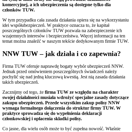
komercyjnej, a ich ubezpieczenia są dostępne tylko dla
członków TUW.
W tym przypadku cała zasada działania opiera się na wykorzystaniu
idei współubezpieczeń. W praktyce oznacza to, że kapitał
poszczególnych członków TUW pozwala na zabezpieczenie ich
wzajemnych interesów i bezpieczeństwa. Więcej informacji na ten
temat można znaleźć w naszym tekście dedykowanym firmie TUW.
NNW TUW – jak działa i co zapewnia?
Firma TUW oferuje naprawdę bogaty wybór ubezpieczeń NNW.
Jednak przed omówieniem poszczególnych świadczeń należy
pochylić się nad jedną kluczową kwestią. Jest nią zasada działania
takich ubezpieczeń.
Zacznijmy od tego, że
firma TUW ze względu na charakter
swojej działalności
musiała wdrożyć specjalne zasady dotyczące
zakupu ubezpieczeń. Przede wszystkim zakup polisy NNW
wymaga formalnego dołączenia do struktur firmy TUW. W
praktyce sprowadza się do wypełnienia deklaracji
członkowskiej i opłacenia składki polisy.
Co jasne, dla wielu osób może to być zupełna nowość. Właśnie