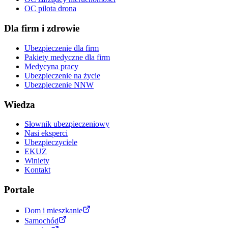
OC pilota drona
Dla firm i zdrowie
Ubezpieczenie dla firm
Pakiety medyczne dla firm
Medycyna pracy
Ubezpieczenie na życie
Ubezpieczenie NNW
Wiedza
Słownik ubezpieczeniowy
Nasi eksperci
Ubezpieczyciele
EKUZ
Winiety
Kontakt
Portale
Dom i mieszkanie
Samochód