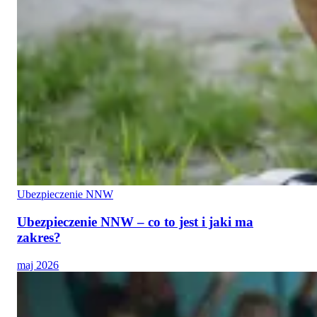
Ubezpieczenie NNW
Ubezpieczenie NNW – co to jest i jaki ma
zakres?
maj 2026