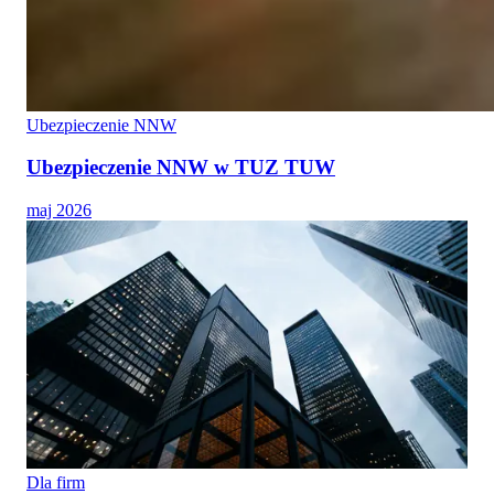
Ubezpieczenie NNW
Ubezpieczenie NNW w TUZ TUW
maj 2026
Dla firm