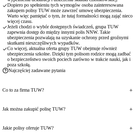
Dopiero po spełnieniu tych wymogów osoba zainteresowana
zakupem polisy TUW może zawrzeć umowę ubezpieczenia.
Warto więc pamiętać o tym, że tutaj formalności mogą zająć nieco
więcej czasu.
Jeżeli chodzi o wybór dostępnych świadczeń, grupa TUW
zapewnia dostęp do między innymi polis NNW. Takie
ubezpieczenia pozwalają na uzyskanie ochrony przed groźnymi
skutkami nieszczęśliwych wypadków.
Co więcej, aktualna oferta grupy TUW obejmuje również
ubezpieczenia szkolne. Dzięki tym polisom rodzice mogą zadbać
o bezpieczeństwo swoich pociech zarówno w trakcie nauki, jak i
poza szkołą.
Najczęściej zadawane pytania
Co to za firma TUW?
Jak można zakupić polisę TUW?
Jakie polisy oferuje TUW?