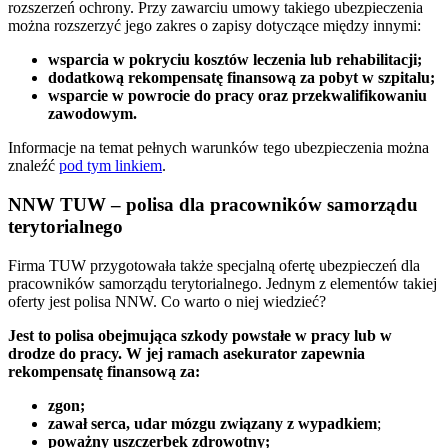
rozszerzeń ochrony. Przy zawarciu umowy takiego ubezpieczenia
można rozszerzyć jego zakres o zapisy dotyczące między innymi:
wsparcia w pokryciu kosztów leczenia lub rehabilitacji;
dodatkową rekompensatę finansową za pobyt w szpitalu;
wsparcie w powrocie do pracy oraz przekwalifikowaniu
zawodowym.
Informacje na temat pełnych warunków tego ubezpieczenia można
znaleźć
pod tym linkiem
.
NNW TUW – polisa dla pracowników samorządu
terytorialnego
Firma TUW przygotowała także specjalną ofertę ubezpieczeń dla
pracowników samorządu terytorialnego. Jednym z elementów takiej
oferty jest polisa NNW. Co warto o niej wiedzieć?
Jest to polisa obejmująca szkody powstałe w pracy lub w
drodze do pracy. W jej ramach asekurator zapewnia
rekompensatę finansową za:
zgon;
zawał serca, udar mózgu związany z wypadkiem
;
poważny uszczerbek zdrowotny;