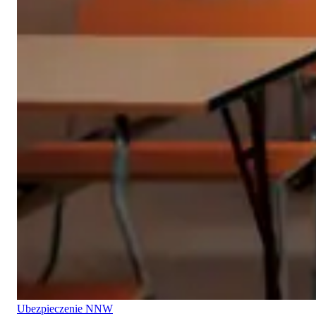
Ubezpieczenie NNW