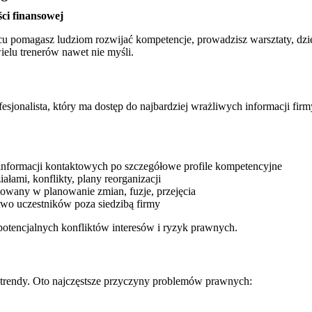
ci finansowej
 pomagasz ludziom rozwijać kompetencje, prowadzisz warsztaty, dzieli
ielu trenerów nawet nie myśli.
esjonalista, który ma dostęp do najbardziej wrażliwych informacji fir
nformacji kontaktowych po szczegółowe profile kompetencyjne
iałami, konflikty, plany reorganizacji
żowany w planowanie zmian, fuzje, przejęcia
wo uczestników poza siedzibą firmy
potencjalnych konfliktów interesów i ryzyk prawnych.
trendy. Oto najczęstsze przyczyny problemów prawnych: