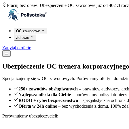
Pracuj bez obaw! Ubezpieczenie OC zawodowe już od 402 zł rocz
OC zawodowe
Zdrowie
Zapytaj o ofertę
Ubezpieczenie OC trenera korporacyjneg
Specjalizujemy się w OC zawodowych. Porównamy oferty i doradzimy 
250+ zawodów obsługiwanych
– prawnicy, audytorzy, archi
Najlepsza oferta dla Ciebie
– porównamy polisy i dobierze
RODO + cyberbezpieczeństwo
– specjalistyczna ochrona 
Oferta w 24h online
– bez wychodzenia z domu, 100% zdal
Porównujemy ubezpieczycieli: