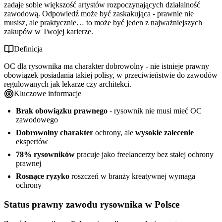
zadaje sobie większość artystów rozpoczynających działalność
zawodową. Odpowiedź może być zaskakująca - prawnie nie
musisz, ale praktycznie… to może być jeden z najważniejszych
zakupów w Twojej karierze.
Definicja
OC dla rysownika ma charakter dobrowolny - nie istnieje prawny
obowiązek posiadania takiej polisy, w przeciwieństwie do zawodów
regulowanych jak lekarze czy architekci.
Kluczowe informacje
Brak obowiązku prawnego
- rysownik nie musi mieć OC
zawodowego
Dobrowolny charakter
ochrony, ale
wysokie zalecenie
ekspertów
78% rysowników
pracuje jako freelancerzy bez stałej ochrony
prawnej
Rosnące ryzyko
roszczeń w branży kreatywnej wymaga
ochrony
Status prawny zawodu rysownika w Polsce