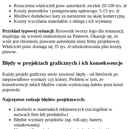
Roszczenia właścicieli praw autorskich: zwykle 20-100 tys. zł
Koszty prawników i postępowania sądowego: 5-15 tys. zł
Możliwe dodatkowe kary za naruszenie na skalę komercyjną
Koszty wycofania materiałów z obiegu i ich wymiany
Przykład typowej sytuacji:
Rysownik tworzy logo dla restauracji,
inspirując się wzorem znalezionym na Pinterest. Okazuje się, że
wzór jest chroniony prawami autorskimi innej firmy projektowej.
Właściciel praw domaga się 35 tys. zł odszkodowania plus koszty
prawne.
Błędy w projektach graficznych i ich konsekwencje
Każdy projekt graficzny może zawierać błędy - od literówek po
nieprawidłowe wymiary czy kolory. Problem w tym, że
konsekwencje takich błędów często wykraczają daleko poza koszt
poprawki.
Najczęstsze rodzaje błędów projektowych:
Literówki w materiałach reklamowych (szczególnie w
nazwach firm lub produktów)
Błędne wymiary projektów (np. roll-upy, banery,
oznakowania)