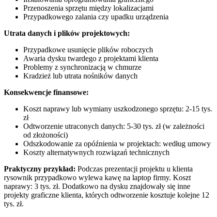
Przenoszenia sprzętu między lokalizacjami
Przypadkowego zalania czy upadku urządzenia
Utrata danych i plików projektowych:
Przypadkowe usunięcie plików roboczych
Awaria dysku twardego z projektami klienta
Problemy z synchronizacją w chmurze
Kradzież lub utrata nośników danych
Konsekwencje finansowe:
Koszt naprawy lub wymiany uszkodzonego sprzętu: 2-15 tys.
zł
Odtworzenie utraconych danych: 5-30 tys. zł (w zależności
od złożoności)
Odszkodowanie za opóźnienia w projektach: według umowy
Koszty alternatywnych rozwiązań technicznych
Praktyczny przykład:
Podczas prezentacji projektu u klienta
rysownik przypadkowo wylewa kawę na laptop firmy. Koszt
naprawy: 3 tys. zł. Dodatkowo na dysku znajdowały się inne
projekty graficzne klienta, których odtworzenie kosztuje kolejne 12
tys. zł.