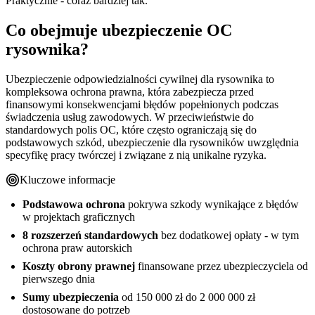
Praktycznie - coraz bardziej tak.
Co obejmuje ubezpieczenie OC
rysownika?
Ubezpieczenie odpowiedzialności cywilnej dla rysownika to
kompleksowa ochrona prawna, która zabezpiecza przed
finansowymi konsekwencjami błędów popełnionych podczas
świadczenia usług zawodowych. W przeciwieństwie do
standardowych polis OC, które często ograniczają się do
podstawowych szkód, ubezpieczenie dla rysowników uwzględnia
specyfikę pracy twórczej i związane z nią unikalne ryzyka.
Kluczowe informacje
Podstawowa ochrona
pokrywa szkody wynikające z błędów
w projektach graficznych
8 rozszerzeń standardowych
bez dodatkowej opłaty - w tym
ochrona praw autorskich
Koszty obrony prawnej
finansowane przez ubezpieczyciela od
pierwszego dnia
Sumy ubezpieczenia
od 150 000 zł do 2 000 000 zł
dostosowane do potrzeb