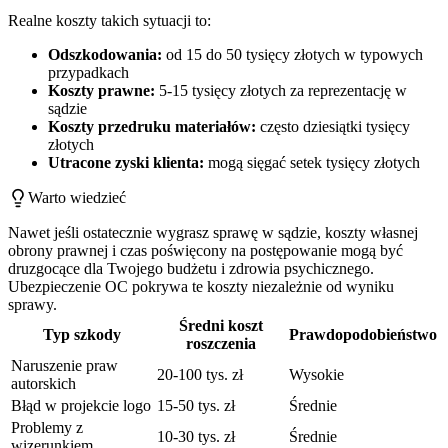
Realne koszty takich sytuacji to:
Odszkodowania:
od 15 do 50 tysięcy złotych w typowych
przypadkach
Koszty prawne:
5-15 tysięcy złotych za reprezentację w
sądzie
Koszty przedruku materiałów:
często dziesiątki tysięcy
złotych
Utracone zyski klienta:
mogą sięgać setek tysięcy złotych
Warto wiedzieć
Nawet jeśli ostatecznie wygrasz sprawę w sądzie, koszty własnej
obrony prawnej i czas poświęcony na postępowanie mogą być
druzgocące dla Twojego budżetu i zdrowia psychicznego.
Ubezpieczenie OC pokrywa te koszty niezależnie od wyniku
sprawy.
Średni koszt
Typ szkody
Prawdopodobieństwo
roszczenia
Naruszenie praw
20-100 tys. zł
Wysokie
autorskich
Błąd w projekcie logo
15-50 tys. zł
Średnie
Problemy z
10-30 tys. zł
Średnie
wizerunkiem