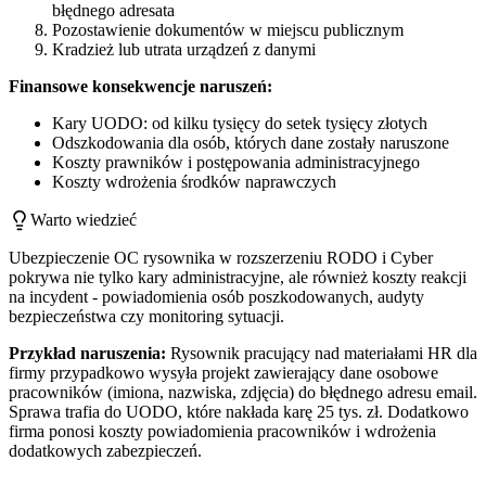
błędnego adresata
Pozostawienie dokumentów w miejscu publicznym
Kradzież lub utrata urządzeń z danymi
Finansowe konsekwencje naruszeń:
Kary UODO: od kilku tysięcy do setek tysięcy złotych
Odszkodowania dla osób, których dane zostały naruszone
Koszty prawników i postępowania administracyjnego
Koszty wdrożenia środków naprawczych
Warto wiedzieć
Ubezpieczenie OC rysownika w rozszerzeniu RODO i Cyber
pokrywa nie tylko kary administracyjne, ale również koszty reakcji
na incydent - powiadomienia osób poszkodowanych, audyty
bezpieczeństwa czy monitoring sytuacji.
Przykład naruszenia:
Rysownik pracujący nad materiałami HR dla
firmy przypadkowo wysyła projekt zawierający dane osobowe
pracowników (imiona, nazwiska, zdjęcia) do błędnego adresu email.
Sprawa trafia do UODO, które nakłada karę 25 tys. zł. Dodatkowo
firma ponosi koszty powiadomienia pracowników i wdrożenia
dodatkowych zabezpieczeń.