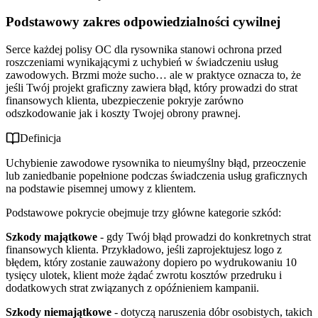
Podstawowy zakres odpowiedzialności cywilnej
Serce każdej polisy OC dla rysownika stanowi ochrona przed
roszczeniami wynikającymi z uchybień w świadczeniu usług
zawodowych. Brzmi może sucho… ale w praktyce oznacza to, że
jeśli Twój projekt graficzny zawiera błąd, który prowadzi do strat
finansowych klienta, ubezpieczenie pokryje zarówno
odszkodowanie jak i koszty Twojej obrony prawnej.
Definicja
Uchybienie zawodowe rysownika to nieumyślny błąd, przeoczenie
lub zaniedbanie popełnione podczas świadczenia usług graficznych
na podstawie pisemnej umowy z klientem.
Podstawowe pokrycie obejmuje trzy główne kategorie szkód:
Szkody majątkowe
- gdy Twój błąd prowadzi do konkretnych strat
finansowych klienta. Przykładowo, jeśli zaprojektujesz logo z
błędem, który zostanie zauważony dopiero po wydrukowaniu 10
tysięcy ulotek, klient może żądać zwrotu kosztów przedruku i
dodatkowych strat związanych z opóźnieniem kampanii.
Szkody niemajątkowe
- dotyczą naruszenia dóbr osobistych, takich