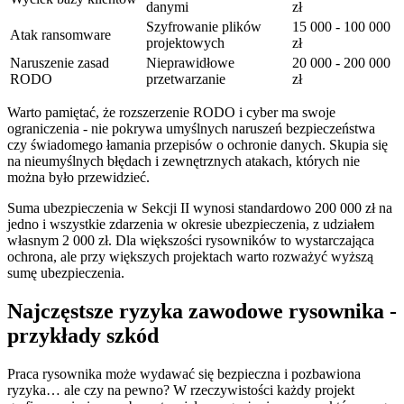
danymi
zł
Szyfrowanie plików
15 000 - 100 000
Atak ransomware
projektowych
zł
Naruszenie zasad
Nieprawidłowe
20 000 - 200 000
RODO
przetwarzanie
zł
Warto pamiętać, że rozszerzenie RODO i cyber ma swoje
ograniczenia - nie pokrywa umyślnych naruszeń bezpieczeństwa
czy świadomego łamania przepisów o ochronie danych. Skupia się
na nieumyślnych błędach i zewnętrznych atakach, których nie
można było przewidzieć.
Suma ubezpieczenia w Sekcji II wynosi standardowo 200 000 zł na
jedno i wszystkie zdarzenia w okresie ubezpieczenia, z udziałem
własnym 2 000 zł. Dla większości rysowników to wystarczająca
ochrona, ale przy większych projektach warto rozważyć wyższą
sumę ubezpieczenia.
Najczęstsze ryzyka zawodowe rysownika -
przykłady szkód
Praca rysownika może wydawać się bezpieczna i pozbawiona
ryzyka… ale czy na pewno? W rzeczywistości każdy projekt