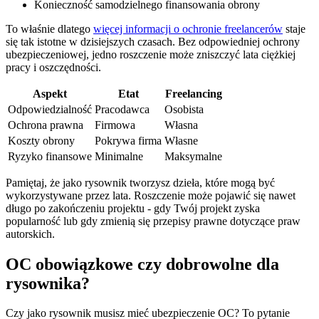
Konieczność samodzielnego finansowania obrony
To właśnie dlatego
więcej informacji o ochronie freelancerów
staje
się tak istotne w dzisiejszych czasach. Bez odpowiedniej ochrony
ubezpieczeniowej, jedno roszczenie może zniszczyć lata ciężkiej
pracy i oszczędności.
Aspekt
Etat
Freelancing
Odpowiedzialność
Pracodawca
Osobista
Ochrona prawna
Firmowa
Własna
Koszty obrony
Pokrywa firma
Własne
Ryzyko finansowe
Minimalne
Maksymalne
Pamiętaj, że jako rysownik tworzysz dzieła, które mogą być
wykorzystywane przez lata. Roszczenie może pojawić się nawet
długo po zakończeniu projektu - gdy Twój projekt zyska
popularność lub gdy zmienią się przepisy prawne dotyczące praw
autorskich.
OC obowiązkowe czy dobrowolne dla
rysownika?
Czy jako rysownik musisz mieć ubezpieczenie OC? To pytanie