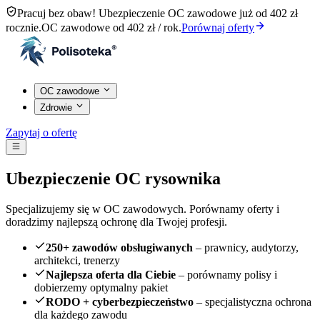
Pracuj bez obaw! Ubezpieczenie OC zawodowe już od 402 zł
rocznie.
OC zawodowe od 402 zł / rok.
Porównaj oferty
OC zawodowe
Zdrowie
Zapytaj o ofertę
Ubezpieczenie OC rysownika
Specjalizujemy się w OC zawodowych. Porównamy oferty i
doradzimy najlepszą ochronę dla Twojej profesji.
250+ zawodów obsługiwanych
– prawnicy, audytorzy,
architekci, trenerzy
Najlepsza oferta dla Ciebie
– porównamy polisy i
dobierzemy optymalny pakiet
RODO + cyberbezpieczeństwo
– specjalistyczna ochrona
dla każdego zawodu