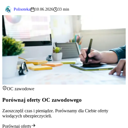
Polisoteka
10.06.2026
33 min
OC zawodowe
Porównaj oferty OC zawodowego
Zaoszczędź czas i pieniądze. Porównamy dla Ciebie oferty
wiodących ubezpieczycieli.
Porównaj oferty