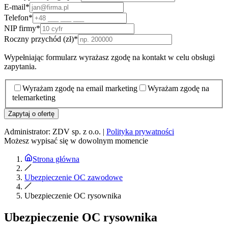
E-mail
*
Telefon
*
NIP firmy
*
Roczny przychód (zł)
*
Wypełniając formularz wyrażasz zgodę na kontakt w celu obsługi
zapytania.
Wyrażam zgodę na email marketing
Wyrażam zgodę na
telemarketing
Zapytaj o ofertę
Administrator: ZDV sp. z o.o. |
Polityka prywatności
Możesz wypisać się w dowolnym momencie
Strona główna
Ubezpieczenie OC zawodowe
Ubezpieczenie OC rysownika
Ubezpieczenie OC rysownika