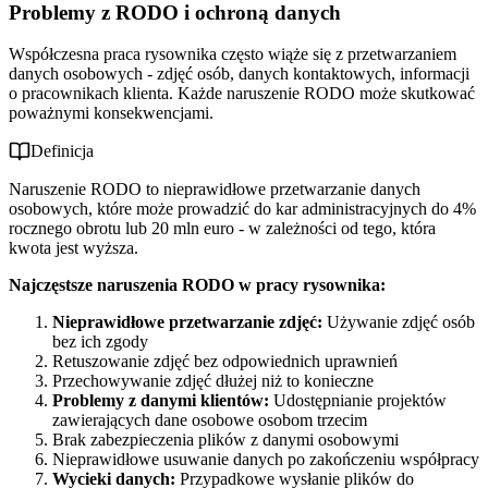
Problemy z RODO i ochroną danych
Współczesna praca rysownika często wiąże się z przetwarzaniem
danych osobowych - zdjęć osób, danych kontaktowych, informacji
o pracownikach klienta. Każde naruszenie RODO może skutkować
poważnymi konsekwencjami.
Definicja
Naruszenie RODO to nieprawidłowe przetwarzanie danych
osobowych, które może prowadzić do kar administracyjnych do 4%
rocznego obrotu lub 20 mln euro - w zależności od tego, która
kwota jest wyższa.
Najczęstsze naruszenia RODO w pracy rysownika:
Nieprawidłowe przetwarzanie zdjęć:
Używanie zdjęć osób
bez ich zgody
Retuszowanie zdjęć bez odpowiednich uprawnień
Przechowywanie zdjęć dłużej niż to konieczne
Problemy z danymi klientów:
Udostępnianie projektów
zawierających dane osobowe osobom trzecim
Brak zabezpieczenia plików z danymi osobowymi
Nieprawidłowe usuwanie danych po zakończeniu współpracy
Wycieki danych:
Przypadkowe wysłanie plików do