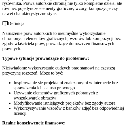
rysownika. Prawa autorskie chronią nie tylko kompletne dzieła, ale
również pojedyncze elementy graficzne, wzory, kompozycje czy
nawet charakterystyczne style.
Definicja
Naruszenie praw autorskich to nieumyślne wykorzystanie
chronionych elementów graficznych, wzorów lub kompozycji bez
zgody właściciela praw, prowadzące do roszczeń finansowych i
prawnych.
Typowe sytuacje prowadzące do problemów:
Nieświadome wykorzystanie cudzych prac stanowi najczęstszą
przyczynę roszczeń. Może to być:
Inspirowanie się projektami znalezionymi w internecie bez
sprawdzenia ich statusu prawnego
Używanie elementów graficznych pobranych z
wyszukiwarek obrazów
Modyfikowanie istniejących projektów bez zgody autora
Wykorzystywanie wzorów z banków zdjęć bez odpowiedniej
licencji
Realne konsekwencje finansowe: