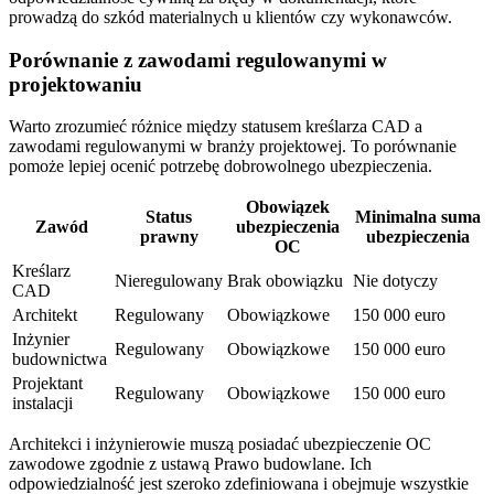
prowadzą do szkód materialnych u klientów czy wykonawców.
Porównanie z zawodami regulowanymi w
projektowaniu
Warto zrozumieć różnice między statusem kreślarza CAD a
zawodami regulowanymi w branży projektowej. To porównanie
pomoże lepiej ocenić potrzebę dobrowolnego ubezpieczenia.
Obowiązek
Status
Minimalna suma
Zawód
ubezpieczenia
prawny
ubezpieczenia
OC
Kreślarz
Nieregulowany
Brak obowiązku
Nie dotyczy
CAD
Architekt
Regulowany
Obowiązkowe
150 000 euro
Inżynier
Regulowany
Obowiązkowe
150 000 euro
budownictwa
Projektant
Regulowany
Obowiązkowe
150 000 euro
instalacji
Architekci i inżynierowie muszą posiadać ubezpieczenie OC
zawodowe zgodnie z ustawą Prawo budowlane. Ich
odpowiedzialność jest szeroko zdefiniowana i obejmuje wszystkie