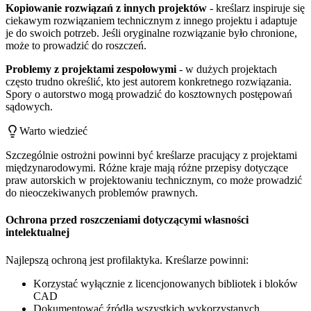
Kopiowanie rozwiązań z innych projektów
- kreślarz inspiruje się
ciekawym rozwiązaniem technicznym z innego projektu i adaptuje
je do swoich potrzeb. Jeśli oryginalne rozwiązanie było chronione,
może to prowadzić do roszczeń.
Problemy z projektami zespołowymi
- w dużych projektach
często trudno określić, kto jest autorem konkretnego rozwiązania.
Spory o autorstwo mogą prowadzić do kosztownych postępowań
sądowych.
Warto wiedzieć
Szczególnie ostrożni powinni być kreślarze pracujący z projektami
międzynarodowymi. Różne kraje mają różne przepisy dotyczące
praw autorskich w projektowaniu technicznym, co może prowadzić
do nieoczekiwanych problemów prawnych.
Ochrona przed roszczeniami dotyczącymi własności
intelektualnej
Najlepszą ochroną jest profilaktyka. Kreślarze powinni:
Korzystać wyłącznie z licencjonowanych bibliotek i bloków
CAD
Dokumentować źródła wszystkich wykorzystanych