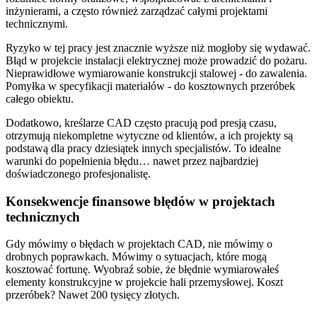
inżynierami, a często również zarządzać całymi projektami
technicznymi.
Ryzyko w tej pracy jest znacznie wyższe niż mogłoby się wydawać.
Błąd w projekcie instalacji elektrycznej może prowadzić do pożaru.
Nieprawidłowe wymiarowanie konstrukcji stalowej - do zawalenia.
Pomyłka w specyfikacji materiałów - do kosztownych przeróbek
całego obiektu.
Dodatkowo, kreślarze CAD często pracują pod presją czasu,
otrzymują niekompletne wytyczne od klientów, a ich projekty są
podstawą dla pracy dziesiątek innych specjalistów. To idealne
warunki do popełnienia błędu… nawet przez najbardziej
doświadczonego profesjonalistę.
Konsekwencje finansowe błędów w projektach
technicznych
Gdy mówimy o błędach w projektach CAD, nie mówimy o
drobnych poprawkach. Mówimy o sytuacjach, które mogą
kosztować fortunę. Wyobraź sobie, że błędnie wymiarowałeś
elementy konstrukcyjne w projekcie hali przemysłowej. Koszt
przeróbek? Nawet 200 tysięcy złotych.