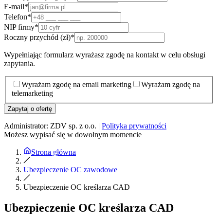
E-mail
*
Telefon
*
NIP firmy
*
Roczny przychód (zł)
*
Wypełniając formularz wyrażasz zgodę na kontakt w celu obsługi
zapytania.
Wyrażam zgodę na email marketing
Wyrażam zgodę na
telemarketing
Zapytaj o ofertę
Administrator: ZDV sp. z o.o. |
Polityka prywatności
Możesz wypisać się w dowolnym momencie
Strona główna
Ubezpieczenie OC zawodowe
Ubezpieczenie OC kreślarza CAD
Ubezpieczenie OC kreślarza CAD