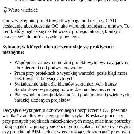
Warto wiedzieć
Coraz więcej biur projektowych wymaga od kreślarzy CAD
posiadania ubezpieczenia OC jako warunek podpisania umowy. To
trend, który będzie się nasilał wraz z profesjonalizacją branży i
rosnącą świadomością ryzyka prawnego.
Sytuacje, w których ubezpieczenie staje się praktycznie
niezbędne:
Współpraca z dużymi biurami projektowymi wymagającymi
ubezpieczenia od podwykonawców
Praca przy projektach o wysokiej wartości, gdzie błąd może
kosztować setki tysięcy złotych
Świadczenie usług dla klientów zagranicznych, którzy
standardowo wymagają potwierdzenia ubezpieczenia
Planowanie rozwoju działalności i podejmowania większych,
bardziej złożonych projektów
Decyzja o wykupieniu dobrowolnego ubezpieczenia OC powinna
wynikać z analizy własnego profilu ryzyka. Kreślarze pracujący
przy prostych projektach mieszkaniowych mogą mieć inne potrzeby
niż specjaliści zajmujący się złożonymi instalacjami przemysłowymi
czy projektami BIM. Jednak w erze rosnących wymagań prawnych