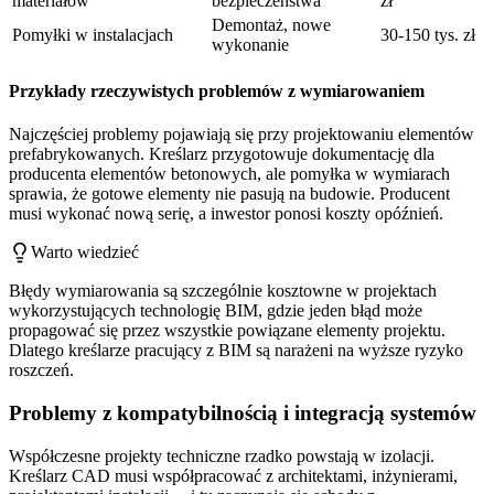
materiałów
bezpieczeństwa
zł
Demontaż, nowe
Pomyłki w instalacjach
30-150 tys. zł
wykonanie
Przykłady rzeczywistych problemów z wymiarowaniem
Najczęściej problemy pojawiają się przy projektowaniu elementów
prefabrykowanych. Kreślarz przygotowuje dokumentację dla
producenta elementów betonowych, ale pomyłka w wymiarach
sprawia, że gotowe elementy nie pasują na budowie. Producent
musi wykonać nową serię, a inwestor ponosi koszty opóźnień.
Warto wiedzieć
Błędy wymiarowania są szczególnie kosztowne w projektach
wykorzystujących technologię BIM, gdzie jeden błąd może
propagować się przez wszystkie powiązane elementy projektu.
Dlatego kreślarze pracujący z BIM są narażeni na wyższe ryzyko
roszczeń.
Problemy z kompatybilnością i integracją systemów
Współczesne projekty techniczne rzadko powstają w izolacji.
Kreślarz CAD musi współpracować z architektami, inżynierami,