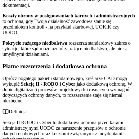
dokumentacji.
Koszty obrony w postępowaniach karnych i administracyjnych
to ochrona, gdy Twoja działalność zawodowa stanie się
przedmiotem kontroli - na przykład skarbowej, UOKiK czy
UODO.
Pokrycie rażącego niedbalstwa
rozszerza standardowy zakres o
sytuacje, które sąd może uznać za rażące niedbalstwo, ale nie są
umyślnymi działaniami.
Płatne rozszerzenia i dodatkowa ochrona
Oprócz bogatego pakietu standardowego, kreślarze CAD mogą
wykupić
Sekcję II - RODO i Cyber
jako dodatkową ochronę. W
dobie digitalizacji procesów projektowych i rosnących wymagań
dotyczących ochrony danych, to rozszerzenie staje się niemal
niezbędne.
Definicja
Sekcja II RODO i Cyber to dodatkowa ochrona przed karami
administracyjnymi UODO za naruszenie przepisów o ochronie
danych osobowych oraz kosztami związanymi z incydentami