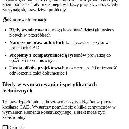
klient poniesie straty przez nieprawidłowy projekt… cóż, wtedy
zaczynają się prawdziwe problemy.
Kluczowe informacje
Błędy wymiarowania
mogą kosztować dziesiątki tysięcy
złotych w przeróbkach
Naruszenie praw autorskich
to najczęstsze ryzyko w
projektach CAD
Problemy z kompatybilnością
systemów prowadzą do
opóźnień i kar umownych
Utrata plików projektowych
może oznaczać konieczność
odtworzenia całej dokumentacji
Błędy w wymiarowaniu i specyfikacjach
technicznych
To prawdopodobnie najkosztowniejszy typ błędów w pracy
kreślarza CAD. Wystarczy pomylić się o kilka centymetrów w
wymiarach elementu konstrukcyjnego, a efekt może być
katastrofalny.
Definicja