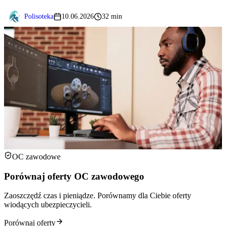
Polisoteka
10.06.2026
32 min
OC zawodowe
Porównaj oferty OC zawodowego
Zaoszczędź czas i pieniądze. Porównamy dla Ciebie oferty
wiodących ubezpieczycieli.
Porównaj oferty