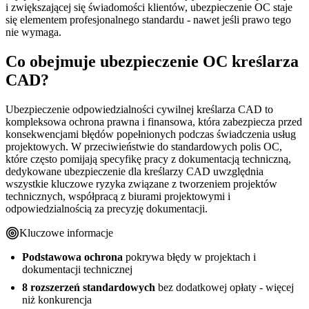
i zwiększającej się świadomości klientów, ubezpieczenie OC staje
się elementem profesjonalnego standardu - nawet jeśli prawo tego
nie wymaga.
Co obejmuje ubezpieczenie OC kreślarza
CAD?
Ubezpieczenie odpowiedzialności cywilnej kreślarza CAD to
kompleksowa ochrona prawna i finansowa, która zabezpiecza przed
konsekwencjami błędów popełnionych podczas świadczenia usług
projektowych. W przeciwieństwie do standardowych polis OC,
które często pomijają specyfikę pracy z dokumentacją techniczną,
dedykowane ubezpieczenie dla kreślarzy CAD uwzględnia
wszystkie kluczowe ryzyka związane z tworzeniem projektów
technicznych, współpracą z biurami projektowymi i
odpowiedzialnością za precyzję dokumentacji.
Kluczowe informacje
Podstawowa ochrona
pokrywa błędy w projektach i
dokumentacji technicznej
8 rozszerzeń standardowych
bez dodatkowej opłaty - więcej
niż konkurencja