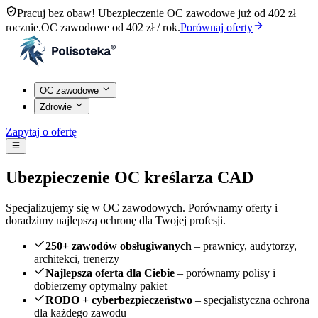
Pracuj bez obaw! Ubezpieczenie OC zawodowe już od 402 zł
rocznie.
OC zawodowe od 402 zł / rok.
Porównaj oferty
OC zawodowe
Zdrowie
Zapytaj o ofertę
Ubezpieczenie OC kreślarza CAD
Specjalizujemy się w OC zawodowych. Porównamy oferty i
doradzimy najlepszą ochronę dla Twojej profesji.
250+ zawodów obsługiwanych
– prawnicy, audytorzy,
architekci, trenerzy
Najlepsza oferta dla Ciebie
– porównamy polisy i
dobierzemy optymalny pakiet
RODO + cyberbezpieczeństwo
– specjalistyczna ochrona
dla każdego zawodu