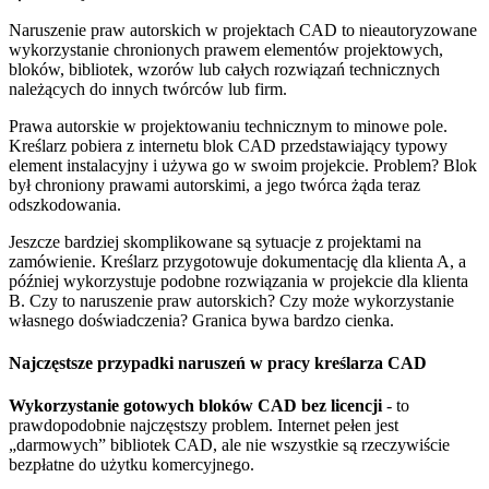
Naruszenie praw autorskich w projektach CAD to nieautoryzowane
wykorzystanie chronionych prawem elementów projektowych,
bloków, bibliotek, wzorów lub całych rozwiązań technicznych
należących do innych twórców lub firm.
Prawa autorskie w projektowaniu technicznym to minowe pole.
Kreślarz pobiera z internetu blok CAD przedstawiający typowy
element instalacyjny i używa go w swoim projekcie. Problem? Blok
był chroniony prawami autorskimi, a jego twórca żąda teraz
odszkodowania.
Jeszcze bardziej skomplikowane są sytuacje z projektami na
zamówienie. Kreślarz przygotowuje dokumentację dla klienta A, a
później wykorzystuje podobne rozwiązania w projekcie dla klienta
B. Czy to naruszenie praw autorskich? Czy może wykorzystanie
własnego doświadczenia? Granica bywa bardzo cienka.
Najczęstsze przypadki naruszeń w pracy kreślarza CAD
Wykorzystanie gotowych bloków CAD bez licencji
- to
prawdopodobnie najczęstszy problem. Internet pełen jest
„darmowych” bibliotek CAD, ale nie wszystkie są rzeczywiście
bezpłatne do użytku komercyjnego.