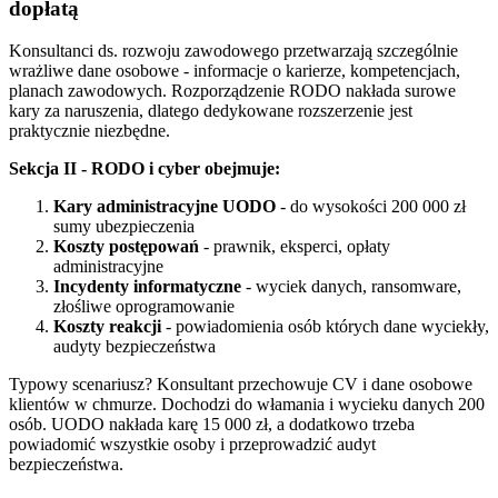
dopłatą
Konsultanci ds. rozwoju zawodowego przetwarzają szczególnie
wrażliwe dane osobowe - informacje o karierze, kompetencjach,
planach zawodowych. Rozporządzenie RODO nakłada surowe
kary za naruszenia, dlatego dedykowane rozszerzenie jest
praktycznie niezbędne.
Sekcja II - RODO i cyber obejmuje:
Kary administracyjne UODO
- do wysokości 200 000 zł
sumy ubezpieczenia
Koszty postępowań
- prawnik, eksperci, opłaty
administracyjne
Incydenty informatyczne
- wyciek danych, ransomware,
złośliwe oprogramowanie
Koszty reakcji
- powiadomienia osób których dane wyciekły,
audyty bezpieczeństwa
Typowy scenariusz? Konsultant przechowuje CV i dane osobowe
klientów w chmurze. Dochodzi do włamania i wycieku danych 200
osób. UODO nakłada karę 15 000 zł, a dodatkowo trzeba
powiadomić wszystkie osoby i przeprowadzić audyt
bezpieczeństwa.