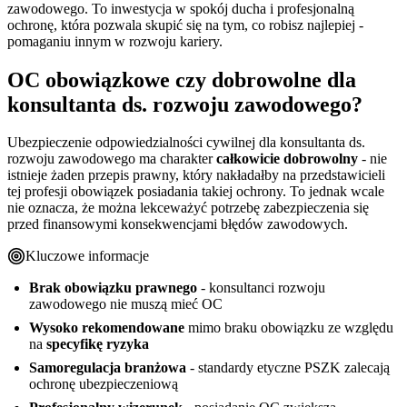
zawodowego. To inwestycja w spokój ducha i profesjonalną
ochronę, która pozwala skupić się na tym, co robisz najlepiej -
pomaganiu innym w rozwoju kariery.
OC obowiązkowe czy dobrowolne dla
konsultanta ds. rozwoju zawodowego?
Ubezpieczenie odpowiedzialności cywilnej dla konsultanta ds.
rozwoju zawodowego ma charakter
całkowicie dobrowolny
- nie
istnieje żaden przepis prawny, który nakładałby na przedstawicieli
tej profesji obowiązek posiadania takiej ochrony. To jednak wcale
nie oznacza, że można lekceważyć potrzebę zabezpieczenia się
przed finansowymi konsekwencjami błędów zawodowych.
Kluczowe informacje
Brak obowiązku prawnego
- konsultanci rozwoju
zawodowego nie muszą mieć OC
Wysoko rekomendowane
mimo braku obowiązku ze względu
na
specyfikę ryzyka
Samoregulacja branżowa
- standardy etyczne PSZK zalecają
ochronę ubezpieczeniową