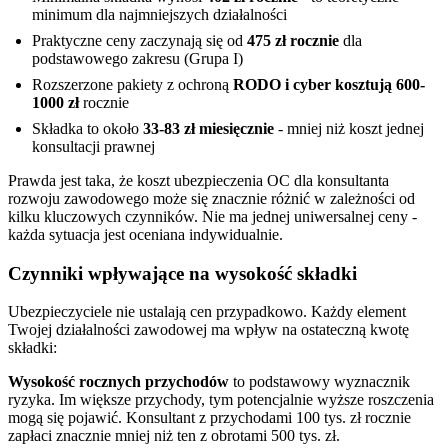
minimum dla najmniejszych działalności
Praktyczne ceny zaczynają się od
475 zł rocznie
dla
podstawowego zakresu (Grupa I)
Rozszerzone pakiety z ochroną
RODO i cyber kosztują 600-
1000 zł
rocznie
Składka to około
33-83 zł miesięcznie
- mniej niż koszt jednej
konsultacji prawnej
Prawda jest taka, że koszt ubezpieczenia OC dla konsultanta
rozwoju zawodowego może się znacznie różnić w zależności od
kilku kluczowych czynników. Nie ma jednej uniwersalnej ceny -
każda sytuacja jest oceniana indywidualnie.
Czynniki wpływające na wysokość składki
Ubezpieczyciele nie ustalają cen przypadkowo. Każdy element
Twojej działalności zawodowej ma wpływ na ostateczną kwotę
składki:
Wysokość rocznych przychodów
to podstawowy wyznacznik
ryzyka. Im większe przychody, tym potencjalnie wyższe roszczenia
mogą się pojawić. Konsultant z przychodami 100 tys. zł rocznie
zapłaci znacznie mniej niż ten z obrotami 500 tys. zł.