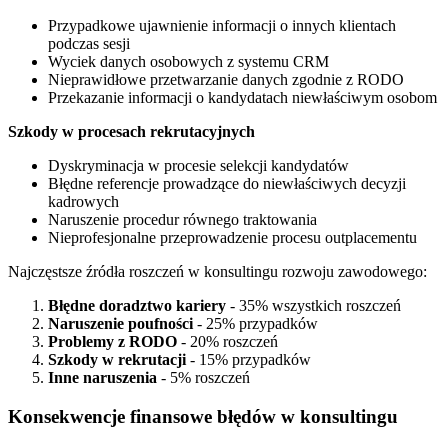
Przypadkowe ujawnienie informacji o innych klientach
podczas sesji
Wyciek danych osobowych z systemu CRM
Nieprawidłowe przetwarzanie danych zgodnie z RODO
Przekazanie informacji o kandydatach niewłaściwym osobom
Szkody w procesach rekrutacyjnych
Dyskryminacja w procesie selekcji kandydatów
Błędne referencje prowadzące do niewłaściwych decyzji
kadrowych
Naruszenie procedur równego traktowania
Nieprofesjonalne przeprowadzenie procesu outplacementu
Najczęstsze źródła roszczeń w konsultingu rozwoju zawodowego:
Błędne doradztwo kariery
- 35% wszystkich roszczeń
Naruszenie poufności
- 25% przypadków
Problemy z RODO
- 20% roszczeń
Szkody w rekrutacji
- 15% przypadków
Inne naruszenia
- 5% roszczeń
Konsekwencje finansowe błędów w konsultingu