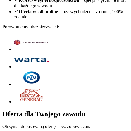
RODO + cyberbezpieczeństwo
– specjalistyczna ochrona
dla każdego zawodu
Oferta w 24h online
– bez wychodzenia z domu, 100%
zdalnie
Porównujemy ubezpieczycieli:
Oferta dla Twojego zawodu
Otrzymaj dopasowaną ofertę - bez zobowiązań.