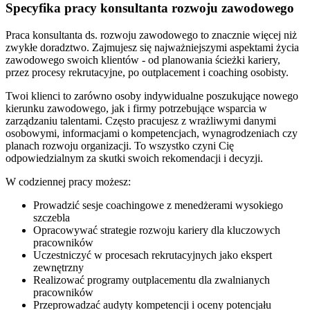
Specyfika pracy konsultanta rozwoju zawodowego
Praca konsultanta ds. rozwoju zawodowego to znacznie więcej niż
zwykłe doradztwo. Zajmujesz się najważniejszymi aspektami życia
zawodowego swoich klientów - od planowania ścieżki kariery,
przez procesy rekrutacyjne, po outplacement i coaching osobisty.
Twoi klienci to zarówno osoby indywidualne poszukujące nowego
kierunku zawodowego, jak i firmy potrzebujące wsparcia w
zarządzaniu talentami. Często pracujesz z wrażliwymi danymi
osobowymi, informacjami o kompetencjach, wynagrodzeniach czy
planach rozwoju organizacji. To wszystko czyni Cię
odpowiedzialnym za skutki swoich rekomendacji i decyzji.
W codziennej pracy możesz:
Prowadzić sesje coachingowe z menedżerami wysokiego
szczebla
Opracowywać strategie rozwoju kariery dla kluczowych
pracowników
Uczestniczyć w procesach rekrutacyjnych jako ekspert
zewnętrzny
Realizować programy outplacementu dla zwalnianych
pracowników
Przeprowadzać audyty kompetencji i oceny potencjału