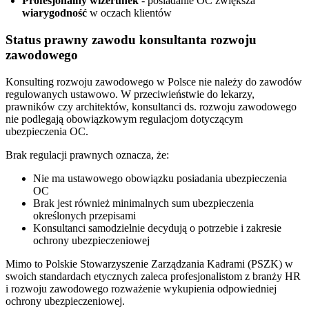
Profesjonalny wizerunek
- posiadanie OC zwiększa
wiarygodność
w oczach klientów
Status prawny zawodu konsultanta rozwoju
zawodowego
Konsulting rozwoju zawodowego w Polsce nie należy do zawodów
regulowanych ustawowo. W przeciwieństwie do lekarzy,
prawników czy architektów, konsultanci ds. rozwoju zawodowego
nie podlegają obowiązkowym regulacjom dotyczącym
ubezpieczenia OC.
Brak regulacji prawnych oznacza, że:
Nie ma ustawowego obowiązku posiadania ubezpieczenia
OC
Brak jest również minimalnych sum ubezpieczenia
określonych przepisami
Konsultanci samodzielnie decydują o potrzebie i zakresie
ochrony ubezpieczeniowej
Mimo to Polskie Stowarzyszenie Zarządzania Kadrami (PSZK) w
swoich standardach etycznych zaleca profesjonalistom z branży HR
i rozwoju zawodowego rozważenie wykupienia odpowiedniej
ochrony ubezpieczeniowej.