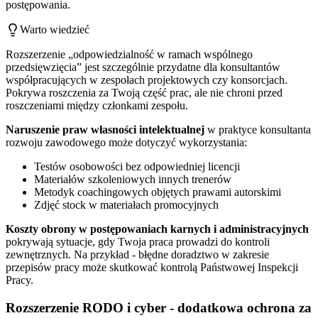
postępowania.
Warto wiedzieć
Rozszerzenie „odpowiedzialność w ramach wspólnego
przedsięwzięcia” jest szczególnie przydatne dla konsultantów
współpracujących w zespołach projektowych czy konsorcjach.
Pokrywa roszczenia za Twoją część prac, ale nie chroni przed
roszczeniami między członkami zespołu.
Naruszenie praw własności intelektualnej
w praktyce konsultanta
rozwoju zawodowego może dotyczyć wykorzystania:
Testów osobowości bez odpowiedniej licencji
Materiałów szkoleniowych innych trenerów
Metodyk coachingowych objętych prawami autorskimi
Zdjęć stock w materiałach promocyjnych
Koszty obrony w postępowaniach karnych i administracyjnych
pokrywają sytuacje, gdy Twoja praca prowadzi do kontroli
zewnętrznych. Na przykład - błędne doradztwo w zakresie
przepisów pracy może skutkować kontrolą Państwowej Inspekcji
Pracy.
Rozszerzenie RODO i cyber - dodatkowa ochrona za