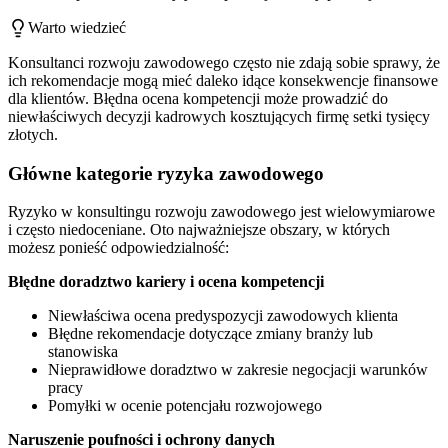
Warto wiedzieć
Konsultanci rozwoju zawodowego często nie zdają sobie sprawy, że
ich rekomendacje mogą mieć daleko idące konsekwencje finansowe
dla klientów. Błędna ocena kompetencji może prowadzić do
niewłaściwych decyzji kadrowych kosztujących firmę setki tysięcy
złotych.
Główne kategorie ryzyka zawodowego
Ryzyko w konsultingu rozwoju zawodowego jest wielowymiarowe
i często niedoceniane. Oto najważniejsze obszary, w których
możesz ponieść odpowiedzialność:
Błędne doradztwo kariery i ocena kompetencji
Niewłaściwa ocena predyspozycji zawodowych klienta
Błędne rekomendacje dotyczące zmiany branży lub
stanowiska
Nieprawidłowe doradztwo w zakresie negocjacji warunków
pracy
Pomyłki w ocenie potencjału rozwojowego
Naruszenie poufności i ochrony danych