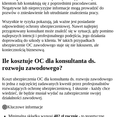
klientom lub kontaktują się z poprzednimi pracodawcami.
Negatywne lub nieprecyzyjne informacje mogą prowadzić do
pozwów o zniesławienie lub utrudnianie znalezienia pracy.
Wszystkie te ryzyka pokazują, jak ważne jest posiadanie
odpowiedniej ochrony ubezpieczeniowej. Nawet najlepiej
przygotowany konsultant może znaleźć się w sytuacji, gdy pomimo
najlepszych intencji i profesjonalnego podejścia, jego działania
doprowadzą do szkody u klienta. W takich przypadkach
ubezpieczenie OC zawodowego staje się nie luksusem, ale
koniecznością biznesową.
Ile kosztuje OC dla konsultanta ds.
rozwoju zawodowego?
Koszt ubezpieczenia OC dla konsultanta ds. rozwoju zawodowego
to jedna z najczęściej zadawanych kwestii przez profesjonalistów
rozważających ochronę ubezpieczeniową. I słusznie - każdy chce
wiedzieć, ile będzie musiał wydać na zabezpieczenie swojej
działalności zawodowej.
Kluczowe informacje
Minimalna składka wynosi
402 zł rocznie
- to teoretyczne