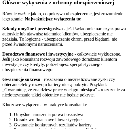
Główne wyłączenia z ochrony ubezpieczeniowej
Równie ważne jak to, co pokrywa ubezpieczenie, jest zrozumienie
jego granic.
Najważniejsze wyłączenia to:
Szkody umyślne i przestępstwa
- jeśli świadomie naruszysz prawa
autorskie lub ujawnisz tajemnice klientów, ubezpieczenie nie
zadziała. To logiczne - ubezpieczenie chroni przed błędami, nie
przed świadomymi naruszeniami.
Doradztwo finansowe i inwestycyjne
- całkowicie wykluczone.
Jeśli jako konsultant rozwoju zawodowego doradzasz klientom
inwestycje czy kredyty, potrzebujesz specjalistycznego
ubezpieczenia finansowego.
Gwarancje sukcesu
- roszczenia o niezrealizowane zyski czy
obiecane efekty rozwoju kariery nie są pokryte. Przykład:
„Gwarantuję, że znajdziesz pracę w ciągu miesiąca” - roszczenie za
niedotrzymanie takiej obietnicy nie będzie pokryte.
Kluczowe wyłączenia w praktyce konsultanta:
Umyślne naruszenia prawa i oszustwa
Doradztwo finansowe i inwestycyjne
Gwarancje konkretnych rezultatów kariery