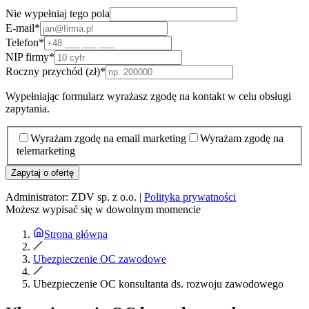
Nie wypełniaj tego pola
E-mail
*
Telefon
*
NIP firmy
*
Roczny przychód (zł)
*
Wypełniając formularz wyrażasz zgodę na kontakt w celu obsługi
zapytania.
Wyrażam zgodę na email marketing
Wyrażam zgodę na
telemarketing
Zapytaj o ofertę
Administrator: ZDV sp. z o.o. |
Polityka prywatności
Możesz wypisać się w dowolnym momencie
Strona główna
Ubezpieczenie OC zawodowe
Ubezpieczenie OC konsultanta ds. rozwoju zawodowego