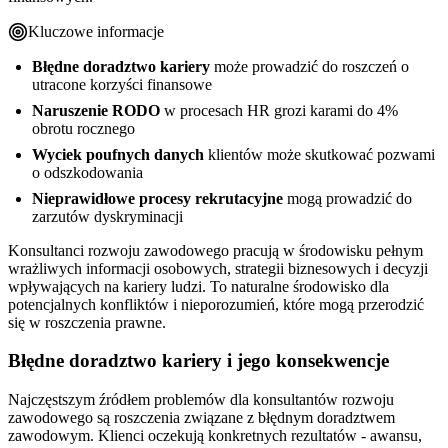
Kluczowe informacje
Błędne doradztwo kariery
może prowadzić do roszczeń o
utracone korzyści finansowe
Naruszenie RODO
w procesach HR grozi karami do 4%
obrotu rocznego
Wyciek poufnych danych
klientów może skutkować pozwami
o odszkodowania
Nieprawidłowe procesy rekrutacyjne
mogą prowadzić do
zarzutów dyskryminacji
Konsultanci rozwoju zawodowego pracują w środowisku pełnym
wrażliwych informacji osobowych, strategii biznesowych i decyzji
wpływających na kariery ludzi. To naturalne środowisko dla
potencjalnych konfliktów i nieporozumień, które mogą przerodzić
się w roszczenia prawne.
Błędne doradztwo kariery i jego konsekwencje
Najczęstszym źródłem problemów dla konsultantów rozwoju
zawodowego są roszczenia związane z błędnym doradztwem
zawodowym. Klienci oczekują konkretnych rezultatów - awansu,