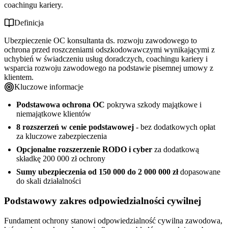
coachingu kariery.
Definicja
Ubezpieczenie OC konsultanta ds. rozwoju zawodowego to
ochrona przed roszczeniami odszkodowawczymi wynikającymi z
uchybień w świadczeniu usług doradczych, coachingu kariery i
wsparcia rozwoju zawodowego na podstawie pisemnej umowy z
klientem.
Kluczowe informacje
Podstawowa ochrona OC
pokrywa szkody majątkowe i
niemajątkowe klientów
8 rozszerzeń w cenie podstawowej
- bez dodatkowych opłat
za kluczowe zabezpieczenia
Opcjonalne rozszerzenie RODO i cyber
za dodatkową
składkę 200 000 zł ochrony
Sumy ubezpieczenia od 150 000 do 2 000 000 zł
dopasowane
do skali działalności
Podstawowy zakres odpowiedzialności cywilnej
Fundament ochrony stanowi odpowiedzialność cywilna zawodowa,