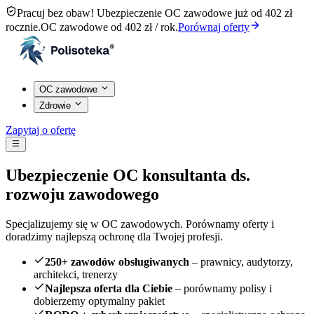
Pracuj bez obaw! Ubezpieczenie OC zawodowe już od 402 zł
rocznie.
OC zawodowe od 402 zł / rok.
Porównaj oferty
OC zawodowe
Zdrowie
Zapytaj o ofertę
Ubezpieczenie OC konsultanta ds.
rozwoju zawodowego
Specjalizujemy się w OC zawodowych. Porównamy oferty i
doradzimy najlepszą ochronę dla Twojej profesji.
250+ zawodów obsługiwanych
– prawnicy, audytorzy,
architekci, trenerzy
Najlepsza oferta dla Ciebie
– porównamy polisy i
dobierzemy optymalny pakiet