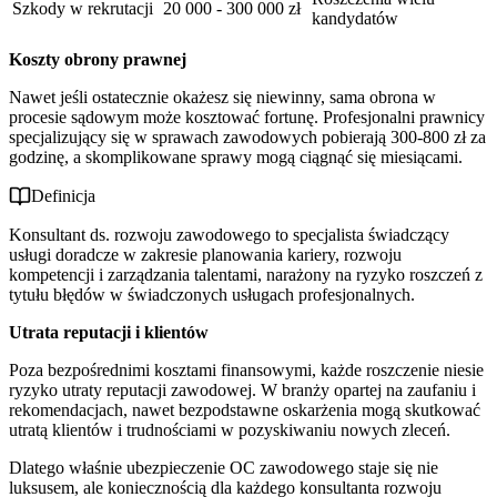
Szkody w rekrutacji
20 000 - 300 000 zł
kandydatów
Koszty obrony prawnej
Nawet jeśli ostatecznie okażesz się niewinny, sama obrona w
procesie sądowym może kosztować fortunę. Profesjonalni prawnicy
specjalizujący się w sprawach zawodowych pobierają 300-800 zł za
godzinę, a skomplikowane sprawy mogą ciągnąć się miesiącami.
Definicja
Konsultant ds. rozwoju zawodowego to specjalista świadczący
usługi doradcze w zakresie planowania kariery, rozwoju
kompetencji i zarządzania talentami, narażony na ryzyko roszczeń z
tytułu błędów w świadczonych usługach profesjonalnych.
Utrata reputacji i klientów
Poza bezpośrednimi kosztami finansowymi, każde roszczenie niesie
ryzyko utraty reputacji zawodowej. W branży opartej na zaufaniu i
rekomendacjach, nawet bezpodstawne oskarżenia mogą skutkować
utratą klientów i trudnościami w pozyskiwaniu nowych zleceń.
Dlatego właśnie ubezpieczenie OC zawodowego staje się nie
luksusem, ale koniecznością dla każdego konsultanta rozwoju