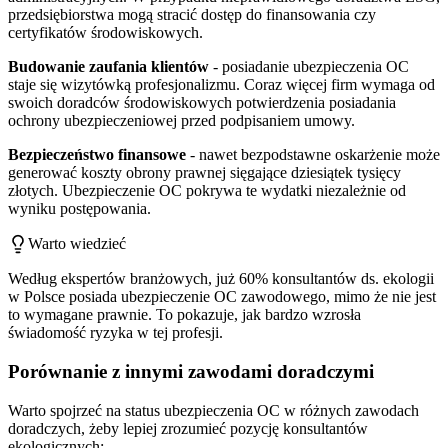
przedsiębiorstwa mogą stracić dostęp do finansowania czy
certyfikatów środowiskowych.
Budowanie zaufania klientów
- posiadanie ubezpieczenia OC
staje się wizytówką profesjonalizmu. Coraz więcej firm wymaga od
swoich doradców środowiskowych potwierdzenia posiadania
ochrony ubezpieczeniowej przed podpisaniem umowy.
Bezpieczeństwo finansowe
- nawet bezpodstawne oskarżenie może
generować koszty obrony prawnej sięgające dziesiątek tysięcy
złotych. Ubezpieczenie OC pokrywa te wydatki niezależnie od
wyniku postępowania.
Warto wiedzieć
Według ekspertów branżowych, już 60% konsultantów ds. ekologii
w Polsce posiada ubezpieczenie OC zawodowego, mimo że nie jest
to wymagane prawnie. To pokazuje, jak bardzo wzrosła
świadomość ryzyka w tej profesji.
Porównanie z innymi zawodami doradczymi
Warto spojrzeć na status ubezpieczenia OC w różnych zawodach
doradczych, żeby lepiej zrozumieć pozycję konsultantów
ekologicznych: