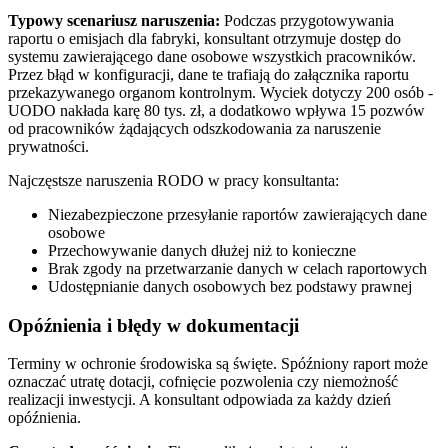
Typowy scenariusz naruszenia:
Podczas przygotowywania
raportu o emisjach dla fabryki, konsultant otrzymuje dostęp do
systemu zawierającego dane osobowe wszystkich pracowników.
Przez błąd w konfiguracji, dane te trafiają do załącznika raportu
przekazywanego organom kontrolnym. Wyciek dotyczy 200 osób -
UODO nakłada karę 80 tys. zł, a dodatkowo wpływa 15 pozwów
od pracowników żądających odszkodowania za naruszenie
prywatności.
Najczęstsze naruszenia RODO w pracy konsultanta:
Niezabezpieczone przesyłanie raportów zawierających dane
osobowe
Przechowywanie danych dłużej niż to konieczne
Brak zgody na przetwarzanie danych w celach raportowych
Udostępnianie danych osobowych bez podstawy prawnej
Opóźnienia i błędy w dokumentacji
Terminy w ochronie środowiska są święte. Spóźniony raport może
oznaczać utratę dotacji, cofnięcie pozwolenia czy niemożność
realizacji inwestycji. A konsultant odpowiada za każdy dzień
opóźnienia.