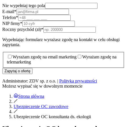
Nie wypełniaj tego pola
E-mail
*
Telefon
*
NIP firmy
*
Roczny przychód (zł)
*
Wypełniając formularz wyrażasz zgodę na kontakt w celu obsługi
zapytania.
Wyrażam zgodę na email marketing
Wyrażam zgodę na
telemarketing
Zapytaj o ofertę
Administrator: ZDV sp. z o.o. |
Polityka prywatności
Możesz wypisać się w dowolnym momencie
Strona główna
Ubezpieczenie OC zawodowe
Ubezpieczenie OC konsultanta ds. ekologii