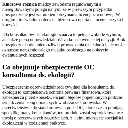
Kluczowa różnica
między zawodami regulowanymi a
nieregulowanymi polega na tym, że w pierwszym przypadku
ubezpieczenie jest warunkiem otrzymania licencji zawodowej. W
drugim - to świadoma decyzja biznesowa oparta na ocenie ryzyka i
korzyści.
Dla konsultantów ds. ekologii oznacza to pełną swobodę wyboru,
ale także pełną odpowiedzialność za konsekwencje tej decyzji. Brak
ubezpieczenia nie uniemożliwia prowadzenia działalności, ale może
oznaczać narażenie całego majątku osobistego na pokrycie
ewentualnych roszczeń.
Co obejmuje ubezpieczenie OC
konsultanta ds. ekologii?
Ubezpieczenie odpowiedzialności cywilnej dla konsultanta ds.
ekologii to kompleksowa ochrona prawna i finansowa, która
zabezpiecza przed konsekwencjami błędów popełnionych podczas
świadczenia usług doradczych w obszarze środowiska. W
przeciwieństwie do standardowych polis OC, które często pomijają
specyfikę pracy konsultantów, ten produkt został zaprojektowany z
myślą o rzeczywistych zagrożeniach, z jakimi mierzą się specjaliści
ekologiczni w codziennej praktyce.