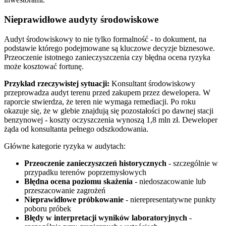
Nieprawidłowe audyty środowiskowe
Audyt środowiskowy to nie tylko formalność - to dokument, na
podstawie którego podejmowane są kluczowe decyzje biznesowe.
Przeoczenie istotnego zanieczyszczenia czy błędna ocena ryzyka
może kosztować fortunę.
Przykład rzeczywistej sytuacji:
Konsultant środowiskowy
przeprowadza audyt terenu przed zakupem przez dewelopera. W
raporcie stwierdza, że teren nie wymaga remediacji. Po roku
okazuje się, że w glebie znajdują się pozostałości po dawnej stacji
benzynowej - koszty oczyszczenia wynoszą 1,8 mln zł. Deweloper
żąda od konsultanta pełnego odszkodowania.
Główne kategorie ryzyka w audytach:
Przeoczenie zanieczyszczeń historycznych
- szczególnie w
przypadku terenów poprzemysłowych
Błędna ocena poziomu skażenia
- niedoszacowanie lub
przeszacowanie zagrożeń
Nieprawidłowe próbkowanie
- nierepresentatywne punkty
poboru próbek
Błędy w interpretacji wyników laboratoryjnych
-