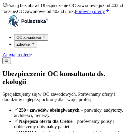
Pracuj bez obaw! Ubezpieczenie OC zawodowe już od 402 zł
rocznie.
OC zawodowe od 402 zł / rok.
Porównaj oferty
OC zawodowe
Zdrowie
Zapytaj o ofertę
Ubezpieczenie OC konsultanta ds.
ekologii
Specjalizujemy się w OC zawodowych. Porównamy oferty i
doradzimy najlepszą ochronę dla Twojej profesji.
250+ zawodów obsługiwanych
– prawnicy, audytorzy,
architekci, trenerzy
Najlepsza oferta dla Ciebie
– porównamy polisy i
dobierzemy optymalny pakiet