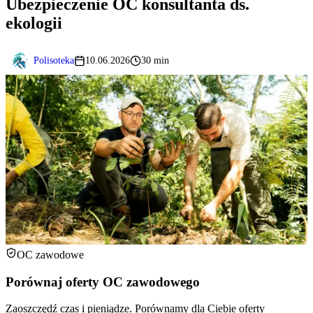
Ubezpieczenie OC konsultanta ds.
ekologii
Polisoteka
10.06.2026
30 min
OC zawodowe
Porównaj oferty OC zawodowego
Zaoszczędź czas i pieniądze. Porównamy dla Ciebie oferty