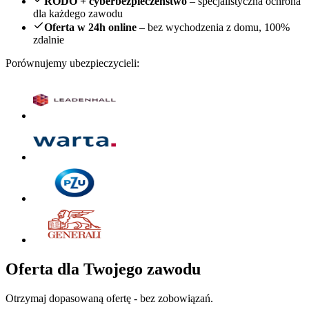
RODO + cyberbezpieczeństwo
– specjalistyczna ochrona
dla każdego zawodu
Oferta w 24h online
– bez wychodzenia z domu, 100%
zdalnie
Porównujemy ubezpieczycieli:
Oferta dla Twojego zawodu
Otrzymaj dopasowaną ofertę - bez zobowiązań.