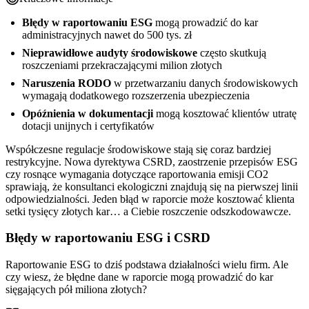
Błędy w raportowaniu ESG
mogą prowadzić do kar
administracyjnych nawet do 500 tys. zł
Nieprawidłowe audyty środowiskowe
często skutkują
roszczeniami przekraczającymi milion złotych
Naruszenia RODO
w przetwarzaniu danych środowiskowych
wymagają dodatkowego rozszerzenia ubezpieczenia
Opóźnienia w dokumentacji
mogą kosztować klientów utratę
dotacji unijnych i certyfikatów
Współczesne regulacje środowiskowe stają się coraz bardziej
restrykcyjne. Nowa dyrektywa CSRD, zaostrzenie przepisów ESG
czy rosnące wymagania dotyczące raportowania emisji CO2
sprawiają, że konsultanci ekologiczni znajdują się na pierwszej linii
odpowiedzialności. Jeden błąd w raporcie może kosztować klienta
setki tysięcy złotych kar… a Ciebie roszczenie odszkodowawcze.
Błędy w raportowaniu ESG i CSRD
Raportowanie ESG to dziś podstawa działalności wielu firm. Ale
czy wiesz, że błędne dane w raporcie mogą prowadzić do kar
sięgających pół miliona złotych?