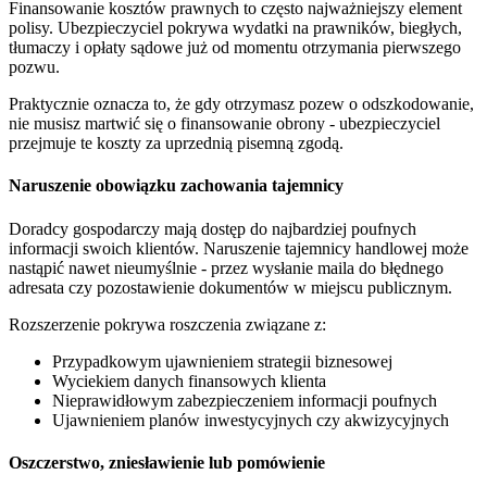
Finansowanie kosztów prawnych to często najważniejszy element
polisy. Ubezpieczyciel pokrywa wydatki na prawników, biegłych,
tłumaczy i opłaty sądowe już od momentu otrzymania pierwszego
pozwu.
Praktycznie oznacza to, że gdy otrzymasz pozew o odszkodowanie,
nie musisz martwić się o finansowanie obrony - ubezpieczyciel
przejmuje te koszty za uprzednią pisemną zgodą.
Naruszenie obowiązku zachowania tajemnicy
Doradcy gospodarczy mają dostęp do najbardziej poufnych
informacji swoich klientów. Naruszenie tajemnicy handlowej może
nastąpić nawet nieumyślnie - przez wysłanie maila do błędnego
adresata czy pozostawienie dokumentów w miejscu publicznym.
Rozszerzenie pokrywa roszczenia związane z:
Przypadkowym ujawnieniem strategii biznesowej
Wyciekiem danych finansowych klienta
Nieprawidłowym zabezpieczeniem informacji poufnych
Ujawnieniem planów inwestycyjnych czy akwizycyjnych
Oszczerstwo, zniesławienie lub pomówienie