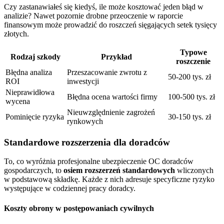
Czy zastanawiałeś się kiedyś, ile może kosztować jeden błąd w
analizie? Nawet pozornie drobne przeoczenie w raporcie
finansowym może prowadzić do roszczeń sięgających setek tysięcy
złotych.
Typowe
Rodzaj szkody
Przykład
roszczenie
Błędna analiza
Przeszacowanie zwrotu z
50-200 tys. zł
ROI
inwestycji
Nieprawidłowa
Błędna ocena wartości firmy
100-500 tys. zł
wycena
Nieuwzględnienie zagrożeń
Pominięcie ryzyka
30-150 tys. zł
rynkowych
Standardowe rozszerzenia dla doradców
To, co wyróżnia profesjonalne ubezpieczenie OC doradców
gospodarczych, to
osiem rozszerzeń standardowych
wliczonych
w podstawową składkę. Każde z nich adresuje specyficzne ryzyko
występujące w codziennej pracy doradcy.
Koszty obrony w postępowaniach cywilnych