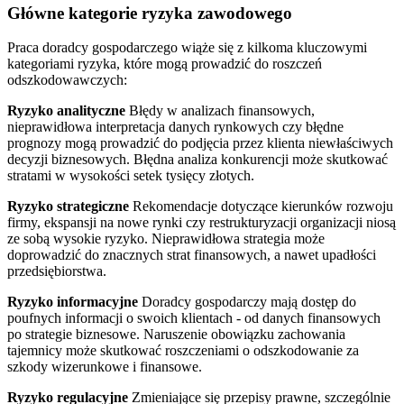
Główne kategorie ryzyka zawodowego
Praca doradcy gospodarczego wiąże się z kilkoma kluczowymi
kategoriami ryzyka, które mogą prowadzić do roszczeń
odszkodowawczych:
Ryzyko analityczne
Błędy w analizach finansowych,
nieprawidłowa interpretacja danych rynkowych czy błędne
prognozy mogą prowadzić do podjęcia przez klienta niewłaściwych
decyzji biznesowych. Błędna analiza konkurencji może skutkować
stratami w wysokości setek tysięcy złotych.
Ryzyko strategiczne
Rekomendacje dotyczące kierunków rozwoju
firmy, ekspansji na nowe rynki czy restrukturyzacji organizacji niosą
ze sobą wysokie ryzyko. Nieprawidłowa strategia może
doprowadzić do znacznych strat finansowych, a nawet upadłości
przedsiębiorstwa.
Ryzyko informacyjne
Doradcy gospodarczy mają dostęp do
poufnych informacji o swoich klientach - od danych finansowych
po strategie biznesowe. Naruszenie obowiązku zachowania
tajemnicy może skutkować roszczeniami o odszkodowanie za
szkody wizerunkowe i finansowe.
Ryzyko regulacyjne
Zmieniające się przepisy prawne, szczególnie