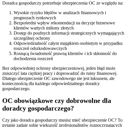
Doradca gospodarczy potrzebuje ubezpieczenia OC ze względu na:
Wysokie ryzyko błędów w analizach finansowych i
prognozach rynkowych
Bezpośredni wpływ rekomendacji na decyzje biznesowe
klientów wartych miliony złotych
Dostęp do poufnych informacji strategicznych wymagających
szczególnej ochrony
Odpowiedzialność całym majątkiem osobistym w przypadku
roszczeń odszkodowawczych
Rosnącą świadomość prawną klientów i ich skłonność do
dochodzenia roszczeń
Bez odpowiedniej ochrony ubezpieczeniowej, jeden błąd może
zniszczyć lata ciężkiej pracy i doprowadzić do ruiny finansowej.
Dlatego ubezpieczenie OC zawodowego nie jest luksusem, ale
koniecznością dla każdego odpowiedzialnego doradcy
gospodarczego.
OC obowiązkowe czy dobrowolne dla
doradcy gospodarczego?
Czy jako doradca gospodarczy musisz mieć ubezpieczenie OC? To
pytanie zadaje sobie większość profesjonalistów rozpoczynających