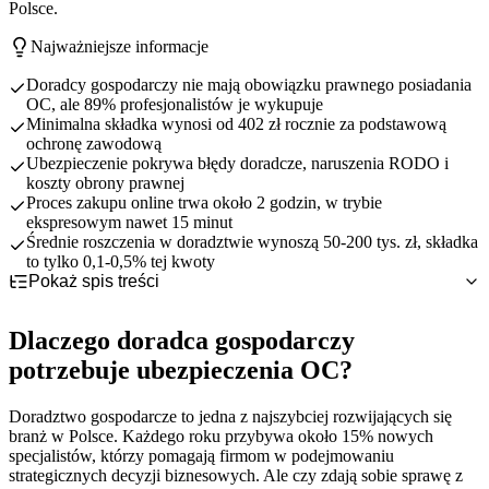
Polsce.
Najważniejsze informacje
Doradcy gospodarczy nie mają obowiązku prawnego posiadania
OC, ale 89% profesjonalistów je wykupuje
Minimalna składka wynosi od 402 zł rocznie za podstawową
ochronę zawodową
Ubezpieczenie pokrywa błędy doradcze, naruszenia RODO i
koszty obrony prawnej
Proces zakupu online trwa około 2 godzin, w trybie
ekspresowym nawet 15 minut
Średnie roszczenia w doradztwie wynoszą 50-200 tys. zł, składka
to tylko 0,1-0,5% tej kwoty
Pokaż spis treści
Dlaczego doradca gospodarczy potrzebuje ubezpieczenia OC?
OC obowiązkowe czy dobrowolne dla doradcy
Specyfika pracy doradcy gospodarczego
Dlaczego doradca gospodarczy
gospodarczego?
Główne kategorie ryzyka zawodowego
Co obejmuje ubezpieczenie OC doradcy gospodarczego?
Status prawny ubezpieczenia OC w doradztwie
potrzebuje ubezpieczenia OC?
Konsekwencje finansowe błędów doradczych
Najczęstsze ryzyka zawodowe doradców gospodarczych -
Porównanie z zawodami o obowiązkowym OC
Podstawowy zakres odpowiedzialności cywilnej
przykłady szkód
Dlaczego warto rozważyć mimo braku obowiązku
Standardowe rozszerzenia dla doradców
Doradztwo gospodarcze to jedna z najszybciej rozwijających się
Ile kosztuje OC dla doradcy gospodarczego?
Błędy w analizach finansowych i prognozach
Płatne rozszerzenia - RODO i cyber
branż w Polsce. Każdego roku przybywa około 15% nowych
Jak i gdzie wykupić ubezpieczenie OC doradcy
Nieprawidłowe rekomendacje strategiczne
Czynniki wpływające na wysokość składki
specjalistów, którzy pomagają firmom w podejmowaniu
gospodarczego?
Naruszenie poufności i bezpieczeństwa danych
Orientacyjne przedziały cenowe dla doradców gospodarczych
strategicznych decyzji biznesowych. Ale czy zdają sobie sprawę z
Praktyczne wskazówki dla doradców gospodarczych
Korzyści zakupu online vs tradycyjne kanały