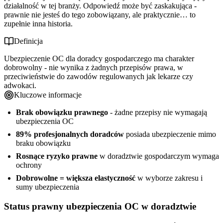
działalność w tej branży. Odpowiedź może być zaskakująca -
prawnie nie jesteś do tego zobowiązany, ale praktycznie… to
zupełnie inna historia.
Definicja
Ubezpieczenie OC dla doradcy gospodarczego ma charakter
dobrowolny - nie wynika z żadnych przepisów prawa, w
przeciwieństwie do zawodów regulowanych jak lekarze czy
adwokaci.
Kluczowe informacje
Brak obowiązku prawnego
- żadne przepisy nie wymagają
ubezpieczenia OC
89% profesjonalnych doradców
posiada ubezpieczenie mimo
braku obowiązku
Rosnące ryzyko prawne
w doradztwie gospodarczym wymaga
ochrony
Dobrowolne = większa elastyczność
w wyborze zakresu i
sumy ubezpieczenia
Status prawny ubezpieczenia OC w doradztwie