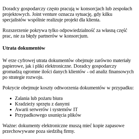
Doradcy gospodarczy często pracują w konsorcjach lub zespołach
projektowych. Joint venture oznacza sytuację, gdy kilku
specjalistów wspólnie realizuje projekt dla klienta.
Rozszerzenie pokrywa tylko odpowiedzialność za własną część
prac, nie za błędy partnerów w konsorcjum.
Utrata dokumentów
W erze cyfrowej utrata dokumentów obejmuje zarówno materiały
papierowe, jak i pliki elektroniczne. Doradcy gospodarczy
gromadzą ogromne ilości danych klientów - od analiz finansowych
po strategie rozwoju.
Pokrycie obejmuje koszty odtworzenia dokumentów w przypadku:
Zalania lub pożaru biura
Kradzieży sprzętu z danymi
Awarii serwerów i systemów IT
Przypadkowego usunięcia plików
Ważne: dokumenty elektroniczne muszą mieć kopie zapasowe
przechowywane poza siedzibą firmy.