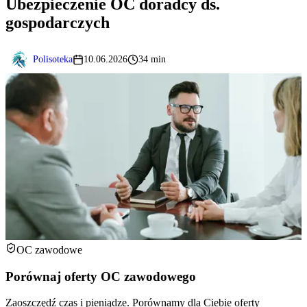
Ubezpieczenie OC doradcy ds.
gospodarczych
Polisoteka
10.06.2026
34 min
OC zawodowe
Porównaj oferty OC zawodowego
Zaoszczędź czas i pieniądze. Porównamy dla Ciebie oferty