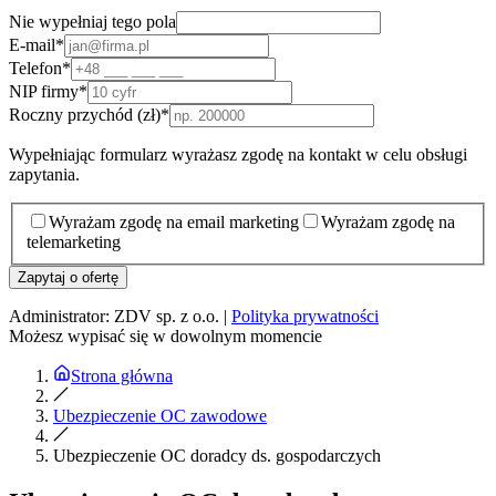
Nie wypełniaj tego pola
E-mail
*
Telefon
*
NIP firmy
*
Roczny przychód (zł)
*
Wypełniając formularz wyrażasz zgodę na kontakt w celu obsługi
zapytania.
Wyrażam zgodę na email marketing
Wyrażam zgodę na
telemarketing
Zapytaj o ofertę
Administrator: ZDV sp. z o.o. |
Polityka prywatności
Możesz wypisać się w dowolnym momencie
Strona główna
Ubezpieczenie OC zawodowe
Ubezpieczenie OC doradcy ds. gospodarczych