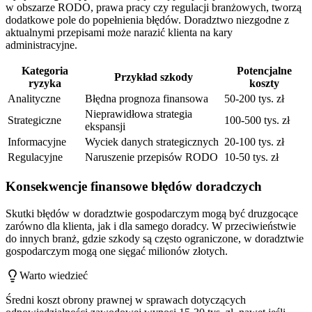
w obszarze RODO, prawa pracy czy regulacji branżowych, tworzą
dodatkowe pole do popełnienia błędów. Doradztwo niezgodne z
aktualnymi przepisami może narazić klienta na kary
administracyjne.
Kategoria
Potencjalne
Przykład szkody
ryzyka
koszty
Analityczne
Błędna prognoza finansowa
50-200 tys. zł
Nieprawidłowa strategia
Strategiczne
100-500 tys. zł
ekspansji
Informacyjne
Wyciek danych strategicznych
20-100 tys. zł
Regulacyjne
Naruszenie przepisów RODO
10-50 tys. zł
Konsekwencje finansowe błędów doradczych
Skutki błędów w doradztwie gospodarczym mogą być druzgocące
zarówno dla klienta, jak i dla samego doradcy. W przeciwieństwie
do innych branż, gdzie szkody są często ograniczone, w doradztwie
gospodarczym mogą one sięgać milionów złotych.
Warto wiedzieć
Średni koszt obrony prawnej w sprawach dotyczących