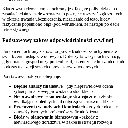
Kluczowym elementem tej ochrony jest fakt, że polisa działa na
zasadach claims made - oznacza to pokrycie roszczeń zgłoszonych
w okresie trwania ubezpieczenia, niezależnie od tego, kiedy
faktycznie popełniono błąd (pod warunkiem, że nastąpił po dacie
retroaktywnej).
Podstawowy zakres odpowiedzialności cywilnej
Fundament ochrony stanowi odpowiedzialność za uchybienia w
świadczeniu usług zawodowych. Dotyczy to wszystkich sytuacji,
gdy doradca gospodarczy popełni błąd, przeoczenie lub zaniedbanie
podczas realizacji swoich obowiązków zawodowych.
Podstawowe pokrycie obejmuje:
Błędne analizy finansowe
- gdy nieprawidłowa ocena
sytuacji finansowej prowadzi do strat klienta
Nieprawidłowe rekomendacje strategiczne
- szkody
wynikające z błędnych rad dotyczących rozwoju biznesu
Przeoczenia w audytach i kontrolach
- gdy doradca nie
zauważy istotnych problemów w firmie klienta
Błędy w planowaniu biznesowym
- szkody z
niewłaściwego doradztwa w zakresie strategii rozwoju