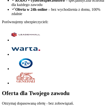
RODO + cyberbezpieczeństwo
– specjalistyczna ochrona
dla każdego zawodu
Oferta w 24h online
– bez wychodzenia z domu, 100%
zdalnie
Porównujemy ubezpieczycieli:
Oferta dla Twojego zawodu
Otrzymaj dopasowaną ofertę - bez zobowiązań.