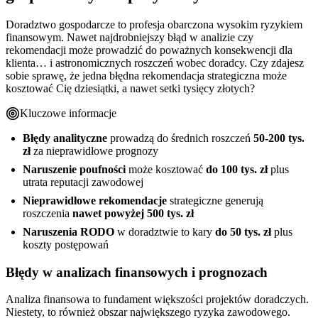
Doradztwo gospodarcze to profesja obarczona wysokim ryzykiem
finansowym. Nawet najdrobniejszy błąd w analizie czy
rekomendacji może prowadzić do poważnych konsekwencji dla
klienta… i astronomicznych roszczeń wobec doradcy. Czy zdajesz
sobie sprawę, że jedna błędna rekomendacja strategiczna może
kosztować Cię dziesiątki, a nawet setki tysięcy złotych?
Kluczowe informacje
Błędy analityczne
prowadzą do średnich roszczeń
50-200 tys.
zł
za nieprawidłowe prognozy
Naruszenie poufności
może kosztować
do 100 tys. zł
plus
utrata reputacji zawodowej
Nieprawidłowe rekomendacje
strategiczne generują
roszczenia
nawet powyżej 500 tys. zł
Naruszenia RODO
w doradztwie to kary
do 50 tys. zł
plus
koszty postępowań
Błędy w analizach finansowych i prognozach
Analiza finansowa to fundament większości projektów doradczych.
Niestety, to również obszar największego ryzyka zawodowego.