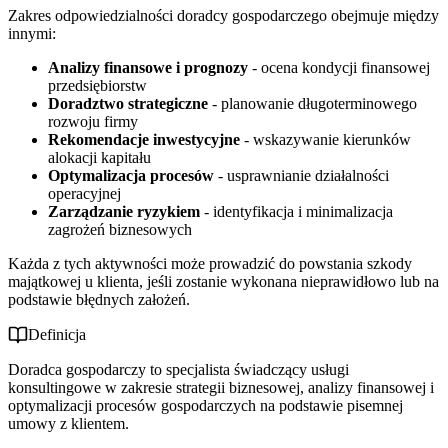
Zakres odpowiedzialności doradcy gospodarczego obejmuje między
innymi:
Analizy finansowe i prognozy
- ocena kondycji finansowej
przedsiębiorstw
Doradztwo strategiczne
- planowanie długoterminowego
rozwoju firmy
Rekomendacje inwestycyjne
- wskazywanie kierunków
alokacji kapitału
Optymalizacja procesów
- usprawnianie działalności
operacyjnej
Zarządzanie ryzykiem
- identyfikacja i minimalizacja
zagrożeń biznesowych
Każda z tych aktywności może prowadzić do powstania szkody
majątkowej u klienta, jeśli zostanie wykonana nieprawidłowo lub na
podstawie błędnych założeń.
Definicja
Doradca gospodarczy to specjalista świadczący usługi
konsultingowe w zakresie strategii biznesowej, analizy finansowej i
optymalizacji procesów gospodarczych na podstawie pisemnej
umowy z klientem.