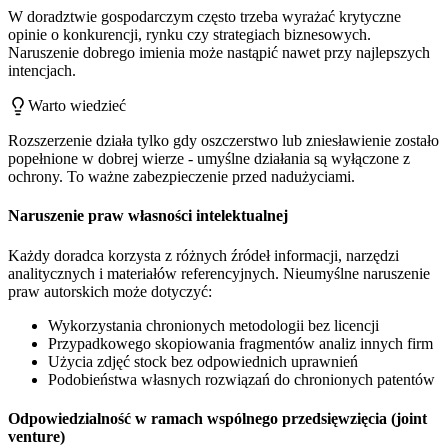
W doradztwie gospodarczym często trzeba wyrażać krytyczne
opinie o konkurencji, rynku czy strategiach biznesowych.
Naruszenie dobrego imienia może nastąpić nawet przy najlepszych
intencjach.
Warto wiedzieć
Rozszerzenie działa tylko gdy oszczerstwo lub zniesławienie zostało
popełnione w dobrej wierze - umyślne działania są wyłączone z
ochrony. To ważne zabezpieczenie przed nadużyciami.
Naruszenie praw własności intelektualnej
Każdy doradca korzysta z różnych źródeł informacji, narzędzi
analitycznych i materiałów referencyjnych. Nieumyślne naruszenie
praw autorskich może dotyczyć:
Wykorzystania chronionych metodologii bez licencji
Przypadkowego skopiowania fragmentów analiz innych firm
Użycia zdjęć stock bez odpowiednich uprawnień
Podobieństwa własnych rozwiązań do chronionych patentów
Odpowiedzialność w ramach wspólnego przedsięwzięcia (joint
venture)