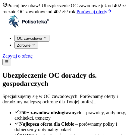
Pracuj bez obaw! Ubezpieczenie OC zawodowe już od 402 zł
rocznie.
OC zawodowe od 402 zł / rok.
Porównaj oferty
OC zawodowe
Zdrowie
Zapytaj o ofertę
Ubezpieczenie OC doradcy ds.
gospodarczych
Specjalizujemy się w OC zawodowych. Porównamy oferty i
doradzimy najlepszą ochronę dla Twojej profesji.
250+ zawodów obsługiwanych
– prawnicy, audytorzy,
architekci, trenerzy
Najlepsza oferta dla Ciebie
– porównamy polisy i
dobierzemy optymalny pakiet