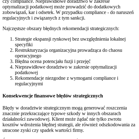
czy compliance. Nieprawidłowe doradztwo w zakresie
optymalizacji podatkowej może prowadzić do dodatkowych
zobowiązań, kar i odsetek. W przypadku compliance - do naruszeń
regulacyjnych i związanych z tym sankcji.
Najczęstsze obszary błędnych rekomendacji strategicznych:
Strategie ekspansji rynkowej bez uwzględnienia lokalnej
specyfiki
Restrukturyzacja organizacyjna prowadząca do chaosu
operacyjnego
Błędna ocena potencjału fuzji i przejęć
Nieprawidłowe doradztwo w zakresie optymalizacji
podatkowej
Rekomendacje niezgodne z wymogami compliance i
regulacyjnymi
Konsekwencje finansowe błędów strategicznych
Błędy w doradztwie strategicznym mogą generować roszczenia
znacznie przekraczające typowe szkody w innych obszarach
działalności zawodowej. Klient może żądać nie tylko zwrotu
kosztów wdrożenia błędnej strategii, ale również odszkodowania za
utracone zyski czy spadek wartości firmy.