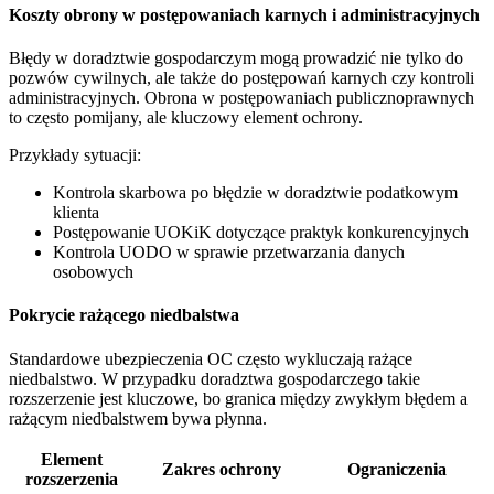
Koszty obrony w postępowaniach karnych i administracyjnych
Błędy w doradztwie gospodarczym mogą prowadzić nie tylko do
pozwów cywilnych, ale także do postępowań karnych czy kontroli
administracyjnych. Obrona w postępowaniach publicznoprawnych
to często pomijany, ale kluczowy element ochrony.
Przykłady sytuacji:
Kontrola skarbowa po błędzie w doradztwie podatkowym
klienta
Postępowanie UOKiK dotyczące praktyk konkurencyjnych
Kontrola UODO w sprawie przetwarzania danych
osobowych
Pokrycie rażącego niedbalstwa
Standardowe ubezpieczenia OC często wykluczają rażące
niedbalstwo. W przypadku doradztwa gospodarczego takie
rozszerzenie jest kluczowe, bo granica między zwykłym błędem a
rażącym niedbalstwem bywa płynna.
Element
Zakres ochrony
Ograniczenia
rozszerzenia