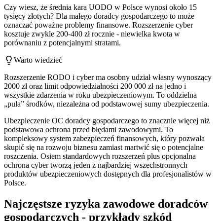
Czy wiesz, że średnia kara UODO w Polsce wynosi około 15
tysięcy złotych? Dla małego doradcy gospodarczego to może
oznaczać poważne problemy finansowe. Rozszerzenie cyber
kosztuje zwykle 200-400 zł rocznie - niewielka kwota w
porównaniu z potencjalnymi stratami.
Warto wiedzieć
Rozszerzenie RODO i cyber ma osobny udział własny wynoszący
2000 zł oraz limit odpowiedzialności 200 000 zł na jedno i
wszystkie zdarzenia w roku ubezpieczeniowym. To oddzielna
„pula” środków, niezależna od podstawowej sumy ubezpieczenia.
Ubezpieczenie OC doradcy gospodarczego to znacznie więcej niż
podstawowa ochrona przed błędami zawodowymi. To
kompleksowy system zabezpieczeń finansowych, który pozwala
skupić się na rozwoju biznesu zamiast martwić się o potencjalne
roszczenia. Osiem standardowych rozszerzeń plus opcjonalna
ochrona cyber tworzą jeden z najbardziej wszechstronnych
produktów ubezpieczeniowych dostępnych dla profesjonalistów w
Polsce.
Najczęstsze ryzyka zawodowe doradców
gospodarczych - przykłady szkód