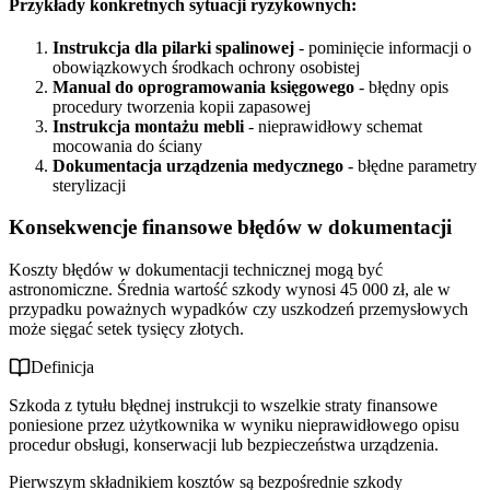
Przykłady konkretnych sytuacji ryzykownych:
Instrukcja dla pilarki spalinowej
- pominięcie informacji o
obowiązkowych środkach ochrony osobistej
Manual do oprogramowania księgowego
- błędny opis
procedury tworzenia kopii zapasowej
Instrukcja montażu mebli
- nieprawidłowy schemat
mocowania do ściany
Dokumentacja urządzenia medycznego
- błędne parametry
sterylizacji
Konsekwencje finansowe błędów w dokumentacji
Koszty błędów w dokumentacji technicznej mogą być
astronomiczne. Średnia wartość szkody wynosi 45 000 zł, ale w
przypadku poważnych wypadków czy uszkodzeń przemysłowych
może sięgać setek tysięcy złotych.
Definicja
Szkoda z tytułu błędnej instrukcji to wszelkie straty finansowe
poniesione przez użytkownika w wyniku nieprawidłowego opisu
procedur obsługi, konserwacji lub bezpieczeństwa urządzenia.
Pierwszym składnikiem kosztów są bezpośrednie szkody