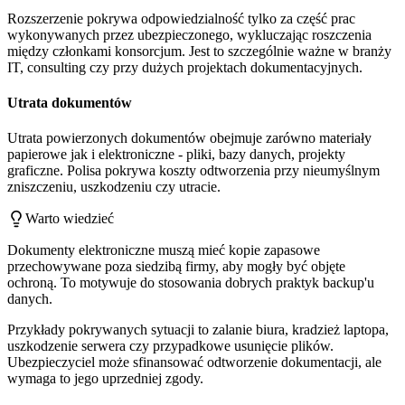
Rozszerzenie pokrywa odpowiedzialność tylko za część prac
wykonywanych przez ubezpieczonego, wykluczając roszczenia
między członkami konsorcjum. Jest to szczególnie ważne w branży
IT, consulting czy przy dużych projektach dokumentacyjnych.
Utrata dokumentów
Utrata powierzonych dokumentów obejmuje zarówno materiały
papierowe jak i elektroniczne - pliki, bazy danych, projekty
graficzne. Polisa pokrywa koszty odtworzenia przy nieumyślnym
zniszczeniu, uszkodzeniu czy utracie.
Warto wiedzieć
Dokumenty elektroniczne muszą mieć kopie zapasowe
przechowywane poza siedzibą firmy, aby mogły być objęte
ochroną. To motywuje do stosowania dobrych praktyk backup'u
danych.
Przykłady pokrywanych sytuacji to zalanie biura, kradzież laptopa,
uszkodzenie serwera czy przypadkowe usunięcie plików.
Ubezpieczyciel może sfinansować odtworzenie dokumentacji, ale
wymaga to jego uprzedniej zgody.