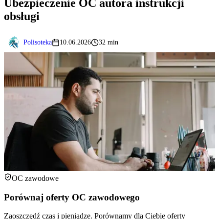
Ubezpieczenie OC autora instrukcji
obsługi
Polisoteka
10.06.2026
32 min
OC zawodowe
Porównaj oferty OC zawodowego
Zaoszczędź czas i pieniądze. Porównamy dla Ciebie oferty