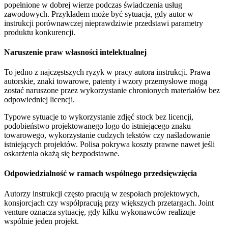
popełnione w dobrej wierze podczas świadczenia usług
zawodowych. Przykładem może być sytuacja, gdy autor w
instrukcji porównawczej nieprawdziwie przedstawi parametry
produktu konkurencji.
Naruszenie praw własności intelektualnej
To jedno z najczęstszych ryzyk w pracy autora instrukcji. Prawa
autorskie, znaki towarowe, patenty i wzory przemysłowe mogą
zostać naruszone przez wykorzystanie chronionych materiałów bez
odpowiedniej licencji.
Typowe sytuacje to wykorzystanie zdjęć stock bez licencji,
podobieństwo projektowanego logo do istniejącego znaku
towarowego, wykorzystanie cudzych tekstów czy naśladowanie
istniejących projektów. Polisa pokrywa koszty prawne nawet jeśli
oskarżenia okażą się bezpodstawne.
Odpowiedzialność w ramach wspólnego przedsięwzięcia
Autorzy instrukcji często pracują w zespołach projektowych,
konsjorcjach czy współpracują przy większych przetargach. Joint
venture oznacza sytuację, gdy kilku wykonawców realizuje
wspólnie jeden projekt.