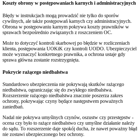
Koszty obrony w postępowaniach karnych i administracyjnych
Błędy w instrukcjach mogą prowadzić nie tylko do sporów
cywilnych, ale także postępowań karnych czy administracyjnych.
Obrona w postępowaniu karnym pokrywa koszty prawników w
sprawach bezpośrednio związanych z roszczeniem OC.
Może to dotyczyć kontroli skarbowej po błędzie w rozliczeniach
klienta, postępowania UOKiK czy kontroli UODO. Ubezpieczyciel
może wyznaczyć konkretnego prawnika, a ochrona ustaje gdy
sprawa główna zostanie rozstrzygnięta.
Pokrycie rażącego niedbalstwa
Standardowo ubezpieczenia nie pokrywają skutków rażącego
niedbalstwa, ograniczając się do zwykłego niedbalstwa.
Rozszerzenie rażącego niedbalstwa znacznie poszerza zakres
ochrony, pokrywając czyny będące następstwem poważnych
zaniedbań.
Nadal nie pokrywa umyślnych czynów, oszustw czy przestępstw -
ocena czy było to rażące niedbalstwo czy umyślne działanie należy
do sądu. To rozszerzenie daje spokój ducha, że nawet poważny błąd
nie zostawi ubezpieczonego bez ochrony.