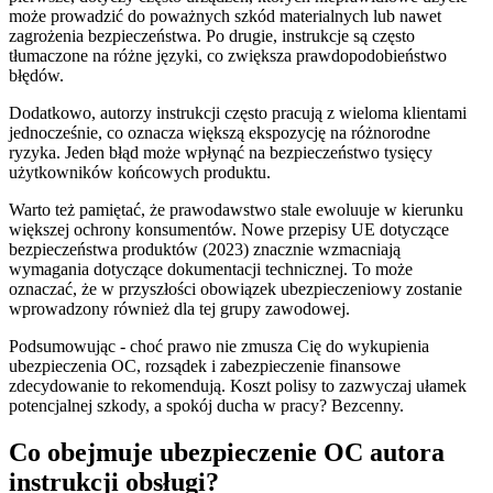
może prowadzić do poważnych szkód materialnych lub nawet
zagrożenia bezpieczeństwa. Po drugie, instrukcje są często
tłumaczone na różne języki, co zwiększa prawdopodobieństwo
błędów.
Dodatkowo, autorzy instrukcji często pracują z wieloma klientami
jednocześnie, co oznacza większą ekspozycję na różnorodne
ryzyka. Jeden błąd może wpłynąć na bezpieczeństwo tysięcy
użytkowników końcowych produktu.
Warto też pamiętać, że prawodawstwo stale ewoluuje w kierunku
większej ochrony konsumentów. Nowe przepisy UE dotyczące
bezpieczeństwa produktów (2023) znacznie wzmacniają
wymagania dotyczące dokumentacji technicznej. To może
oznaczać, że w przyszłości obowiązek ubezpieczeniowy zostanie
wprowadzony również dla tej grupy zawodowej.
Podsumowując - choć prawo nie zmusza Cię do wykupienia
ubezpieczenia OC, rozsądek i zabezpieczenie finansowe
zdecydowanie to rekomendują. Koszt polisy to zazwyczaj ułamek
potencjalnej szkody, a spokój ducha w pracy? Bezcenny.
Co obejmuje ubezpieczenie OC autora
instrukcji obsługi?