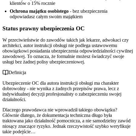
klientów o 15% rocznie
Ochrona majątku osobistego
- bez ubezpieczenia
odpowiadasz całym swoim majątkiem
Status prawny ubezpieczenia OC
W przeciwieństwie do zawodów takich jak lekarze, adwokaci czy
architekci, autor instrukcji obsługi nie podlega ustawowemu
obowiązkowi posiadania ubezpieczenia odpowiedzialności cywilnej
zawodowej. To oznacza, że formalnie możesz świadczyć swoje
usługi bez żadnej polisy ubezpieczeniowej.
Definicja
Ubezpieczenie OC dla autora instrukcji obsługi ma charakter
dobrowolny - nie wynika z żadnych przepisów prawa, lecz z
indywidualnej decyzji profesjonalisty o zabezpieczeniu swojej
działalności.
Dlaczego prawodawca nie wprowadził takiego obowiązku?
Głównie dlatego, że dokumentacja techniczna długo była
traktowana jako działalność pomocnicza, a nie samodzielny zawód
niosący znaczące ryzyko. Jednak rzeczywistość szybko weryfikuje
takie podejście…