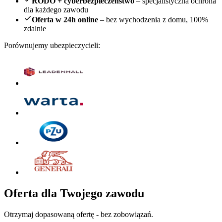
RODO + cyberbezpieczeństwo
– specjalistyczna ochrona
dla każdego zawodu
Oferta w 24h online
– bez wychodzenia z domu, 100%
zdalnie
Porównujemy ubezpieczycieli:
Oferta dla Twojego zawodu
Otrzymaj dopasowaną ofertę - bez zobowiązań.