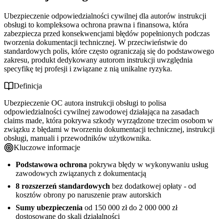
Ubezpieczenie odpowiedzialności cywilnej dla autorów instrukcji
obsługi to kompleksowa ochrona prawna i finansowa, która
zabezpiecza przed konsekwencjami błędów popełnionych podczas
tworzenia dokumentacji technicznej. W przeciwieństwie do
standardowych polis, które często ograniczają się do podstawowego
zakresu, produkt dedykowany autorom instrukcji uwzględnia
specyfikę tej profesji i związane z nią unikalne ryzyka.
Definicja
Ubezpieczenie OC autora instrukcji obsługi to polisa
odpowiedzialności cywilnej zawodowej działająca na zasadach
claims made, która pokrywa szkody wyrządzone trzecim osobom w
związku z błędami w tworzeniu dokumentacji technicznej, instrukcji
obsługi, manuali i przewodników użytkownika.
Kluczowe informacje
Podstawowa ochrona
pokrywa błędy w wykonywaniu usług
zawodowych związanych z dokumentacją
8 rozszerzeń standardowych
bez dodatkowej opłaty - od
kosztów obrony po naruszenie praw autorskich
Sumy ubezpieczenia
od 150 000 zł do 2 000 000 zł
dostosowane do skali działalności