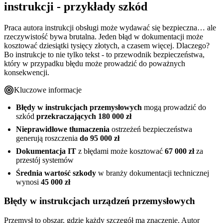
instrukcji - przykłady szkód
Praca autora instrukcji obsługi może wydawać się bezpieczna… ale
rzeczywistość bywa brutalna. Jeden błąd w dokumentacji może
kosztować dziesiątki tysięcy złotych, a czasem więcej. Dlaczego?
Bo instrukcje to nie tylko tekst - to przewodnik bezpieczeństwa,
który w przypadku błędu może prowadzić do poważnych
konsekwencji.
Kluczowe informacje
Błędy w instrukcjach przemysłowych
mogą prowadzić do
szkód
przekraczających 180 000 zł
Nieprawidłowe tłumaczenia
ostrzeżeń bezpieczeństwa
generują roszczenia
do 95 000 zł
Dokumentacja IT
z błędami może kosztować
67 000 zł
za
przestój systemów
Średnia wartość szkody
w branży dokumentacji technicznej
wynosi
45 000 zł
Błędy w instrukcjach urządzeń przemysłowych
Przemysł to obszar, gdzie każdy szczegół ma znaczenie. Autor