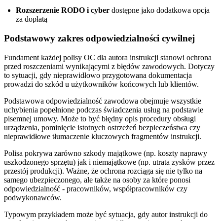
Rozszerzenie RODO i cyber
dostępne jako dodatkowa opcja
za dopłatą
Podstawowy zakres odpowiedzialności cywilnej
Fundament każdej polisy OC dla autora instrukcji stanowi ochrona
przed roszczeniami wynikającymi z błędów zawodowych. Dotyczy
to sytuacji, gdy nieprawidłowo przygotowana dokumentacja
prowadzi do szkód u użytkowników końcowych lub klientów.
Podstawowa odpowiedzialność zawodowa obejmuje wszystkie
uchybienia popełnione podczas świadczenia usług na podstawie
pisemnej umowy. Może to być błędny opis procedury obsługi
urządzenia, pominięcie istotnych ostrzeżeń bezpieczeństwa czy
nieprawidłowe tłumaczenie kluczowych fragmentów instrukcji.
Polisa pokrywa zarówno szkody majątkowe (np. koszty naprawy
uszkodzonego sprzętu) jak i niemajątkowe (np. utrata zysków przez
przestój produkcji). Ważne, że ochrona rozciąga się nie tylko na
samego ubezpieczonego, ale także na osoby za które ponosi
odpowiedzialność - pracowników, współpracowników czy
podwykonawców.
Typowym przykładem może być sytuacja, gdy autor instrukcji do