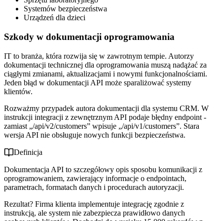
Systemów bezpieczeństwa
Urządzeń dla dzieci
Szkody w dokumentacji oprogramowania
IT to branża, która rozwija się w zawrotnym tempie. Autorzy
dokumentacji technicznej dla oprogramowania muszą nadążać za
ciągłymi zmianami, aktualizacjami i nowymi funkcjonalnościami.
Jeden błąd w dokumentacji API może sparaliżować systemy
klientów.
Rozważmy przypadek autora dokumentacji dla systemu CRM. W
instrukcji integracji z zewnętrznym API podaje błędny endpoint -
zamiast „/api/v2/customers” wpisuje „/api/v1/customers”. Stara
wersja API nie obsługuje nowych funkcji bezpieczeństwa.
Definicja
Dokumentacja API to szczegółowy opis sposobu komunikacji z
oprogramowaniem, zawierający informacje o endpointach,
parametrach, formatach danych i procedurach autoryzacji.
Rezultat? Firma klienta implementuje integrację zgodnie z
instrukcją, ale system nie zabezpiecza prawidłowo danych