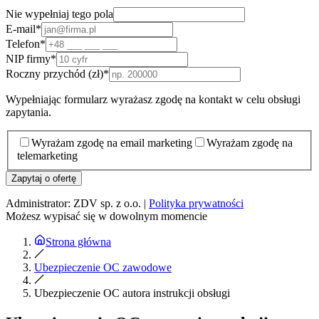
Nie wypełniaj tego pola
E-mail
*
Telefon
*
NIP firmy
*
Roczny przychód (zł)
*
Wypełniając formularz wyrażasz zgodę na kontakt w celu obsługi
zapytania.
Wyrażam zgodę na email marketing
Wyrażam zgodę na
telemarketing
Zapytaj o ofertę
Administrator: ZDV sp. z o.o. |
Polityka prywatności
Możesz wypisać się w dowolnym momencie
Strona główna
Ubezpieczenie OC zawodowe
Ubezpieczenie OC autora instrukcji obsługi