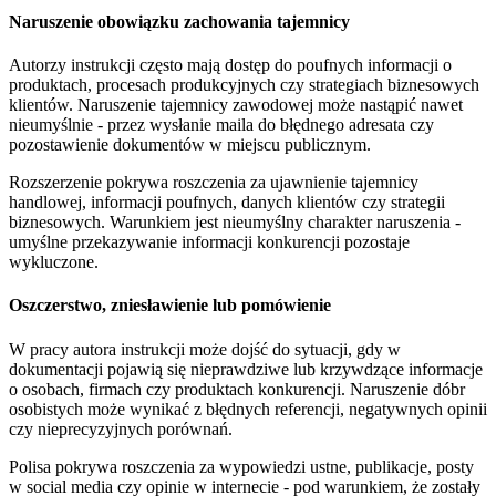
Naruszenie obowiązku zachowania tajemnicy
Autorzy instrukcji często mają dostęp do poufnych informacji o
produktach, procesach produkcyjnych czy strategiach biznesowych
klientów. Naruszenie tajemnicy zawodowej może nastąpić nawet
nieumyślnie - przez wysłanie maila do błędnego adresata czy
pozostawienie dokumentów w miejscu publicznym.
Rozszerzenie pokrywa roszczenia za ujawnienie tajemnicy
handlowej, informacji poufnych, danych klientów czy strategii
biznesowych. Warunkiem jest nieumyślny charakter naruszenia -
umyślne przekazywanie informacji konkurencji pozostaje
wykluczone.
Oszczerstwo, zniesławienie lub pomówienie
W pracy autora instrukcji może dojść do sytuacji, gdy w
dokumentacji pojawią się nieprawdziwe lub krzywdzące informacje
o osobach, firmach czy produktach konkurencji. Naruszenie dóbr
osobistych może wynikać z błędnych referencji, negatywnych opinii
czy nieprecyzyjnych porównań.
Polisa pokrywa roszczenia za wypowiedzi ustne, publikacje, posty
w social media czy opinie w internecie - pod warunkiem, że zostały