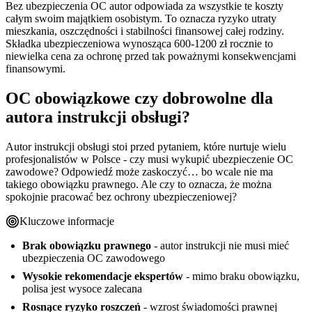
Bez ubezpieczenia OC autor odpowiada za wszystkie te koszty
całym swoim majątkiem osobistym. To oznacza ryzyko utraty
mieszkania, oszczędności i stabilności finansowej całej rodziny.
Składka ubezpieczeniowa wynosząca 600-1200 zł rocznie to
niewielka cena za ochronę przed tak poważnymi konsekwencjami
finansowymi.
OC obowiązkowe czy dobrowolne dla
autora instrukcji obsługi?
Autor instrukcji obsługi stoi przed pytaniem, które nurtuje wielu
profesjonalistów w Polsce - czy musi wykupić ubezpieczenie OC
zawodowe? Odpowiedź może zaskoczyć… bo wcale nie ma
takiego obowiązku prawnego. Ale czy to oznacza, że można
spokojnie pracować bez ochrony ubezpieczeniowej?
Kluczowe informacje
Brak obowiązku prawnego
- autor instrukcji nie musi mieć
ubezpieczenia OC zawodowego
Wysokie rekomendacje ekspertów
- mimo braku obowiązku,
polisa jest wysoce zalecana
Rosnące ryzyko roszczeń
- wzrost świadomości prawnej