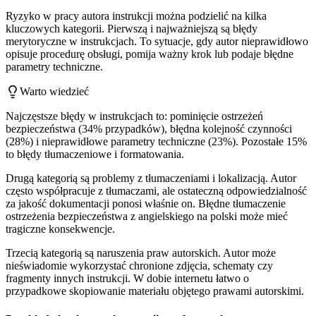
Ryzyko w pracy autora instrukcji można podzielić na kilka
kluczowych kategorii. Pierwszą i najważniejszą są błędy
merytoryczne w instrukcjach. To sytuacje, gdy autor nieprawidłowo
opisuje procedurę obsługi, pomija ważny krok lub podaje błędne
parametry techniczne.
Warto wiedzieć
Najczęstsze błędy w instrukcjach to: pominięcie ostrzeżeń
bezpieczeństwa (34% przypadków), błędna kolejność czynności
(28%) i nieprawidłowe parametry techniczne (23%). Pozostałe 15%
to błędy tłumaczeniowe i formatowania.
Drugą kategorią są problemy z tłumaczeniami i lokalizacją. Autor
często współpracuje z tłumaczami, ale ostateczną odpowiedzialność
za jakość dokumentacji ponosi właśnie on. Błędne tłumaczenie
ostrzeżenia bezpieczeństwa z angielskiego na polski może mieć
tragiczne konsekwencje.
Trzecią kategorią są naruszenia praw autorskich. Autor może
nieświadomie wykorzystać chronione zdjęcia, schematy czy
fragmenty innych instrukcji. W dobie internetu łatwo o
przypadkowe skopiowanie materiału objętego prawami autorskimi.