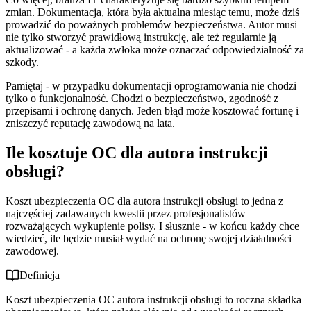
zmian. Dokumentacja, która była aktualna miesiąc temu, może dziś
prowadzić do poważnych problemów bezpieczeństwa. Autor musi
nie tylko stworzyć prawidłową instrukcję, ale też regularnie ją
aktualizować - a każda zwłoka może oznaczać odpowiedzialność za
szkody.
Pamiętaj - w przypadku dokumentacji oprogramowania nie chodzi
tylko o funkcjonalność. Chodzi o bezpieczeństwo, zgodność z
przepisami i ochronę danych. Jeden błąd może kosztować fortunę i
zniszczyć reputację zawodową na lata.
Ile kosztuje OC dla autora instrukcji
obsługi?
Koszt ubezpieczenia OC dla autora instrukcji obsługi to jedna z
najczęściej zadawanych kwestii przez profesjonalistów
rozważających wykupienie polisy. I słusznie - w końcu każdy chce
wiedzieć, ile będzie musiał wydać na ochronę swojej działalności
zawodowej.
Definicja
Koszt ubezpieczenia OC autora instrukcji obsługi to roczna składka