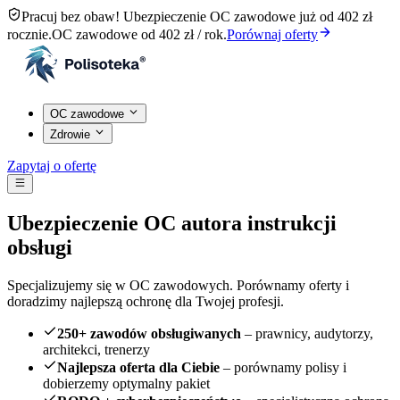
Pracuj bez obaw! Ubezpieczenie OC zawodowe już od 402 zł
rocznie.
OC zawodowe od 402 zł / rok.
Porównaj oferty
OC zawodowe
Zdrowie
Zapytaj o ofertę
Ubezpieczenie OC autora instrukcji
obsługi
Specjalizujemy się w OC zawodowych. Porównamy oferty i
doradzimy najlepszą ochronę dla Twojej profesji.
250+ zawodów obsługiwanych
– prawnicy, audytorzy,
architekci, trenerzy
Najlepsza oferta dla Ciebie
– porównamy polisy i
dobierzemy optymalny pakiet