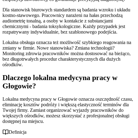
Dla stanowisk biurowych standardem są badania wzroku i układu
kostno-stawowego. Pracownicy narażeni na hałas przechodzą
audiometrię tonalną, a osoby w kontakcie z substancjami
chemicznymi - badania toksykologiczne. Każdy przypadek jest
rozpatrywany indywidualnie, bez szablonowego podejścia.
Lokalna obsługa oznacza też możliwość szybkiego reagowania na
zmiany w firmie. Nowe stanowiska? Zmiana technologii?
Monitoring zdrowia pracowników można dostosować na bieżąco,
bez długotrwałych procedur charakterystycznych dla dużych
ośrodków.
Dlaczego lokalna medycyna pracy w
Głogowie?
Lokalna medycyna pracy w Głogowie oznacza oszczędność czasu,
eliminację kosztów podróży i większą elastyczność terminów dla
Twojej firmy. Zamiast organizować wyjazdy pracowników do
większych ośrodków, możesz skorzystać z profesjonalnej obsługi
dostępnej na miejscu.
Definicja