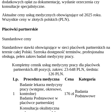
dodatkowych opłat za dokumentację, wydanie orzeczenia czy
konsultacje specjalistyczne.
Aktualne ceny usług medycznych obowiązujące od 2025 roku.
Wszystkie ceny w złotych polskich (PLN).
Placówki partnerskie
Standardowe ceny
Standardowe stawki obowiązujące w sieci placówek partnerskich na
terenie całej Polski. Szeroka dostępność terminów, profesjonalna
obsługa, pełen zakres badań medycyny pracy.
Kompletny cennik usług medycyny pracy dla placówek
partnerskich.48 pozycji, zakres: 23-648 PLN, średnia:
126 PLN.
Lp.
Procedura medyczna
Cena
Kategoria
Badanie lekarza medycyny
pracy (wstępne, okresowe,
Badania
1
kontrolne)
176 zł
Podstawowe
Badania Podstawowe w
placówce partnerskiej
Konsultacja okulistyczna