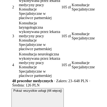
wykonywana przez lekarza
medycyny pracy
Konsultacje
2
105 zł
Konsultacje
Specjalistyczne
Specjalistyczne w
placówce partnerskiej
Konsultacja
laryngologiczna
wykonywana przez lekarza
Konsultacje
3
medycyny pracy
105 zł
Specjalistyczne
Konsultacje
Specjalistyczne w
placówce partnerskiej
Konsultacja neurologiczna
wykonywana przez lekarza
medycyny pracy
Konsultacje
4
105 zł
Konsultacje
Specjalistyczne
Specjalistyczne w
placówce partnerskiej
48 procedur medycznych
· Zakres: 23–648 PLN ·
Średnia: 126 PLN
Pokaż wszystkie usługi (44 więcej)