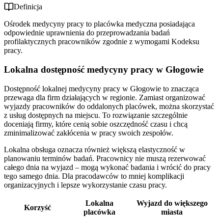
Definicja
Ośrodek medycyny pracy to placówka medyczna posiadająca
odpowiednie uprawnienia do przeprowadzania badań
profilaktycznych pracowników zgodnie z wymogami Kodeksu
pracy.
Lokalna dostępność medycyny pracy w Głogowie
Dostępność lokalnej medycyny pracy w Głogowie to znacząca
przewaga dla firm działających w regionie. Zamiast organizować
wyjazdy pracowników do oddalonych placówek, można skorzystać
z usług dostępnych na miejscu. To rozwiązanie szczególnie
doceniają firmy, które cenią sobie oszczędność czasu i chcą
zminimalizować zakłócenia w pracy swoich zespołów.
Lokalna obsługa oznacza również większą elastyczność w
planowaniu terminów badań. Pracownicy nie muszą rezerwować
całego dnia na wyjazd – mogą wykonać badania i wrócić do pracy
tego samego dnia. Dla pracodawców to mniej komplikacji
organizacyjnych i lepsze wykorzystanie czasu pracy.
Lokalna
Wyjazd do większego
Korzyść
placówka
miasta