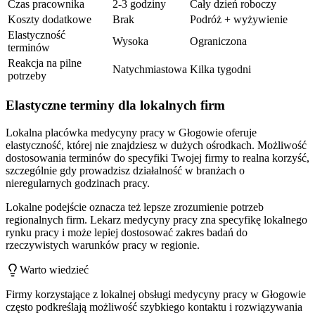
Czas pracownika
2-3 godziny
Cały dzień roboczy
Koszty dodatkowe
Brak
Podróż + wyżywienie
Elastyczność
Wysoka
Ograniczona
terminów
Reakcja na pilne
Natychmiastowa
Kilka tygodni
potrzeby
Elastyczne terminy dla lokalnych firm
Lokalna placówka medycyny pracy w Głogowie oferuje
elastyczność, której nie znajdziesz w dużych ośrodkach. Możliwość
dostosowania terminów do specyfiki Twojej firmy to realna korzyść,
szczególnie gdy prowadzisz działalność w branżach o
nieregularnych godzinach pracy.
Lokalne podejście oznacza też lepsze zrozumienie potrzeb
regionalnych firm. Lekarz medycyny pracy zna specyfikę lokalnego
rynku pracy i może lepiej dostosować zakres badań do
rzeczywistych warunków pracy w regionie.
Warto wiedzieć
Firmy korzystające z lokalnej obsługi medycyny pracy w Głogowie
często podkreślają możliwość szybkiego kontaktu i rozwiązywania