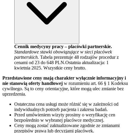
Cennik medycyny pracy – placówki partnerskie.
Standardowe stawki obowiązujące w sieci placówek
partnerskich.
Tabela prezentuje 48 rodzajów procedur z
cenami od 23 do 648 PLN.
Ostatnia aktualizacja:
1
kwietnia 2025
. Wszystkie ceny brutto.
Przedstawione ceny mają charakter wyłącznie informacyjny i
nie stanowią oferty handlowej
w rozumieniu art. 66 § 1 Kodeksu
cywilnego. Są to ceny orientacyjne, które mogą ulec zmianie bez
uprzedzenia.
Ostateczna cena usługi może różnić się w zależności od
indywidualnych potrzeb pacjenta i zakresu badań.
Przed umówieniem wizyty prosimy o weryfikację cen
bezpośrednio w wybranej placówce medycznej.
Ceny mogą zostać zaktualizowane zgodnie ze zmianami
przepisów prawa lub decyzjami placówek.