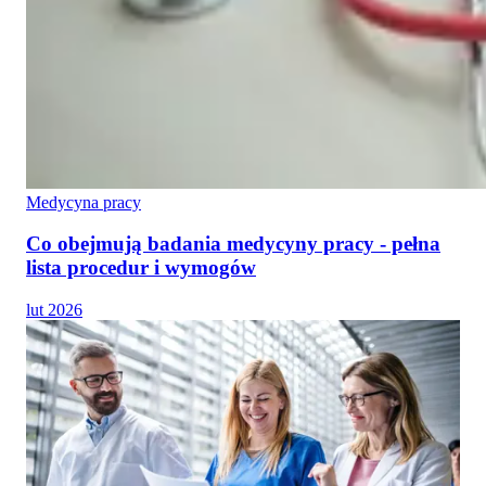
Medycyna pracy
Co obejmują badania medycyny pracy - pełna
lista procedur i wymogów
lut 2026