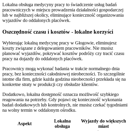
Lokalna obsługa medycyny pracy to świadczenie usług badań
pracowniczych w miejscu prowadzenia działalności gospodarczej
lub w najbliższej okolicy, eliminujące konieczność organizowania
wyjazdów do oddalonych placówek.
Oszczędność czasu i kosztów - lokalne korzyści
Wybierając lokalną medycynę pracy w Głogowie, eliminujesz
koszty związane z delegowaniem pracowników. Nie musisz
planować wyjazdów, pokrywać kosztów podróży czy tracić czasu
pracy na dojazdy do oddalonych placówek.
Pracownicy mogą wykonać badania w trakcie normalnego dnia
pracy, bez konieczności całodniowej nieobecności. To szczególnie
istotne dla firm, gdzie każda godzina nieobecności przekłada się na
konkretne straty w produkcji czy obsłudze klientów.
Dodatkowo, lokalna dostępność oznacza możliwość szybkiego
reagowania na potrzeby. Gdy pojawi się konieczność wykonania
badań dodatkowych lub kontrolnych, nie musisz czekać tygodniami
na wolny termin w oddalonym ośrodku.
Lokalna
Wyjazdy do większych
Aspekt
obsługa
miast