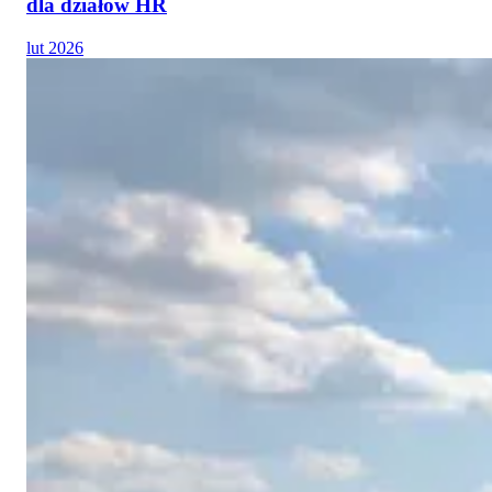
dla działów HR
lut 2026