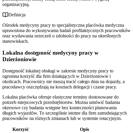
organizacyjną.
Definicja
Ośrodek medycyny pracy to specjalistyczna placówka medyczna
uprawniona do wykonywania badań profilaktycznych pracowników
oraz wydawania orzeczeń o zdolności do pracy na określonych
stanowiskach.
Lokalna dostępność medycyny pracy w
Dzierżoniowie
Dostępność lokalnej obsługi w zakresie medycyny pracy to
ogromna korzyść dla firm działających w Dzierżoniowie i
okolicach. Pracownicy nie muszą tracić całego dnia na dojazdy, a
pracodawcy oszczędzają na kosztach delegacji i czasie pracy.
Lokalna placówka oferuje elastyczne terminy dostosowane do
potrzeb miejscowych przedsiębiorstw. Można umówić badania
okresowe czy badania wstępne bez konieczności planowania
długich wyjazdów. To szczególnie istotne dla firm zatrudniających
pracowników na różnych zmianach lub w systemie rotacyjnym.
Korzyść
Opis