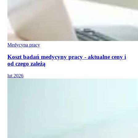
Medycyna pracy
Koszt badań medycyny pracy - aktualne ceny i
od czego zależą
lut 2026