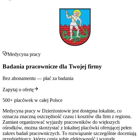
Medycyna pracy
Badania pracownicze dla Twojej firmy
Bez abonamentu — płać za badania
Zapytaj o ofertę
500+ placówek w całej Polsce
Medycyna pracy w Dzierżoniowie jest dostępna lokalnie, co
oznacza znaczną oszczędność czasu i kosztów dla firm z regionu.
Zamiast organizować wyjazdy pracowników do większych
ośrodków, można skorzystać z lokalnej placówki oferującej pełen
zakres badań pracowniczych. To rozwiązanie szczególnie doceniają
przedsiębiorcy, którzy cenią sobie efektywność i wygodę