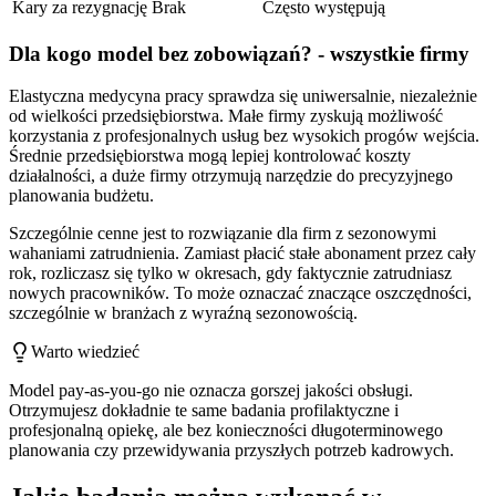
Kary za rezygnację
Brak
Często występują
Dla kogo model bez zobowiązań? - wszystkie firmy
Elastyczna medycyna pracy sprawdza się uniwersalnie, niezależnie
od wielkości przedsiębiorstwa. Małe firmy zyskują możliwość
korzystania z profesjonalnych usług bez wysokich progów wejścia.
Średnie przedsiębiorstwa mogą lepiej kontrolować koszty
działalności, a duże firmy otrzymują narzędzie do precyzyjnego
planowania budżetu.
Szczególnie cenne jest to rozwiązanie dla firm z sezonowymi
wahaniami zatrudnienia. Zamiast płacić stałe abonament przez cały
rok, rozliczasz się tylko w okresach, gdy faktycznie zatrudniasz
nowych pracowników. To może oznaczać znaczące oszczędności,
szczególnie w branżach z wyraźną sezonowością.
Warto wiedzieć
Model pay-as-you-go nie oznacza gorszej jakości obsługi.
Otrzymujesz dokładnie te same badania profilaktyczne i
profesjonalną opiekę, ale bez konieczności długoterminowego
planowania czy przewidywania przyszłych potrzeb kadrowych.