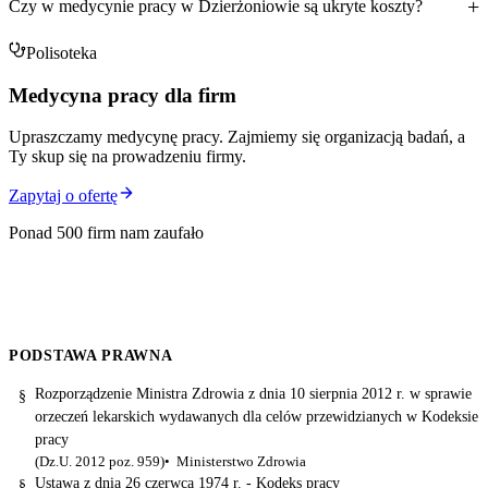
Czy w medycynie pracy w Dzierżoniowie są ukryte koszty?
Polisoteka
Medycyna pracy dla firm
Upraszczamy medycynę pracy. Zajmiemy się organizacją badań, a
Ty skup się na prowadzeniu firmy.
Zapytaj o ofertę
Ponad 500 firm nam zaufało
PODSTAWA PRAWNA
Rozporządzenie Ministra Zdrowia z dnia 10 sierpnia 2012 r. w sprawie
§
orzeczeń lekarskich wydawanych dla celów przewidzianych w Kodeksie
pracy
(Dz.U. 2012 poz. 959)
Ministerstwo Zdrowia
Ustawa z dnia 26 czerwca 1974 r. - Kodeks pracy
§