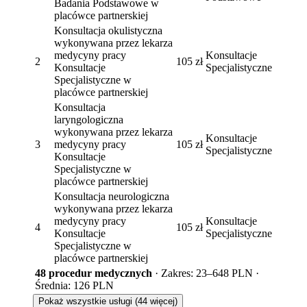
Badania Podstawowe w
placówce partnerskiej
Konsultacja okulistyczna
wykonywana przez lekarza
medycyny pracy
Konsultacje
2
105 zł
Konsultacje
Specjalistyczne
Specjalistyczne w
placówce partnerskiej
Konsultacja
laryngologiczna
wykonywana przez lekarza
Konsultacje
3
medycyny pracy
105 zł
Specjalistyczne
Konsultacje
Specjalistyczne w
placówce partnerskiej
Konsultacja neurologiczna
wykonywana przez lekarza
medycyny pracy
Konsultacje
4
105 zł
Konsultacje
Specjalistyczne
Specjalistyczne w
placówce partnerskiej
48 procedur medycznych
· Zakres: 23–648 PLN ·
Średnia: 126 PLN
Pokaż wszystkie usługi (44 więcej)