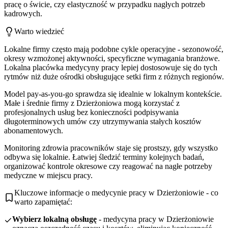
pracę o świcie, czy elastyczność w przypadku nagłych potrzeb
kadrowych.
Warto wiedzieć
Lokalne firmy często mają podobne cykle operacyjne - sezonowość,
okresy wzmożonej aktywności, specyficzne wymagania branżowe.
Lokalna placówka medycyny pracy lepiej dostosowuje się do tych
rytmów niż duże ośrodki obsługujące setki firm z różnych regionów.
Model pay-as-you-go sprawdza się idealnie w lokalnym kontekście.
Małe i średnie firmy z Dzierżoniowa mogą korzystać z
profesjonalnych usług bez konieczności podpisywania
długoterminowych umów czy utrzymywania stałych kosztów
abonamentowych.
Monitoring zdrowia pracowników staje się prostszy, gdy wszystko
odbywa się lokalnie. Łatwiej śledzić terminy kolejnych badań,
organizować kontrole okresowe czy reagować na nagłe potrzeby
medyczne w miejscu pracy.
Kluczowe informacje o medycynie pracy w Dzierżoniowie - co
warto zapamiętać:
Wybierz lokalną obsługę
- medycyna pracy w Dzierżoniowie