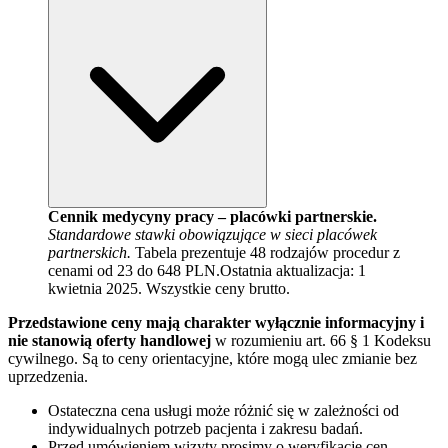
Cennik medycyny pracy – placówki partnerskie.
Standardowe stawki obowiązujące w sieci placówek
partnerskich.
Tabela prezentuje 48 rodzajów procedur z
cenami od 23 do 648 PLN.
Ostatnia aktualizacja:
1
kwietnia 2025
. Wszystkie ceny brutto.
Przedstawione ceny mają charakter wyłącznie informacyjny i
nie stanowią oferty handlowej
w rozumieniu art. 66 § 1 Kodeksu
cywilnego. Są to ceny orientacyjne, które mogą ulec zmianie bez
uprzedzenia.
Ostateczna cena usługi może różnić się w zależności od
indywidualnych potrzeb pacjenta i zakresu badań.
Przed umówieniem wizyty prosimy o weryfikację cen