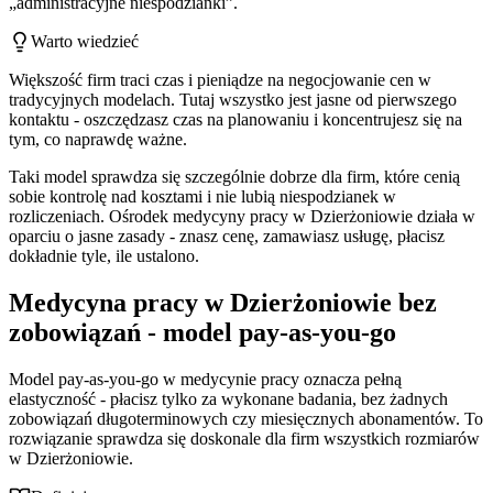
„administracyjne niespodzianki”.
Warto wiedzieć
Większość firm traci czas i pieniądze na negocjowanie cen w
tradycyjnych modelach. Tutaj wszystko jest jasne od pierwszego
kontaktu - oszczędzasz czas na planowaniu i koncentrujesz się na
tym, co naprawdę ważne.
Taki model sprawdza się szczególnie dobrze dla firm, które cenią
sobie kontrolę nad kosztami i nie lubią niespodzianek w
rozliczeniach. Ośrodek medycyny pracy w Dzierżoniowie działa w
oparciu o jasne zasady - znasz cenę, zamawiasz usługę, płacisz
dokładnie tyle, ile ustalono.
Medycyna pracy w Dzierżoniowie bez
zobowiązań - model pay-as-you-go
Model pay-as-you-go w medycynie pracy oznacza pełną
elastyczność - płacisz tylko za wykonane badania, bez żadnych
zobowiązań długoterminowych czy miesięcznych abonamentów. To
rozwiązanie sprawdza się doskonale dla firm wszystkich rozmiarów
w Dzierżoniowie.