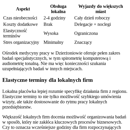
Obsługa
Wyjazdy do większych
Aspekt
lokalna
miast
Czas nieobecności
2-4 godziny
Cały dzień roboczy
Koszty dodatkowe
Brak
Delegacje + noclegi
Elastyczność
Wysoka
Ograniczona
terminów
Stres organizacyjny
Minimalny
Znaczący
Ośrodek medycyny pracy w Dzierżoniowie oferuje pełen zakres
badań specjalistycznych, w tym spirometrię komputerową i
audiometrię tonalną. Nie ma więc konieczności szukania
uzupełniających badań w innych miejscach.
Elastyczne terminy dla lokalnych firm
Lokalna placówka lepiej rozumie specyfikę działania firm z regionu.
Elastyczne terminy to nie tylko możliwość szybkiego umówienia
wizyty, ale także dostosowanie do rytmu pracy lokalnych
przedsiębiorstw.
Większość lokalnych firm docenia możliwość organizowania badań
w sposób, który nie zakłóca kluczowych procesów biznesowych.
Czy to oznacza wcześniejsze godziny dla firm rozpoczynających