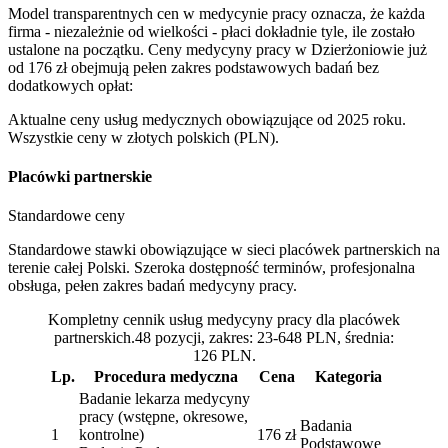
Model transparentnych cen w medycynie pracy oznacza, że każda
firma - niezależnie od wielkości - płaci dokładnie tyle, ile zostało
ustalone na początku. Ceny medycyny pracy w Dzierżoniowie już
od 176 zł obejmują pełen zakres podstawowych badań bez
dodatkowych opłat:
Aktualne ceny usług medycznych obowiązujące od 2025 roku.
Wszystkie ceny w złotych polskich (PLN).
Placówki partnerskie
Standardowe ceny
Standardowe stawki obowiązujące w sieci placówek partnerskich na
terenie całej Polski. Szeroka dostępność terminów, profesjonalna
obsługa, pełen zakres badań medycyny pracy.
Kompletny cennik usług medycyny pracy dla placówek
partnerskich.48 pozycji, zakres: 23-648 PLN, średnia:
126 PLN.
Lp.
Procedura medyczna
Cena
Kategoria
Badanie lekarza medycyny
pracy (wstępne, okresowe,
Badania
1
kontrolne)
176 zł
Podstawowe