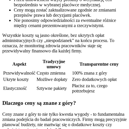
bezpośrednio w wybranej placówce medycznej.
Ceny mogą zostać zaktualizowane zgodnie ze zmianami
przepisów prawa lub decyzjami placówek.
Nie ponosimy odpowiedzialności za ewentualne różnice
między cenami prezentowanymi a rzeczywistymi.
Wszystkie koszty są jasno określone, bez ukrytych opłat
administracyjnych czy „niespodzianek” na końcu procesu. To
oznacza, że monitoring zdrowia pracowników staje się
przewidywalny finansowo dla każdej firmy.
Tradycyjne
Aspekt
Transparentne ceny
umowy
Przewidywalność
Często zmienna
100% znana z góry
Ukryte koszty
Możliwe dopłaty
Zero dodatkowych opłat
Płacisz za to, czego
Elastyczność
Sztywne pakiety
potrzebujesz
Dlaczego ceny są znane z góry?
Ceny znane z góry to nie tylko kwestia wygody - to fundamentalna
zmiana podejścia do badań pracowniczych. Firmy mogą precyzyjnie
planować budżety, nie martwiąc się o dodatkowe koszty czy