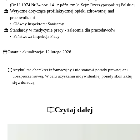
(Dz.U. 1974 Nr 24 poz. 141 z późn. zm.)
Sejm Rzeczypospolitej Polskiej
Wytyczne dotyczące profilaktycznej opieki zdrowotnej nad
🏛
pracownikami
Główny Inspektorat Sanitarny
Standardy w medycynie pracy - zalecenia dla pracodawców
🏛
Państwowa Inspekcja Pracy
Ostatnia aktualizacja:
12 lutego 2026
Artykuł ma charakter informacyjny i nie stanowi porady prawnej ani
ubezpieczeniowej. W celu uzyskania indywidualnej porady skontaktuj
się z doradcą.
Czytaj dalej