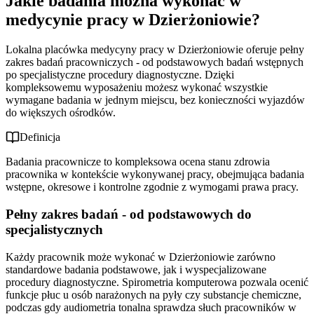
Jakie badania można wykonać w
medycynie pracy w Dzierżoniowie?
Lokalna placówka medycyny pracy w Dzierżoniowie oferuje pełny
zakres badań pracowniczych - od podstawowych badań wstępnych
po specjalistyczne procedury diagnostyczne. Dzięki
kompleksowemu wyposażeniu możesz wykonać wszystkie
wymagane badania w jednym miejscu, bez konieczności wyjazdów
do większych ośrodków.
Definicja
Badania pracownicze to kompleksowa ocena stanu zdrowia
pracownika w kontekście wykonywanej pracy, obejmująca badania
wstępne, okresowe i kontrolne zgodnie z wymogami prawa pracy.
Pełny zakres badań - od podstawowych do
specjalistycznych
Każdy pracownik może wykonać w Dzierżoniowie zarówno
standardowe badania podstawowe, jak i wyspecjalizowane
procedury diagnostyczne. Spirometria komputerowa pozwala ocenić
funkcje płuc u osób narażonych na pyły czy substancje chemiczne,
podczas gdy audiometria tonalna sprawdza słuch pracowników w