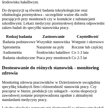
środowisku hałaśliwym.
Do dyspozycji są również badania toksykologiczne oraz
oftalmologia przemysłowa - szczególnie ważne dla osób
pracujących przy monitorach czy w kontakcie z substancjami
szkodliwymi. Lekarz medycyny przemysłowej dobiera odpowiedni
zakres badań do specyfiki stanowiska pracy.
Rodzaj badania
Zastosowanie
Częstotliwość
Badania podstawowe
Wszystkie stanowiska
Wstępnie i okresowo
Spirometria
Narażenie na pyły
Rocznie lub częściej
Audiometria
Środowisko hałaśliwe
Co 1-3 lata
Badania okulistyczne
Praca przy monitorach
Co 2-5 lat
Dostosowanie do różnych stanowisk - monitoring
zdrowia
Monitoring zdrowia pracowników w Dzierżoniowie uwzględnia
specyfikę lokalnych firm i różnorodność stanowisk pracy. Czy
pracujesz w biurze, produkcji czy usługach - ocena ekspozycji
zawodowej zostanie przeprowadzona zgodnie z aktualnymi
standardami medycyny pracy.
Lokalna placówka zapewnia też elastyczność w planowaniu badań.