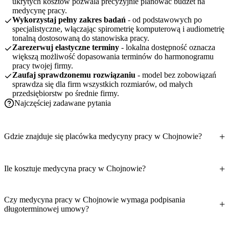
ukrytych kosztów pozwala precyzyjnie planować budżet na
medycynę pracy.
Wykorzystaj pełny zakres badań
- od podstawowych po
specjalistyczne, włączając spirometrię komputerową i audiometrię
tonalną dostosowaną do stanowiska pracy.
Zarezerwuj elastyczne terminy
- lokalna dostępność oznacza
większą możliwość dopasowania terminów do harmonogramu
pracy twojej firmy.
Zaufaj sprawdzonemu rozwiązaniu
- model bez zobowiązań
sprawdza się dla firm wszystkich rozmiarów, od małych
przedsiębiorstw po średnie firmy.
Najczęściej zadawane pytania
Gdzie znajduje się placówka medycyny pracy w Chojnowie?
Ile kosztuje medycyna pracy w Chojnowie?
Czy medycyna pracy w Chojnowie wymaga podpisania
długoterminowej umowy?