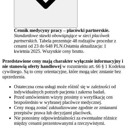
Cennik medycyny pracy – placówki partnerskie.
Standardowe stawki obowiązujące w sieci placówek
partnerskich.
Tabela prezentuje 48 rodzajów procedur z
cenami od 23 do 648 PLN.
Ostatnia aktualizacja:
1
kwietnia 2025
. Wszystkie ceny brutto.
Przedstawione ceny mają charakter wyłącznie informacyjny i
nie stanowią oferty handlowej
w rozumieniu art. 66 § 1 Kodeksu
cywilnego. Są to ceny orientacyjne, które mogą ulec zmianie bez
uprzedzenia.
Ostateczna cena usługi może różnić się w zależności od
indywidualnych potrzeb pacjenta i zakresu badań.
Przed umówieniem wizyty prosimy o weryfikację cen
bezpośrednio w wybranej placówce medycznej.
Ceny mogą zostać zaktualizowane zgodnie ze zmianami
przepisów prawa lub decyzjami placówek.
Nie ponosimy odpowiedzialności za ewentualne różnice
między cenami prezentowanymi a rzeczywistymi.