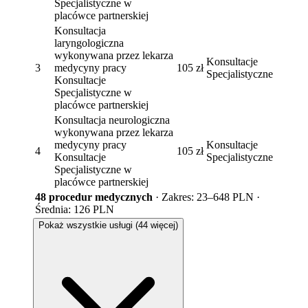
Specjalistyczne w
placówce partnerskiej
Konsultacja
laryngologiczna
wykonywana przez lekarza
Konsultacje
3
medycyny pracy
105 zł
Specjalistyczne
Konsultacje
Specjalistyczne w
placówce partnerskiej
Konsultacja neurologiczna
wykonywana przez lekarza
medycyny pracy
Konsultacje
4
105 zł
Konsultacje
Specjalistyczne
Specjalistyczne w
placówce partnerskiej
48 procedur medycznych
· Zakres: 23–648 PLN ·
Średnia: 126 PLN
Pokaż wszystkie usługi (44 więcej)