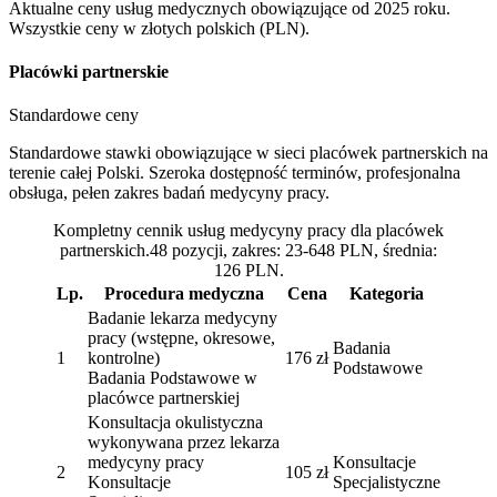
Aktualne ceny usług medycznych obowiązujące od 2025 roku.
Wszystkie ceny w złotych polskich (PLN).
Placówki partnerskie
Standardowe ceny
Standardowe stawki obowiązujące w sieci placówek partnerskich na
terenie całej Polski. Szeroka dostępność terminów, profesjonalna
obsługa, pełen zakres badań medycyny pracy.
Kompletny cennik usług medycyny pracy dla placówek
partnerskich.48 pozycji, zakres: 23-648 PLN, średnia:
126 PLN.
Lp.
Procedura medyczna
Cena
Kategoria
Badanie lekarza medycyny
pracy (wstępne, okresowe,
Badania
1
kontrolne)
176 zł
Podstawowe
Badania Podstawowe w
placówce partnerskiej
Konsultacja okulistyczna
wykonywana przez lekarza
medycyny pracy
Konsultacje
2
105 zł
Konsultacje
Specjalistyczne