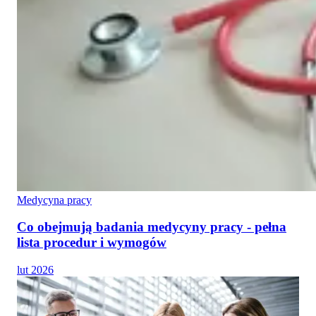
Medycyna pracy
Co obejmują badania medycyny pracy - pełna
lista procedur i wymogów
lut 2026