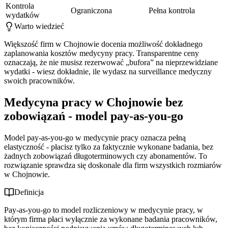
Kontrola
Ograniczona
Pełna kontrola
wydatków
Warto wiedzieć
Większość firm w Chojnowie docenia możliwość dokładnego
zaplanowania kosztów medycyny pracy. Transparentne ceny
oznaczają, że nie musisz rezerwować „bufora” na nieprzewidziane
wydatki - wiesz dokładnie, ile wydasz na surveillance medyczny
swoich pracowników.
Medycyna pracy w Chojnowie bez
zobowiązań - model pay-as-you-go
Model pay-as-you-go w medycynie pracy oznacza pełną
elastyczność - płacisz tylko za faktycznie wykonane badania, bez
żadnych zobowiązań długoterminowych czy abonamentów. To
rozwiązanie sprawdza się doskonale dla firm wszystkich rozmiarów
w Chojnowie.
Definicja
Pay-as-you-go to model rozliczeniowy w medycynie pracy, w
którym firma płaci wyłącznie za wykonane badania pracowników,