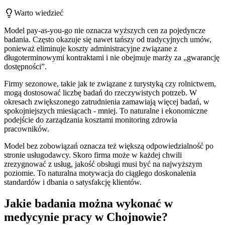
Warto wiedzieć
Model pay-as-you-go nie oznacza wyższych cen za pojedyncze
badania. Często okazuje się nawet tańszy od tradycyjnych umów,
ponieważ eliminuje koszty administracyjne związane z
długoterminowymi kontraktami i nie obejmuje marży za „gwarancję
dostępności”.
Firmy sezonowe, takie jak te związane z turystyką czy rolnictwem,
mogą dostosować liczbę badań do rzeczywistych potrzeb. W
okresach zwiększonego zatrudnienia zamawiają więcej badań, w
spokojniejszych miesiącach - mniej. To naturalne i ekonomiczne
podejście do zarządzania kosztami monitoring zdrowia
pracowników.
Model bez zobowiązań oznacza też większą odpowiedzialność po
stronie usługodawcy. Skoro firma może w każdej chwili
zrezygnować z usług, jakość obsługi musi być na najwyższym
poziomie. To naturalna motywacja do ciągłego doskonalenia
standardów i dbania o satysfakcję klientów.
Jakie badania można wykonać w
medycynie pracy w Chojnowie?