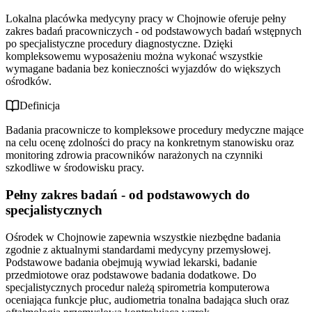
Lokalna placówka medycyny pracy w Chojnowie oferuje pełny
zakres badań pracowniczych - od podstawowych badań wstępnych
po specjalistyczne procedury diagnostyczne. Dzięki
kompleksowemu wyposażeniu można wykonać wszystkie
wymagane badania bez konieczności wyjazdów do większych
ośrodków.
Definicja
Badania pracownicze to kompleksowe procedury medyczne mające
na celu ocenę zdolności do pracy na konkretnym stanowisku oraz
monitoring zdrowia pracowników narażonych na czynniki
szkodliwe w środowisku pracy.
Pełny zakres badań - od podstawowych do
specjalistycznych
Ośrodek w Chojnowie zapewnia wszystkie niezbędne badania
zgodnie z aktualnymi standardami medycyny przemysłowej.
Podstawowe badania obejmują wywiad lekarski, badanie
przedmiotowe oraz podstawowe badania dodatkowe. Do
specjalistycznych procedur należą spirometria komputerowa
oceniająca funkcje płuc, audiometria tonalna badająca słuch oraz