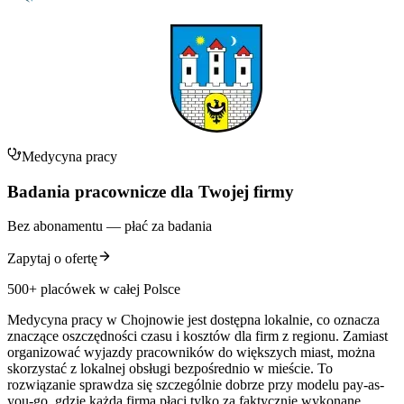
Medycyna pracy
Badania pracownicze dla Twojej firmy
Bez abonamentu — płać za badania
Zapytaj o ofertę
500+ placówek w całej Polsce
Medycyna pracy w Chojnowie jest dostępna lokalnie, co oznacza
znaczące oszczędności czasu i kosztów dla firm z regionu. Zamiast
organizować wyjazdy pracowników do większych miast, można
skorzystać z lokalnej obsługi bezpośrednio w mieście. To
rozwiązanie sprawdza się szczególnie dobrze przy modelu pay-as-
you-go, gdzie każda firma płaci tylko za faktycznie wykonane