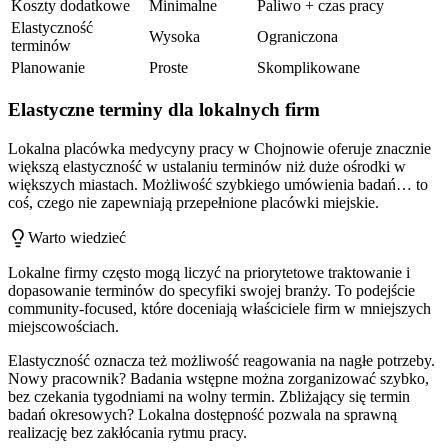
Koszty dodatkowe
Minimalne
Paliwo + czas pracy
Elastyczność
Wysoka
Ograniczona
terminów
Planowanie
Proste
Skomplikowane
Elastyczne terminy dla lokalnych firm
Lokalna placówka medycyny pracy w Chojnowie oferuje znacznie
większą elastyczność w ustalaniu terminów niż duże ośrodki w
większych miastach. Możliwość szybkiego umówienia badań… to
coś, czego nie zapewniają przepełnione placówki miejskie.
Warto wiedzieć
Lokalne firmy często mogą liczyć na priorytetowe traktowanie i
dopasowanie terminów do specyfiki swojej branży. To podejście
community-focused, które doceniają właściciele firm w mniejszych
miejscowościach.
Elastyczność oznacza też możliwość reagowania na nagłe potrzeby.
Nowy pracownik? Badania wstępne można zorganizować szybko,
bez czekania tygodniami na wolny termin. Zbliżający się termin
badań okresowych? Lokalna dostępność pozwala na sprawną
realizację bez zakłócania rytmu pracy.