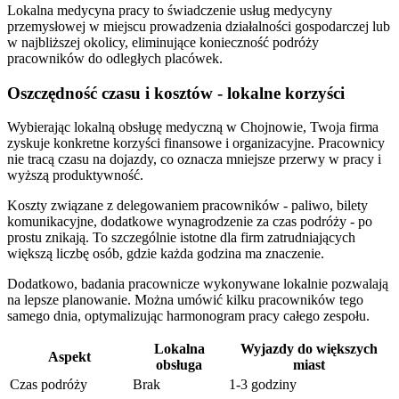
Lokalna medycyna pracy to świadczenie usług medycyny
przemysłowej w miejscu prowadzenia działalności gospodarczej lub
w najbliższej okolicy, eliminujące konieczność podróży
pracowników do odległych placówek.
Oszczędność czasu i kosztów - lokalne korzyści
Wybierając lokalną obsługę medyczną w Chojnowie, Twoja firma
zyskuje konkretne korzyści finansowe i organizacyjne. Pracownicy
nie tracą czasu na dojazdy, co oznacza mniejsze przerwy w pracy i
wyższą produktywność.
Koszty związane z delegowaniem pracowników - paliwo, bilety
komunikacyjne, dodatkowe wynagrodzenie za czas podróży - po
prostu znikają. To szczególnie istotne dla firm zatrudniających
większą liczbę osób, gdzie każda godzina ma znaczenie.
Dodatkowo, badania pracownicze wykonywane lokalnie pozwalają
na lepsze planowanie. Można umówić kilku pracowników tego
samego dnia, optymalizując harmonogram pracy całego zespołu.
Lokalna
Wyjazdy do większych
Aspekt
obsługa
miast
Czas podróży
Brak
1-3 godziny