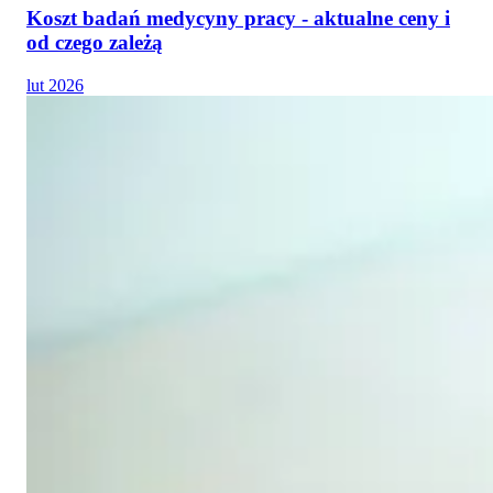
Koszt badań medycyny pracy - aktualne ceny i
od czego zależą
lut 2026