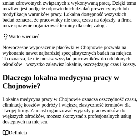
zmian zdrowotnych związanych z wykonywaną pracą. Dzięki temu
możliwe jest podjęcie odpowiednich działań prewencyjnych lub
modyfikacja warunków pracy. Lokalna dostępność wszystkich
badań oznacza, że pracownicy nie tracą czasu na dojazdy, a firma
może sprawnie organizować terminy dla całej załogi.
Warto wiedzieć
Nowoczesne wyposażenie placówki w Chojnowie pozwala na
wykonanie nawet najbardziej specjalistycznych badań na miejscu.
To oznacza, że nie musisz wysyłać pracowników do oddalonych
ośrodków - wszystko załatwisz lokalnie, oszczędzając czas i koszty.
Dlaczego lokalna medycyna pracy w
Chojnowie?
Lokalna medycyna pracy w Chojnowie oznacza oszczędność czasu,
eliminację kosztów podróży i większą elastyczność terminów dla
Twojej firmy. Zamiast organizować wyjazdy pracowników do
większych ośrodków, możesz skorzystać z profesjonalnych usług
dostępnych na miejscu.
Definicja